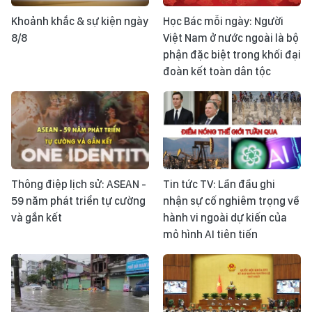
Khoảnh khắc & sự kiện ngày
Học Bác mỗi ngày: Người
8/8
Việt Nam ở nước ngoài là bộ
phận đặc biệt trong khối đại
đoàn kết toàn dân tộc
Thông điệp lịch sử: ASEAN -
Tin tức TV: Lần đầu ghi
59 năm phát triển tự cường
nhận sự cố nghiêm trọng về
và gắn kết
hành vi ngoài dự kiến của
mô hình AI tiên tiến