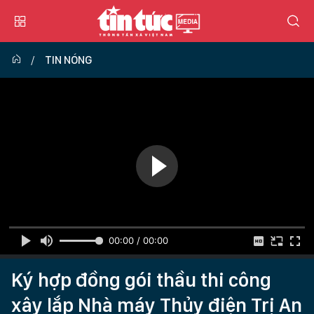
TIN NÓNG
00:00 / 00:00
Ký hợp đồng gói thầu thi công
xây lắp Nhà máy Thủy điện Trị An