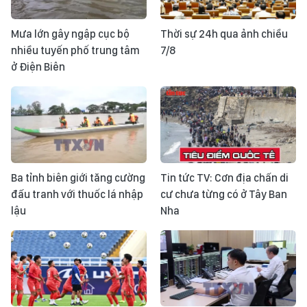
Mưa lớn gây ngập cục bộ
Thời sự 24h qua ảnh chiều
nhiều tuyến phố trung tâm
7/8
ở Điện Biên
Ba tỉnh biên giới tăng cường
Tin tức TV: Cơn địa chấn di
đấu tranh với thuốc lá nhập
cư chưa từng có ở Tây Ban
lậu
Nha