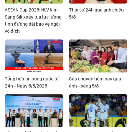
ASEAN Cup 2026: HLV Kim
Thời sự 24h qua ảnh chiều
Sang Sik xoay tua lực lượng,
5/8
tính đường dài bảo vệ ngôi
vô địch
Tổng hợp tin nóng quốc tế
Câu chuyện hôm nay qua
24h - Ngày 5/8/2026
ảnh - sáng 5/8