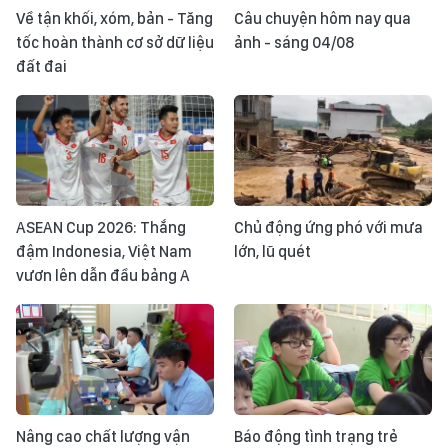
Về tận khối, xóm, bản - Tăng
Câu chuyện hôm nay qua
tốc hoàn thành cơ sở dữ liệu
ảnh - sáng 04/08
đất đai
ASEAN Cup 2026: Thắng
Chủ động ứng phó với mưa
đậm Indonesia, Việt Nam
lớn, lũ quét
vươn lên dẫn đầu bảng A
Nâng cao chất lượng vận
Báo động tình trạng trẻ