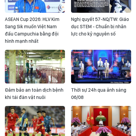
ASEAN Cup 2026: HLV Kim
Nghị quyết 57-NQ/TW: Giáo
Sang Sik muốn Việt Nam
dục STEM - Chuẩn bị nhân
đấu Campuchia bằng đội
lực cho kỷ nguyên số
hình mạnh nhất
Đảm bảo an toàn dịch bệnh
Thời sự 24h qua ảnh sáng
khi tái đàn vật nuôi
06/08