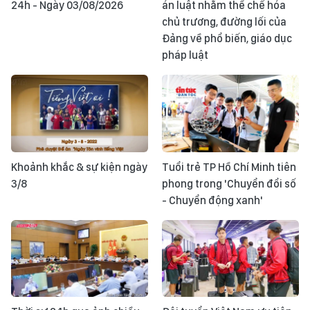
24h - Ngày 03/08/2026
án luật nhằm thể chế hóa
chủ trương, đường lối của
Đảng về phổ biến, giáo dục
pháp luật
Khoảnh khắc & sự kiện ngày
Tuổi trẻ TP Hồ Chí Minh tiên
3/8
phong trong 'Chuyển đổi số
- Chuyển động xanh'