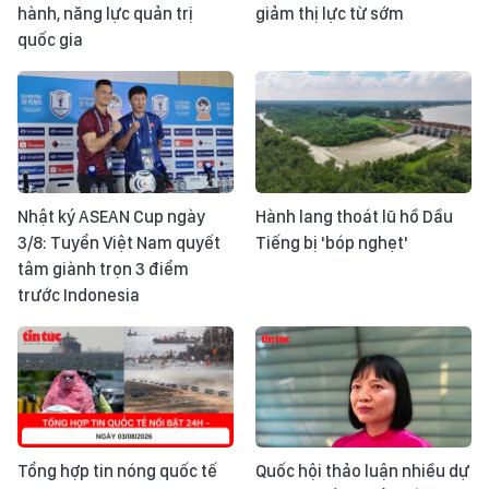
hành, năng lực quản trị
giảm thị lực từ sớm
quốc gia
Nhật ký ASEAN Cup ngày
Hành lang thoát lũ hồ Dầu
3/8: Tuyển Việt Nam quyết
Tiếng bị 'bóp nghẹt'
tâm giành trọn 3 điểm
trước Indonesia
Tổng hợp tin nóng quốc tế
Quốc hội thảo luận nhiều dự