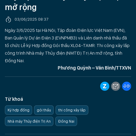
mở rộng
03/06/2025 08:37
Ngày 3/6/2025 tại Hà Nội, Tập đoàn Điện lực Việt Nam (EVN),
Ban Quản lý Dự án Điện 3 (EVNPMB3) và Liên danh nhà thầu đã
tổ chức Lễ ký Hợp đồng Gói thầu XL04-TAMR: Thi công xây lắp
công trình Nhà máy Thủy điện (NMTĐ) Trị An mở rộng, tỉnh
Đồng Nai.
Phương Quỳnh – Văn Bình/TTXVN
Từ khoá
Ký hợp đồng
gói thầu
thi công xây lắp
Nhà máy Thủy điện Trị An
Đồng Nai