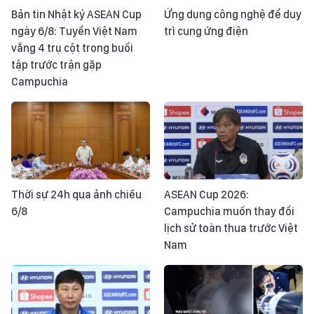
Bản tin Nhật ký ASEAN Cup
Ứng dụng công nghệ để duy
ngày 6/8: Tuyển Việt Nam
trì cung ứng điện
vắng 4 trụ cột trong buổi
tập trước trận gặp
Campuchia
Thời sự 24h qua ảnh chiều
ASEAN Cup 2026:
6/8
Campuchia muốn thay đổi
lịch sử toàn thua trước Việt
Nam