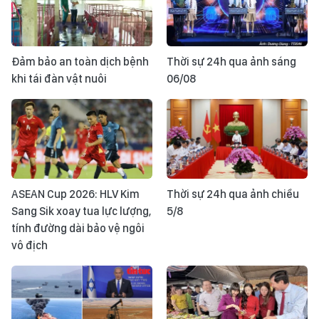
Đảm bảo an toàn dịch bệnh
Thời sự 24h qua ảnh sáng
khi tái đàn vật nuôi
06/08
ASEAN Cup 2026: HLV Kim
Thời sự 24h qua ảnh chiều
Sang Sik xoay tua lực lượng,
5/8
tính đường dài bảo vệ ngôi
vô địch