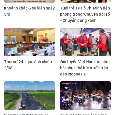
Khoảnh khắc & sự kiện ngày
Tuổi trẻ TP Hồ Chí Minh tiên
3/8
phong trong 'Chuyển đổi số
- Chuyển động xanh'
Thời sự 24h qua ảnh chiều
Đội tuyển Việt Nam ưu tiên
2/08
hồi phục thể lực trước trận
gặp Indonesia