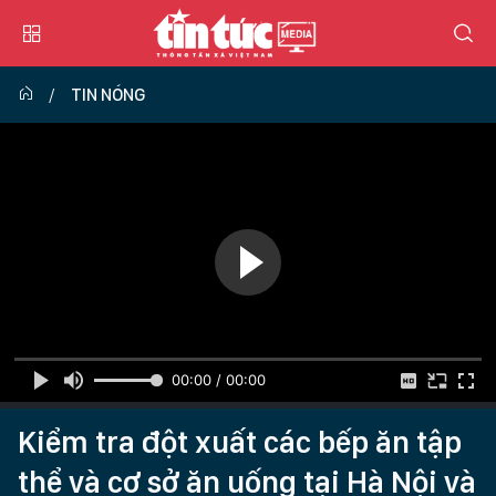
TIN NÓNG
00:00 / 00:00
Kiểm tra đột xuất các bếp ăn tập
thể và cơ sở ăn uống tại Hà Nội và