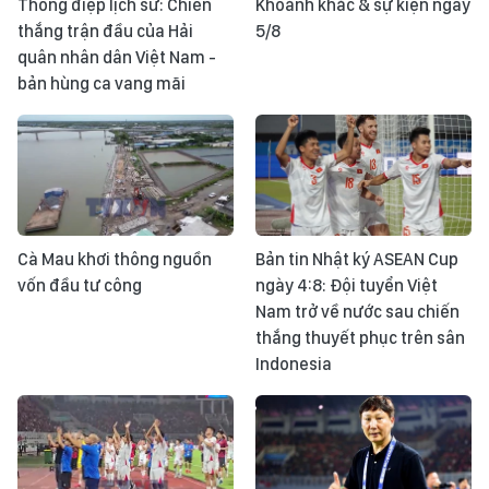
Thông điệp lịch sử: Chiến
Khoảnh khắc & sự kiện ngày
thắng trận đầu của Hải
5/8
quân nhân dân Việt Nam -
bản hùng ca vang mãi
Cà Mau khơi thông nguồn
Bản tin Nhật ký ASEAN Cup
vốn đầu tư công
ngày 4:8: Đội tuyển Việt
Nam trở về nước sau chiến
thắng thuyết phục trên sân
Indonesia