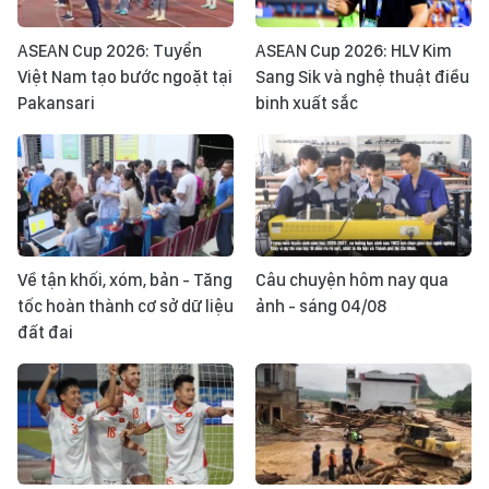
ASEAN Cup 2026: Tuyển
ASEAN Cup 2026: HLV Kim
Việt Nam tạo bước ngoặt tại
Sang Sik và nghệ thuật điều
Pakansari
binh xuất sắc
Về tận khối, xóm, bản - Tăng
Câu chuyện hôm nay qua
tốc hoàn thành cơ sở dữ liệu
ảnh - sáng 04/08
đất đai