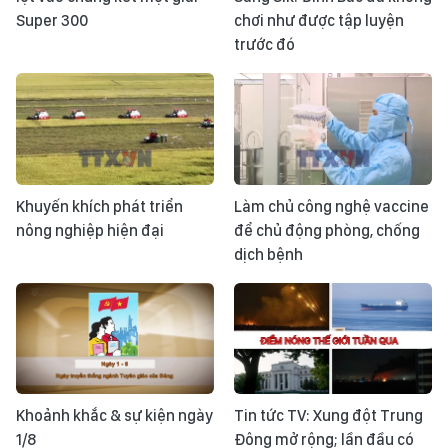
Super 300
chơi như được tập luyện
trước đó
Khuyến khích phát triển
Làm chủ công nghệ vaccine
nông nghiệp hiện đại
để chủ động phòng, chống
dịch bệnh
Khoảnh khắc & sự kiện ngày
Tin tức TV: Xung đột Trung
1/8
Đông mở rộng; lần đầu có