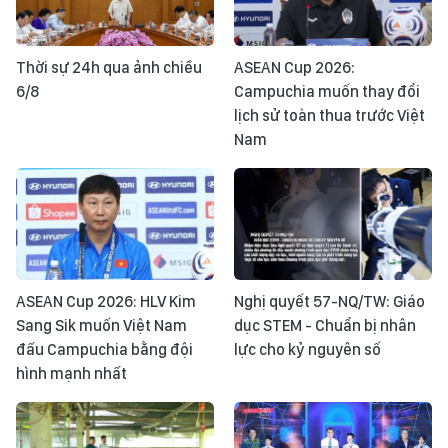
Thời sự 24h qua ảnh chiều
ASEAN Cup 2026:
6/8
Campuchia muốn thay đổi
lịch sử toàn thua trước Việt
Nam
ASEAN Cup 2026: HLV Kim
Nghị quyết 57-NQ/TW: Giáo
Sang Sik muốn Việt Nam
dục STEM - Chuẩn bị nhân
đấu Campuchia bằng đội
lực cho kỷ nguyên số
hình mạnh nhất