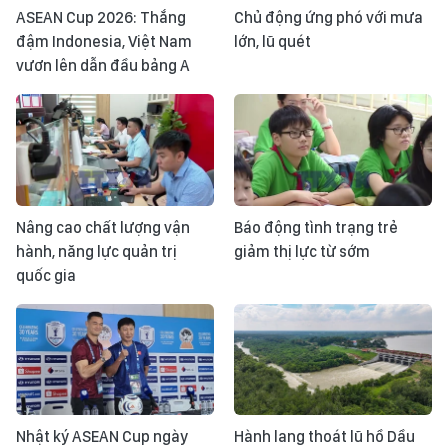
ASEAN Cup 2026: Thắng
Chủ động ứng phó với mưa
đậm Indonesia, Việt Nam
lớn, lũ quét
vươn lên dẫn đầu bảng A
Nâng cao chất lượng vận
Báo động tình trạng trẻ
hành, năng lực quản trị
giảm thị lực từ sớm
quốc gia
Nhật ký ASEAN Cup ngày
Hành lang thoát lũ hồ Dầu