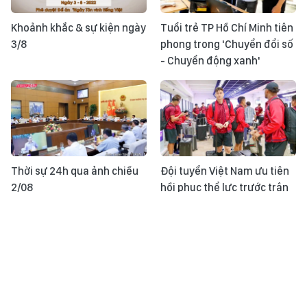
Khoảnh khắc & sự kiện ngày
Tuổi trẻ TP Hồ Chí Minh tiên
3/8
phong trong 'Chuyển đổi số
- Chuyển động xanh'
Thời sự 24h qua ảnh chiều
Đội tuyển Việt Nam ưu tiên
2/08
hồi phục thể lực trước trận
gặp Indonesia