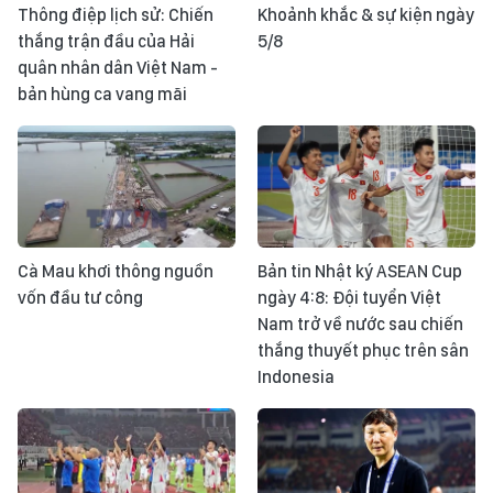
Thông điệp lịch sử: Chiến
Khoảnh khắc & sự kiện ngày
thắng trận đầu của Hải
5/8
quân nhân dân Việt Nam -
bản hùng ca vang mãi
Cà Mau khơi thông nguồn
Bản tin Nhật ký ASEAN Cup
vốn đầu tư công
ngày 4:8: Đội tuyển Việt
Nam trở về nước sau chiến
thắng thuyết phục trên sân
Indonesia