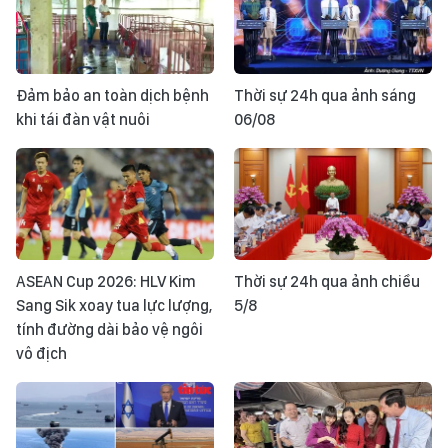
Đảm bảo an toàn dịch bệnh
Thời sự 24h qua ảnh sáng
khi tái đàn vật nuôi
06/08
ASEAN Cup 2026: HLV Kim
Thời sự 24h qua ảnh chiều
Sang Sik xoay tua lực lượng,
5/8
tính đường dài bảo vệ ngôi
vô địch