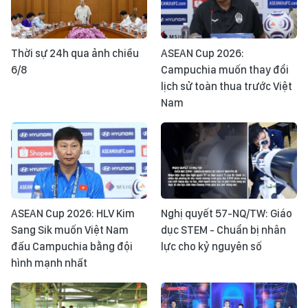
Thời sự 24h qua ảnh chiều
ASEAN Cup 2026:
6/8
Campuchia muốn thay đổi
lịch sử toàn thua trước Việt
Nam
ASEAN Cup 2026: HLV Kim
Nghị quyết 57-NQ/TW: Giáo
Sang Sik muốn Việt Nam
dục STEM - Chuẩn bị nhân
đấu Campuchia bằng đội
lực cho kỷ nguyên số
hình mạnh nhất