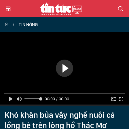
TIN NÓNG
00:00 / 00:00
Khó khăn bủa vây nghề nuôi cá
lồng bè trên lòng hồ Thác Mơ