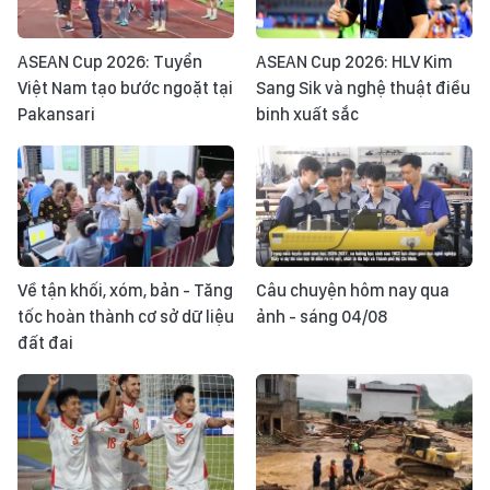
ASEAN Cup 2026: Tuyển
ASEAN Cup 2026: HLV Kim
Việt Nam tạo bước ngoặt tại
Sang Sik và nghệ thuật điều
Pakansari
binh xuất sắc
Về tận khối, xóm, bản - Tăng
Câu chuyện hôm nay qua
tốc hoàn thành cơ sở dữ liệu
ảnh - sáng 04/08
đất đai