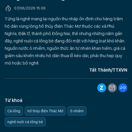
07/06/2026 15:06
Từng là nghề mang lại nguồn thu nhập ổn định cho hàng trăm
hộ dân vùng lòng hồ thủy điện Thác Mơ thuộc các xã Phú
Nghĩa, Đăk Ơ, thành phố Đồng Nai, thế nhưng những năm gần
đây, nghề nuôi cá lồng bè đang đối mặt với hàng loạt khó khăn.
Nguồn nước ô nhiễm, nguồn thức ăn tự nhiên khan hiếm, giá cá
giảm sâu khiến nhiều hộ dân thua lỗ kéo dài, phải thu hẹp quy
mô hoặc bỏ nghề.
Tất Thành/TTXVN
Từ khoá
Cá lồng
hồ thủy điện Thác Mơ
ô nhiễm
nghề nuôi cá lồng bè