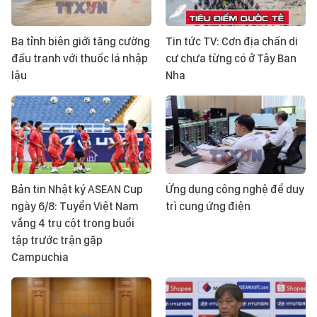
Ba tỉnh biên giới tăng cường
Tin tức TV: Cơn địa chấn di
đấu tranh với thuốc lá nhập
cư chưa từng có ở Tây Ban
lậu
Nha
Bản tin Nhật ký ASEAN Cup
Ứng dụng công nghệ để duy
ngày 6/8: Tuyển Việt Nam
trì cung ứng điện
vắng 4 trụ cột trong buổi
tập trước trận gặp
Campuchia