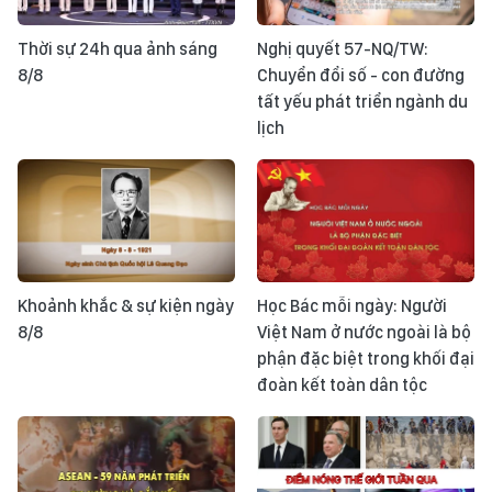
Thời sự 24h qua ảnh sáng
Nghị quyết 57-NQ/TW:
8/8
Chuyển đổi số - con đường
tất yếu phát triển ngành du
lịch
Khoảnh khắc & sự kiện ngày
Học Bác mỗi ngày: Người
8/8
Việt Nam ở nước ngoài là bộ
phận đặc biệt trong khối đại
đoàn kết toàn dân tộc