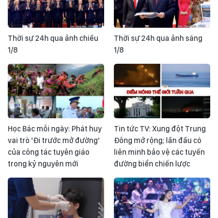
Thời sự 24h qua ảnh chiều
Thời sự 24h qua ảnh sáng
1/8
1/8
Học Bác mỗi ngày: Phát huy
Tin tức TV: Xung đột Trung
vai trò 'Đi trước mở đường'
Đông mở rộng; lần đầu có
của công tác tuyên giáo
liên minh bảo vệ các tuyến
trong kỷ nguyên mới
đường biển chiến lược