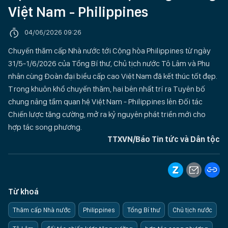
Việt Nam - Philippines
04/06/2026 09:26
Chuyến thăm cấp Nhà nước tới Cộng hòa Philippines từ ngày
31/5-1/6/2026 của Tổng Bí thư, Chủ tịch nước Tô Lâm và Phu
nhân cùng Đoàn đại biểu cấp cao Việt Nam đã kết thúc tốt đẹp.
Trong khuôn khổ chuyến thăm, hai bên nhất trí ra Tuyên bố
chung nâng tầm quan hệ Việt Nam - Philippines lên Đối tác
Chiến lược tăng cường, mở ra kỷ nguyên phát triển mới cho
hợp tác song phương.
TTXVN/Báo Tin tức và Dân tộc
Từ khoá
Thăm cấp Nhà nước
Philippines
Tổng Bí thư
Chủ tịch nước