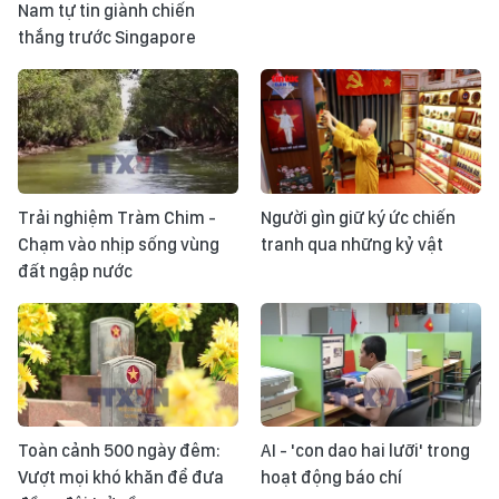
Nam tự tin giành chiến
thắng trước Singapore
Trải nghiệm Tràm Chim -
Người gìn giữ ký ức chiến
Chạm vào nhịp sống vùng
tranh qua những kỷ vật
đất ngập nước
Toàn cảnh 500 ngày đêm:
AI - 'con dao hai lưỡi' trong
Vượt mọi khó khăn để đưa
hoạt động báo chí