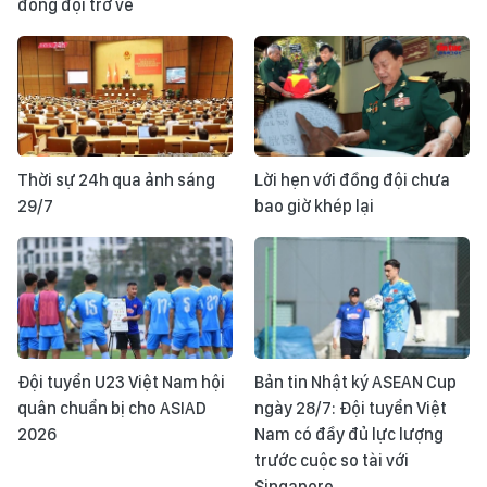
đồng đội trở về
Thời sự 24h qua ảnh sáng
Lời hẹn với đồng đội chưa
29/7
bao giờ khép lại
Đội tuyển U23 Việt Nam hội
Bản tin Nhật ký ASEAN Cup
quân chuẩn bị cho ASIAD
ngày 28/7: Đội tuyển Việt
2026
Nam có đầy đủ lực lượng
trước cuộc so tài với
Singapore