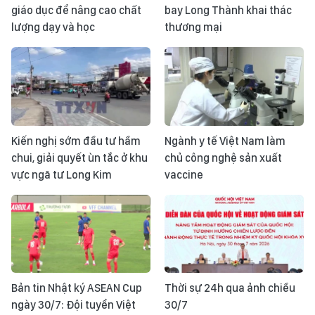
giáo dục để nâng cao chất
bay Long Thành khai thác
lượng dạy và học
thương mại
Kiến nghị sớm đầu tư hầm
Ngành y tế Việt Nam làm
chui, giải quyết ùn tắc ở khu
chủ công nghệ sản xuất
vực ngã tư Long Kim
vaccine
Bản tin Nhật ký ASEAN Cup
Thời sự 24h qua ảnh chiều
ngày 30/7: Đội tuyển Việt
30/7