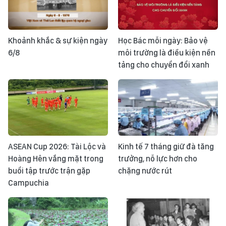
Khoảnh khắc & sự kiện ngày
Học Bác mỗi ngày: Bảo vệ
6/8
môi trường là điều kiện nền
tảng cho chuyển đổi xanh
ASEAN Cup 2026: Tài Lộc và
Kinh tế 7 tháng giữ đà tăng
Hoàng Hên vắng mặt trong
trưởng, nỗ lực hơn cho
buổi tập trước trận gặp
chặng nước rút
Campuchia