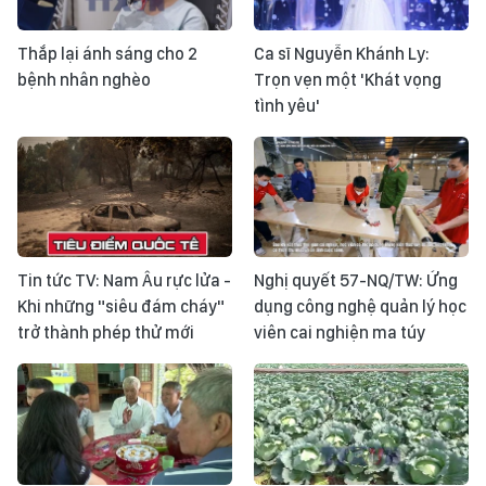
Thắp lại ánh sáng cho 2
Ca sĩ Nguyễn Khánh Ly:
bệnh nhân nghèo
Trọn vẹn một 'Khát vọng
tình yêu'
Tin tức TV: Nam Âu rực lửa -
Nghị quyết 57-NQ/TW: Ứng
Khi những "siêu đám cháy"
dụng công nghệ quản lý học
trở thành phép thử mới
viên cai nghiện ma túy