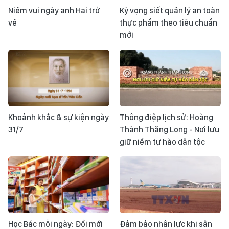
Niềm vui ngày anh Hai trở
Kỳ vọng siết quản lý an toàn
về
thực phẩm theo tiêu chuẩn
mới
Khoảnh khắc & sự kiện ngày
Thông điệp lịch sử: Hoàng
31/7
Thành Thăng Long - Nơi lưu
giữ niềm tự hào dân tộc
Học Bác mỗi ngày: Đổi mới
Đảm bảo nhân lực khi sân