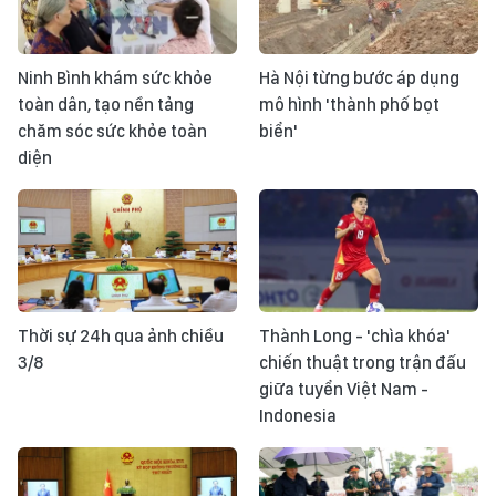
Ninh Bình khám sức khỏe
Hà Nội từng bước áp dụng
toàn dân, tạo nền tảng
mô hình 'thành phố bọt
chăm sóc sức khỏe toàn
biển'
diện
Thời sự 24h qua ảnh chiều
Thành Long - 'chìa khóa'
3/8
chiến thuật trong trận đấu
giữa tuyển Việt Nam -
Indonesia