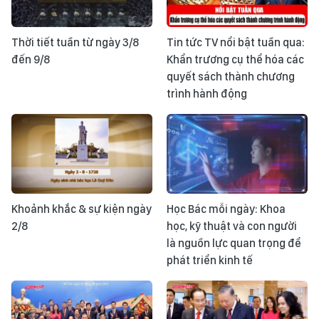
Thời tiết tuần từ ngày 3/8
Tin tức TV nổi bật tuần qua:
đến 9/8
Khẩn trương cụ thể hóa các
quyết sách thành chương
trình hành động
Khoảnh khắc & sự kiện ngày
Học Bác mỗi ngày: Khoa
2/8
học, kỹ thuật và con người
là nguồn lực quan trọng để
phát triển kinh tế