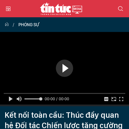
PHÓNG SỰ
00:00 / 00:00
Kết nối toàn cầu: Thúc đẩy quan
hệ Đối tác Chiến lược tăng cường