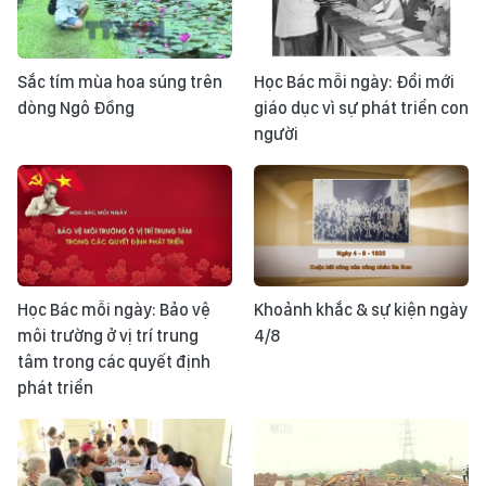
Sắc tím mùa hoa súng trên
Học Bác mỗi ngày: Đổi mới
dòng Ngô Đồng
giáo dục vì sự phát triển con
người
Học Bác mỗi ngày: Bảo vệ
Khoảnh khắc & sự kiện ngày
môi trường ở vị trí trung
4/8
tâm trong các quyết định
phát triển