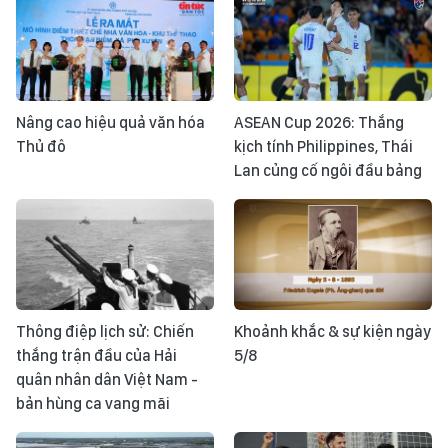
Nâng cao hiệu quả văn hóa
ASEAN Cup 2026: Thắng
Thủ đô
kịch tính Philippines, Thái
Lan củng cố ngôi đầu bảng
Thông điệp lịch sử: Chiến
Khoảnh khắc & sự kiện ngày
thắng trận đầu của Hải
5/8
quân nhân dân Việt Nam -
bản hùng ca vang mãi