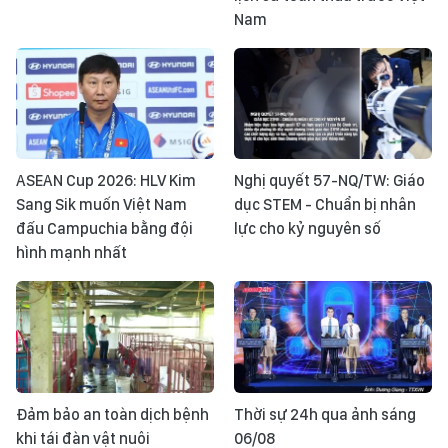
Nam
ASEAN Cup 2026: HLV Kim
Nghị quyết 57-NQ/TW: Giáo
Sang Sik muốn Việt Nam
dục STEM - Chuẩn bị nhân
đấu Campuchia bằng đội
lực cho kỷ nguyên số
hình mạnh nhất
Đảm bảo an toàn dịch bệnh
Thời sự 24h qua ảnh sáng
khi tái đàn vật nuôi
06/08