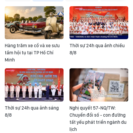
Hàng trăm xe cổ và xe sưu
Thời sự 24h qua ảnh chiều
tầm hội tụ tại TP Hồ Chí
8/8
Minh
Thời sự 24h qua ảnh sáng
Nghị quyết 57-NQ/TW:
8/8
Chuyển đổi số - con đường
tất yếu phát triển ngành du
lịch