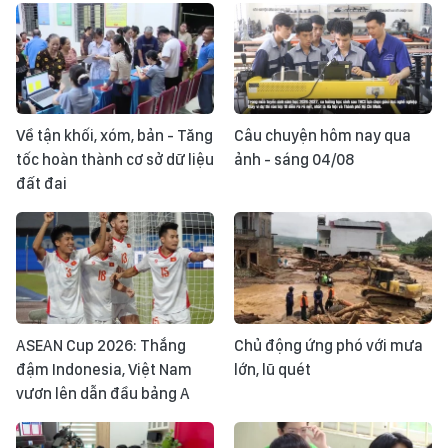
Về tận khối, xóm, bản - Tăng
Câu chuyện hôm nay qua
tốc hoàn thành cơ sở dữ liệu
ảnh - sáng 04/08
đất đai
ASEAN Cup 2026: Thắng
Chủ động ứng phó với mưa
đậm Indonesia, Việt Nam
lớn, lũ quét
vươn lên dẫn đầu bảng A