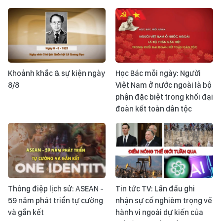
Khoảnh khắc & sự kiện ngày
Học Bác mỗi ngày: Người
8/8
Việt Nam ở nước ngoài là bộ
phận đặc biệt trong khối đại
đoàn kết toàn dân tộc
Thông điệp lịch sử: ASEAN -
Tin tức TV: Lần đầu ghi
59 năm phát triển tự cường
nhận sự cố nghiêm trọng về
và gắn kết
hành vi ngoài dự kiến của