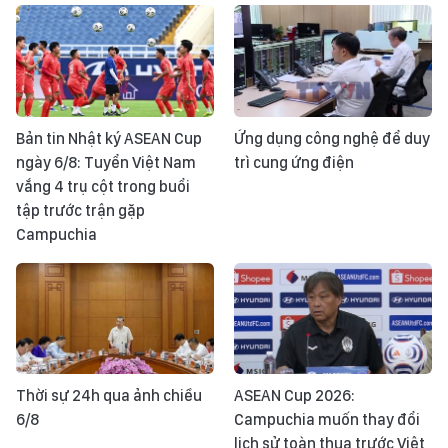
Bản tin Nhật ký ASEAN Cup
Ứng dụng công nghệ để duy
ngày 6/8: Tuyển Việt Nam
trì cung ứng điện
vắng 4 trụ cột trong buổi
tập trước trận gặp
Campuchia
Thời sự 24h qua ảnh chiều
ASEAN Cup 2026:
6/8
Campuchia muốn thay đổi
lịch sử toàn thua trước Việt