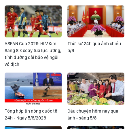
ASEAN Cup 2026: HLV Kim
Thời sự 24h qua ảnh chiều
Sang Sik xoay tua lực lượng,
5/8
tính đường dài bảo vệ ngôi
vô địch
Tổng hợp tin nóng quốc tế
Câu chuyện hôm nay qua
24h - Ngày 5/8/2026
ảnh - sáng 5/8