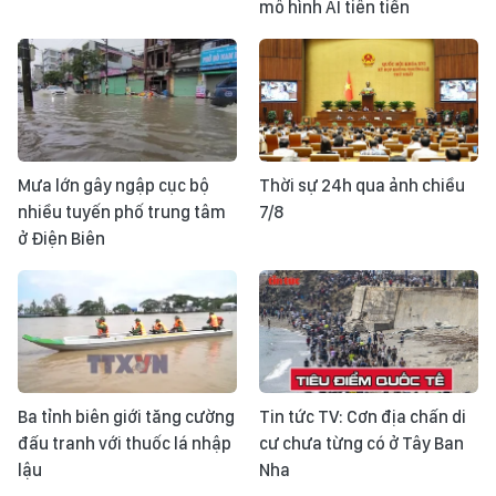
mô hình AI tiên tiến
Mưa lớn gây ngập cục bộ
Thời sự 24h qua ảnh chiều
nhiều tuyến phố trung tâm
7/8
ở Điện Biên
Ba tỉnh biên giới tăng cường
Tin tức TV: Cơn địa chấn di
đấu tranh với thuốc lá nhập
cư chưa từng có ở Tây Ban
lậu
Nha