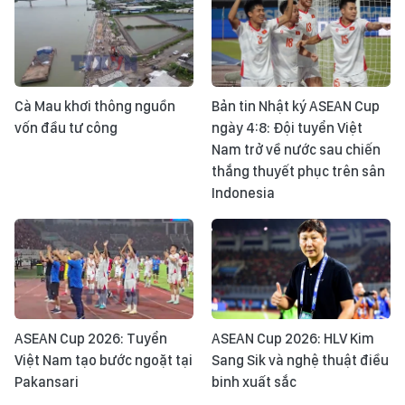
Cà Mau khơi thông nguồn
Bản tin Nhật ký ASEAN Cup
vốn đầu tư công
ngày 4:8: Đội tuyển Việt
Nam trở về nước sau chiến
thắng thuyết phục trên sân
Indonesia
ASEAN Cup 2026: Tuyển
ASEAN Cup 2026: HLV Kim
Việt Nam tạo bước ngoặt tại
Sang Sik và nghệ thuật điều
Pakansari
binh xuất sắc