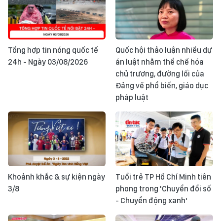
Tổng hợp tin nóng quốc tế
Quốc hội thảo luận nhiều dự
24h - Ngày 03/08/2026
án luật nhằm thể chế hóa
chủ trương, đường lối của
Đảng về phổ biến, giáo dục
pháp luật
Khoảnh khắc & sự kiện ngày
Tuổi trẻ TP Hồ Chí Minh tiên
3/8
phong trong 'Chuyển đổi số
- Chuyển động xanh'