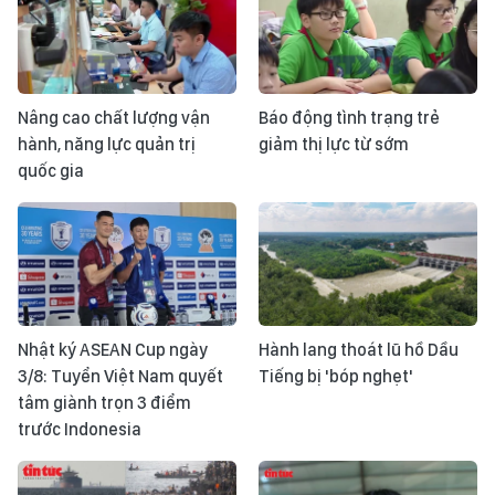
Nâng cao chất lượng vận
Báo động tình trạng trẻ
hành, năng lực quản trị
giảm thị lực từ sớm
quốc gia
Nhật ký ASEAN Cup ngày
Hành lang thoát lũ hồ Dầu
3/8: Tuyển Việt Nam quyết
Tiếng bị 'bóp nghẹt'
tâm giành trọn 3 điểm
trước Indonesia