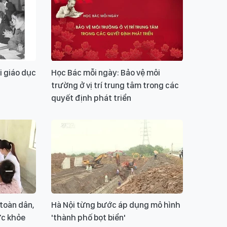
i giáo dục
Học Bác mỗi ngày: Bảo vệ môi
trường ở vị trí trung tâm trong các
quyết định phát triển
toàn dân,
Hà Nội từng bước áp dụng mô hình
ức khỏe
'thành phố bọt biển'