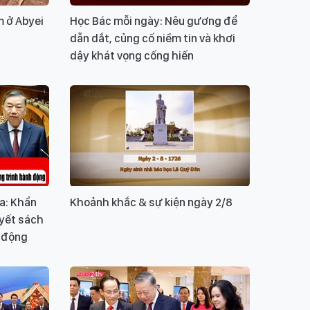
m ở Abyei
Học Bác mỗi ngày: Nêu gương để
dẫn dắt, củng cố niềm tin và khơi
dậy khát vọng cống hiến
ua: Khẩn
Khoảnh khắc & sự kiện ngày 2/8
yết sách
 động