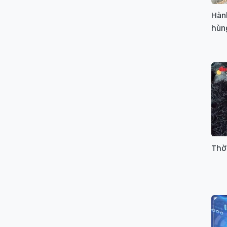
Hành
hùng
Thời