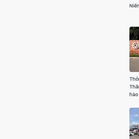
Niềm
Thô
Thăn
hào