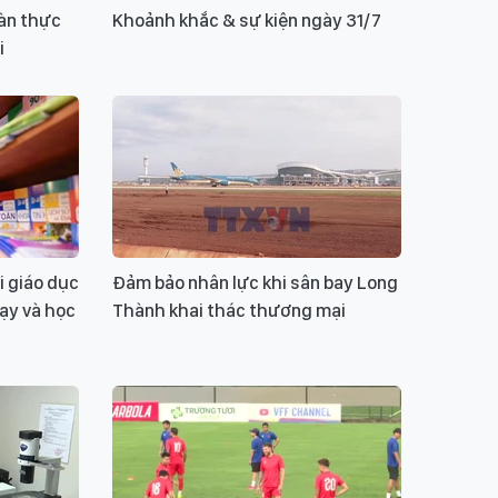
oàn thực
Khoảnh khắc & sự kiện ngày 31/7
i
i giáo dục
Đảm bảo nhân lực khi sân bay Long
ạy và học
Thành khai thác thương mại