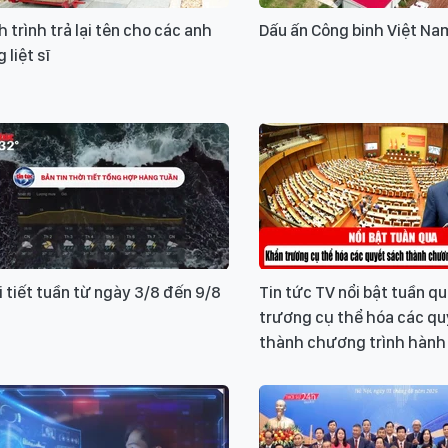
 trình trả lại tên cho các anh
Dấu ấn Công binh Việt Na
 liệt sĩ
 tiết tuần từ ngày 3/8 đến 9/8
Tin tức TV nổi bật tuần q
trương cụ thể hóa các qu
thành chương trình hành