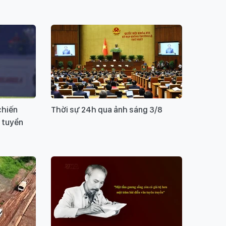
chiến
Thời sự 24h qua ảnh sáng 3/8
a tuyển