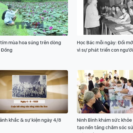
 tím mùa hoa súng trên dòng
Học Bác mỗi ngày: Đổi mớ
 Đồng
vì sự phát triển con người
ảnh khắc & sự kiện ngày 4/8
Ninh Bình khám sức khỏe 
tạo nền tảng chăm sóc s