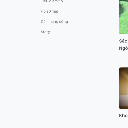
Tiêu điểm tin
Hồ sơ mật
Cẩm nang sống
Story
Sắc
Ngô
Kho