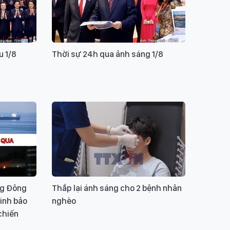
u 1/8
Thời sự 24h qua ảnh sáng 1/8
ng Đông
Thắp lại ánh sáng cho 2 bệnh nhân
minh bảo
nghèo
chiến