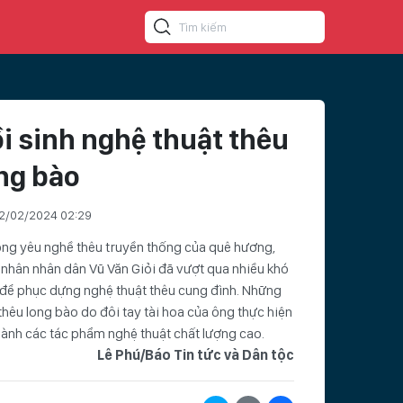
i sinh nghệ thuật thêu
ng bào
2/02/2024 02:29
òng yêu nghề thêu truyền thống của quê hương,
nhân nhân dân Vũ Văn Giỏi đã vượt qua nhiều khó
để phục dựng nghệ thuật thêu cung đình. Những
hêu long bào do đôi tay tài hoa của ông thực hiện
hành các tác phẩm nghệ thuật chất lượng cao.
Lê Phú/Báo Tin tức và Dân tộc