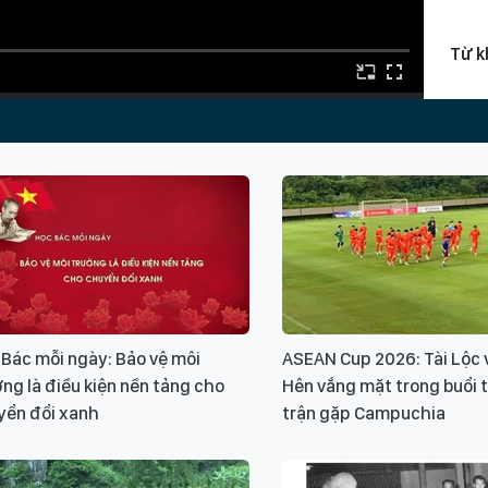
Từ k
thêu
thêu
Bác mỗi ngày: Bảo vệ môi
ASEAN Cup 2026: Tài Lộc
Xin v
ng là điều kiện nền tảng cho
Hên vắng mặt trong buổi 
yển đổi xanh
trận gặp Campuchia