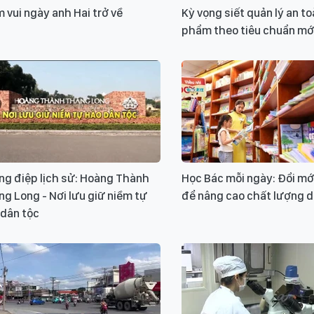
 vui ngày anh Hai trở về
Kỳ vọng siết quản lý an t
phẩm theo tiêu chuẩn mớ
ng điệp lịch sử: Hoàng Thành
Học Bác mỗi ngày: Đổi mớ
g Long - Nơi lưu giữ niềm tự
để nâng cao chất lượng d
 dân tộc