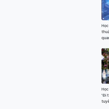
Học 
thuậ
quan
Học 
'Đi
tuyê