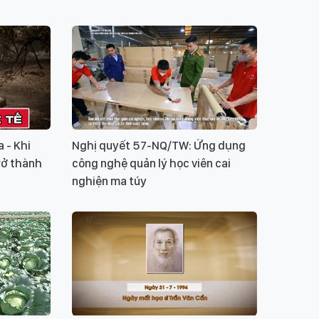
 - Khi
Nghị quyết 57-NQ/TW: Ứng dụng
rở thành
công nghệ quản lý học viên cai
nghiện ma túy