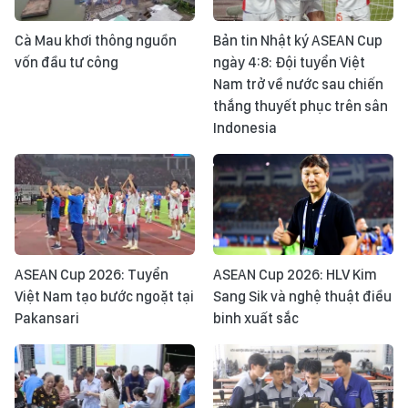
Cà Mau khơi thông nguồn
Bản tin Nhật ký ASEAN Cup
vốn đầu tư công
ngày 4:8: Đội tuyển Việt
Nam trở về nước sau chiến
thắng thuyết phục trên sân
Indonesia
ASEAN Cup 2026: Tuyển
ASEAN Cup 2026: HLV Kim
Việt Nam tạo bước ngoặt tại
Sang Sik và nghệ thuật điều
Pakansari
binh xuất sắc