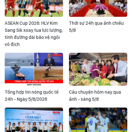
ASEAN Cup 2026: HLV Kim
Thời sự 24h qua ảnh chiều
Sang Sik xoay tua lực lượng,
5/8
tính đường dài bảo vệ ngôi
vô địch
Tổng hợp tin nóng quốc tế
Câu chuyện hôm nay qua
24h - Ngày 5/8/2026
ảnh - sáng 5/8