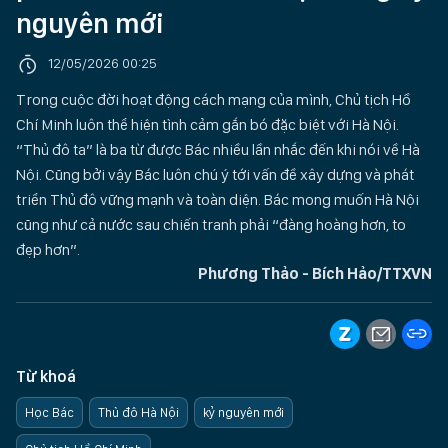
nguyên mới
12/05/2026 00:25
Trong cuộc đời hoạt động cách mạng của mình, Chủ tịch Hồ
Chí Minh luôn thể hiện tình cảm gắn bó đặc biệt với Hà Nội.
“Thủ đô ta” là ba từ được Bác nhiều lần nhắc đến khi nói về Hà
Nội. Cũng bởi vậy Bác luôn chú ý tới vấn đề xây dựng và phát
triển Thủ đô vững mạnh và toàn diện. Bác mong muốn Hà Nội
cũng như cả nước sau chiến tranh phải “đàng hoàng hơn, to
đẹp hơn”.
Phương Thảo - Bích Hảo/TTXVN
Từ khoá
Học Bác
Thủ đô Hà Nội
kỷ nguyên mới