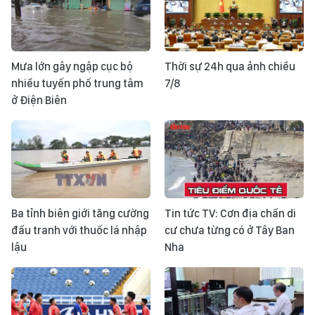
Mưa lớn gây ngập cục bộ
Thời sự 24h qua ảnh chiều
nhiều tuyến phố trung tâm
7/8
ở Điện Biên
Ba tỉnh biên giới tăng cường
Tin tức TV: Cơn địa chấn di
đấu tranh với thuốc lá nhập
cư chưa từng có ở Tây Ban
lậu
Nha