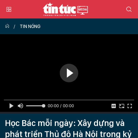
TIN NÓNG
00:00 / 00:00
Học Bác mỗi ngày: Xây dựng và
phát triển Thủ đô Hà Nội trong kỷ