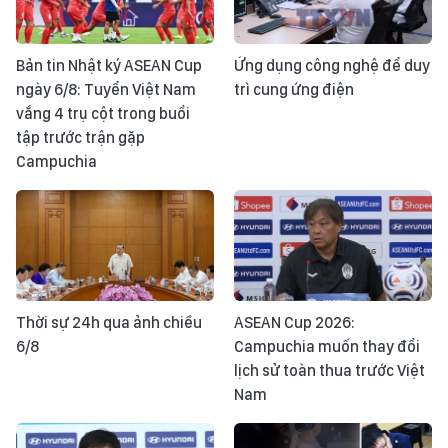
Bản tin Nhật ký ASEAN Cup
Ứng dụng công nghệ để duy
ngày 6/8: Tuyển Việt Nam
trì cung ứng điện
vắng 4 trụ cột trong buổi
tập trước trận gặp
Campuchia
Thời sự 24h qua ảnh chiều
ASEAN Cup 2026:
6/8
Campuchia muốn thay đổi
lịch sử toàn thua trước Việt
Nam