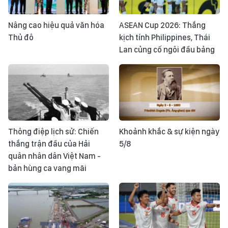
Nâng cao hiệu quả văn hóa
ASEAN Cup 2026: Thắng
Thủ đô
kịch tính Philippines, Thái
Lan củng cố ngôi đầu bảng
Thông điệp lịch sử: Chiến
Khoảnh khắc & sự kiện ngày
thắng trận đầu của Hải
5/8
quân nhân dân Việt Nam -
bản hùng ca vang mãi