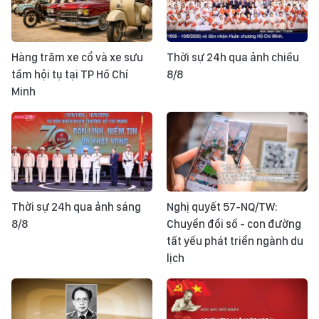
Hàng trăm xe cổ và xe sưu
Thời sự 24h qua ảnh chiều
tầm hội tụ tại TP Hồ Chí
8/8
Minh
Thời sự 24h qua ảnh sáng
Nghị quyết 57-NQ/TW:
8/8
Chuyển đổi số - con đường
tất yếu phát triển ngành du
lịch