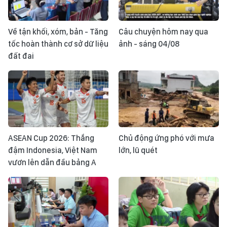
Về tận khối, xóm, bản - Tăng
Câu chuyện hôm nay qua
tốc hoàn thành cơ sở dữ liệu
ảnh - sáng 04/08
đất đai
ASEAN Cup 2026: Thắng
Chủ động ứng phó với mưa
đậm Indonesia, Việt Nam
lớn, lũ quét
vươn lên dẫn đầu bảng A