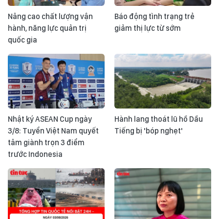
Nâng cao chất lượng vận
Báo động tình trạng trẻ
hành, năng lực quản trị
giảm thị lực từ sớm
quốc gia
Nhật ký ASEAN Cup ngày
Hành lang thoát lũ hồ Dầu
3/8: Tuyển Việt Nam quyết
Tiếng bị 'bóp nghẹt'
tâm giành trọn 3 điểm
trước Indonesia