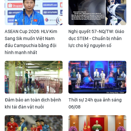
ASEAN Cup 2026: HLV Kim
Nghị quyết 57-NQ/TW: Giáo
Sang Sik muốn Việt Nam
dục STEM - Chuẩn bị nhân
đấu Campuchia bằng đội
lực cho kỷ nguyên số
hình mạnh nhất
Đảm bảo an toàn dịch bệnh
Thời sự 24h qua ảnh sáng
khi tái đàn vật nuôi
06/08