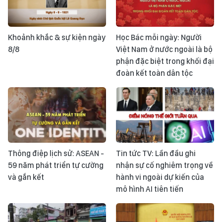
Khoảnh khắc & sự kiện ngày
Học Bác mỗi ngày: Người
8/8
Việt Nam ở nước ngoài là bộ
phận đặc biệt trong khối đại
đoàn kết toàn dân tộc
Thông điệp lịch sử: ASEAN -
Tin tức TV: Lần đầu ghi
59 năm phát triển tự cường
nhận sự cố nghiêm trọng về
và gắn kết
hành vi ngoài dự kiến của
mô hình AI tiên tiến