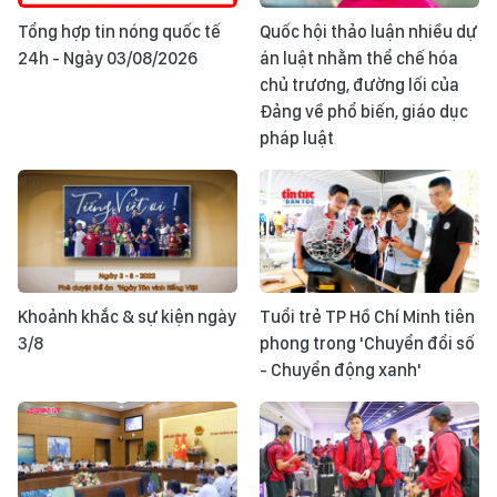
Tổng hợp tin nóng quốc tế
Quốc hội thảo luận nhiều dự
24h - Ngày 03/08/2026
án luật nhằm thể chế hóa
chủ trương, đường lối của
Đảng về phổ biến, giáo dục
pháp luật
Khoảnh khắc & sự kiện ngày
Tuổi trẻ TP Hồ Chí Minh tiên
3/8
phong trong 'Chuyển đổi số
- Chuyển động xanh'