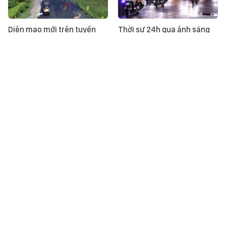
Diện mạo mới trên tuyến
Thời sự 24h qua ảnh sáng
cao tốc chiến lược vùng Tây
2/08
Nam Bộ
Đội tuyển bóng chuyền nữ
Tuyển futsal Việt Nam xuất
Việt Nam tiến gần đến ngôi
sắc cầm hòa Nga ở giải giao
vô địch SEA V.Cup 2026
hữu châu lục