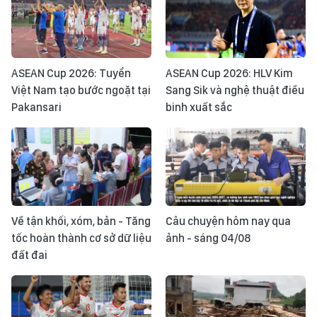
ASEAN Cup 2026: Tuyển
ASEAN Cup 2026: HLV Kim
Việt Nam tạo bước ngoặt tại
Sang Sik và nghệ thuật điều
Pakansari
binh xuất sắc
Về tận khối, xóm, bản - Tăng
Câu chuyện hôm nay qua
tốc hoàn thành cơ sở dữ liệu
ảnh - sáng 04/08
đất đai