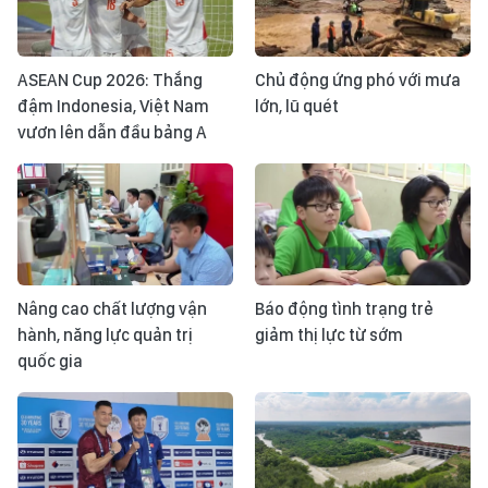
ASEAN Cup 2026: Thắng
Chủ động ứng phó với mưa
đậm Indonesia, Việt Nam
lớn, lũ quét
vươn lên dẫn đầu bảng A
Nâng cao chất lượng vận
Báo động tình trạng trẻ
hành, năng lực quản trị
giảm thị lực từ sớm
quốc gia