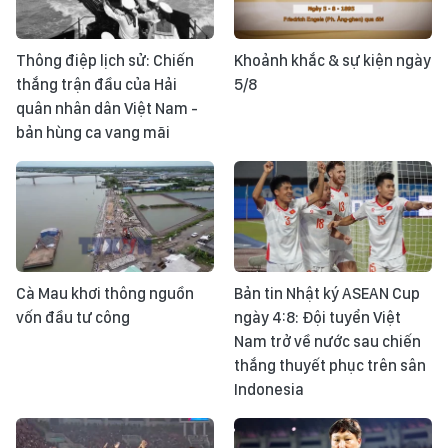
Thông điệp lịch sử: Chiến
Khoảnh khắc & sự kiện ngày
thắng trận đầu của Hải
5/8
quân nhân dân Việt Nam -
bản hùng ca vang mãi
Cà Mau khơi thông nguồn
Bản tin Nhật ký ASEAN Cup
vốn đầu tư công
ngày 4:8: Đội tuyển Việt
Nam trở về nước sau chiến
thắng thuyết phục trên sân
Indonesia