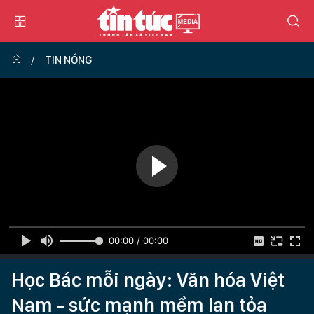
TIN NÓNG
00:00 / 00:00
Học Bác mỗi ngày: Văn hóa Việt
Nam - sức mạnh mềm lan tỏa