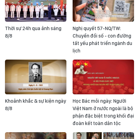
Thời sự 24h qua ảnh sáng
Nghị quyết 57-NQ/TW:
8/8
Chuyển đổi số - con đường
tất yếu phát triển ngành du
lịch
Khoảnh khắc & sự kiện ngày
Học Bác mỗi ngày: Người
8/8
Việt Nam ở nước ngoài là bộ
phận đặc biệt trong khối đại
đoàn kết toàn dân tộc