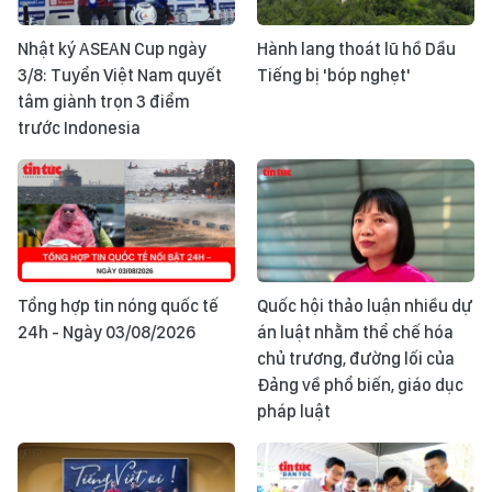
Nhật ký ASEAN Cup ngày
Hành lang thoát lũ hồ Dầu
3/8: Tuyển Việt Nam quyết
Tiếng bị 'bóp nghẹt'
tâm giành trọn 3 điểm
trước Indonesia
Tổng hợp tin nóng quốc tế
Quốc hội thảo luận nhiều dự
24h - Ngày 03/08/2026
án luật nhằm thể chế hóa
chủ trương, đường lối của
Đảng về phổ biến, giáo dục
pháp luật