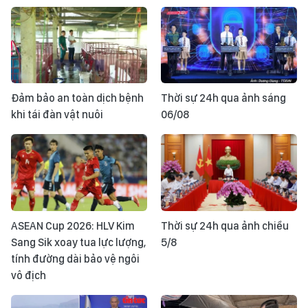
Đảm bảo an toàn dịch bệnh
Thời sự 24h qua ảnh sáng
khi tái đàn vật nuôi
06/08
ASEAN Cup 2026: HLV Kim
Thời sự 24h qua ảnh chiều
Sang Sik xoay tua lực lượng,
5/8
tính đường dài bảo vệ ngôi
vô địch