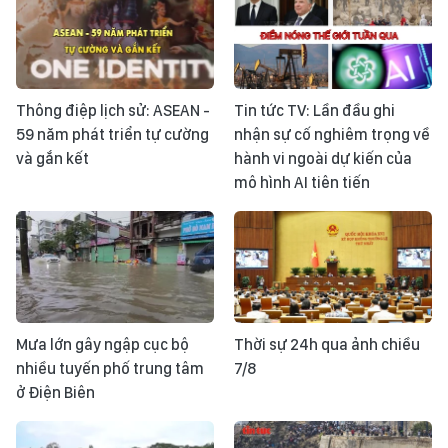
Thông điệp lịch sử: ASEAN -
Tin tức TV: Lần đầu ghi
59 năm phát triển tự cường
nhận sự cố nghiêm trọng về
và gắn kết
hành vi ngoài dự kiến của
mô hình AI tiên tiến
Mưa lớn gây ngập cục bộ
Thời sự 24h qua ảnh chiều
nhiều tuyến phố trung tâm
7/8
ở Điện Biên