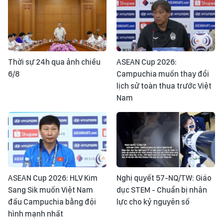
Thời sự 24h qua ảnh chiều
ASEAN Cup 2026:
6/8
Campuchia muốn thay đổi
lịch sử toàn thua trước Việt
Nam
ASEAN Cup 2026: HLV Kim
Nghị quyết 57-NQ/TW: Giáo
Sang Sik muốn Việt Nam
dục STEM - Chuẩn bị nhân
đấu Campuchia bằng đội
lực cho kỷ nguyên số
hình mạnh nhất