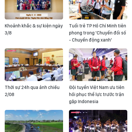
Khoảnh khắc & sự kiện ngày
Tuổi trẻ TP Hồ Chí Minh tiên
3/8
phong trong 'Chuyển đổi số
- Chuyển động xanh'
Thời sự 24h qua ảnh chiều
Đội tuyển Việt Nam ưu tiên
2/08
hồi phục thể lực trước trận
gặp Indonesia