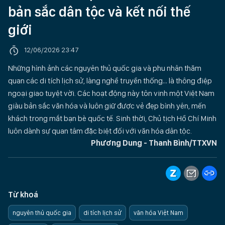
bản sắc dân tộc và kết nối thế
giới
12/06/2026 23:47
Những hình ảnh các nguyên thủ quốc gia và phu nhân thăm
quan các di tích lịch sử, làng nghề truyền thống… là thông điệp
ngoại giao tuyệt vời. Các hoạt động này tôn vinh một Việt Nam
giàu bản sắc văn hóa và luôn giữ được vẻ đẹp bình yên, mến
khách trong mắt bạn bè quốc tế. Sinh thời, Chủ tịch Hồ Chí Minh
luôn dành sự quan tâm đặc biệt đối với văn hóa dân tộc.
Phương Dung - Thanh Bình/TTXVN
Từ khoá
nguyên thủ quốc gia
di tích lịch sử
văn hóa Việt Nam