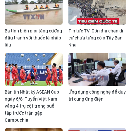
Ba tỉnh biên giới tăng cường
Tin tức TV: Cơn địa chấn di
đấu tranh với thuốc lá nhập
cư chưa từng có ở Tây Ban
lậu
Nha
Bản tin Nhật ký ASEAN Cup
Ứng dụng công nghệ để duy
ngày 6/8: Tuyển Việt Nam
trì cung ứng điện
vắng 4 trụ cột trong buổi
tập trước trận gặp
Campuchia