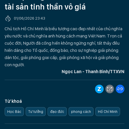
tài sản tinh thần vô giá
01/06/2026 23:43
Chủ tịch Hồ Chí Minh là biểu tượng cao đẹp nhất của chủ nghĩa
yêu nước và chủ nghĩa anh hùng cách mạng Việt Nam. Trọn cả
cuộc đời, Người đã cống hiến không ngừng nghỉ, tất thảy đều
hiến dâng cho Tổ quốc, đồng bào, cho sự nghiệp giải phóng
dân tộc, giải phóng giai cấp, giải phóng xã hội và giải phóng
con người.
Ngọc Lan - Thanh Bình/TTXVN
Từ khoá
Học Bác
Tư tưởng
đạo đức
phong cách
Hồ Chí Minh