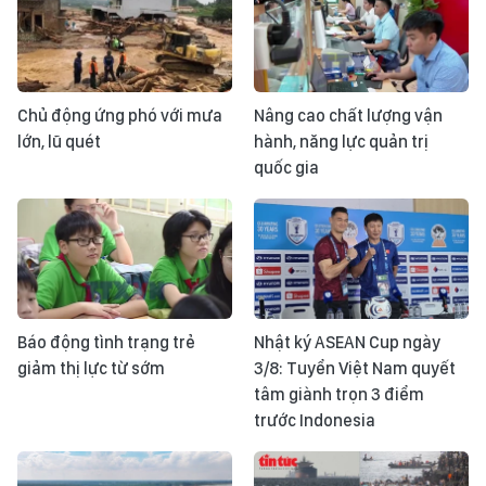
Chủ động ứng phó với mưa
Nâng cao chất lượng vận
lớn, lũ quét
hành, năng lực quản trị
quốc gia
Báo động tình trạng trẻ
Nhật ký ASEAN Cup ngày
giảm thị lực từ sớm
3/8: Tuyển Việt Nam quyết
tâm giành trọn 3 điểm
trước Indonesia