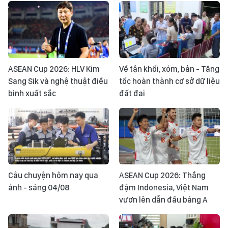
ASEAN Cup 2026: HLV Kim
Về tận khối, xóm, bản - Tăng
Sang Sik và nghệ thuật điều
tốc hoàn thành cơ sở dữ liệu
binh xuất sắc
đất đai
Câu chuyện hôm nay qua
ASEAN Cup 2026: Thắng
ảnh - sáng 04/08
đậm Indonesia, Việt Nam
vươn lên dẫn đầu bảng A