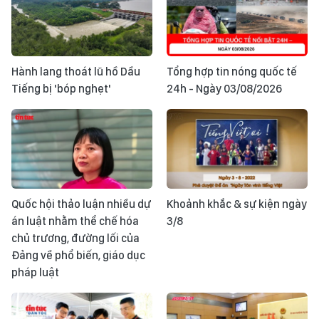
Hành lang thoát lũ hồ Dầu
Tổng hợp tin nóng quốc tế
Tiếng bị 'bóp nghẹt'
24h - Ngày 03/08/2026
Quốc hội thảo luận nhiều dự
Khoảnh khắc & sự kiện ngày
án luật nhằm thể chế hóa
3/8
chủ trương, đường lối của
Đảng về phổ biến, giáo dục
pháp luật