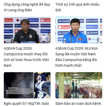
Ứng dụng công nghệ để duy
Thời sự 24h qua ảnh chiều
trì cung ứng điện
6/8
ASEAN Cup 2026:
ASEAN Cup 2026: HLV Kim
Campuchia muốn thay đổi
Sang Sik muốn Việt Nam
lịch sử toàn thua trước Việt
đấu Campuchia bằng đội
Nam
hình mạnh nhất
Nghị quyết 57-NQ/TW: Giáo
Đảm bảo an toàn dịch bệnh