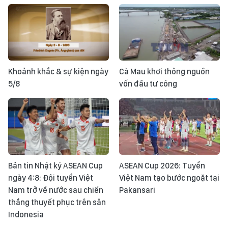
Khoảnh khắc & sự kiện ngày
Cà Mau khơi thông nguồn
5/8
vốn đầu tư công
Bản tin Nhật ký ASEAN Cup
ASEAN Cup 2026: Tuyển
ngày 4:8: Đội tuyển Việt
Việt Nam tạo bước ngoặt tại
Nam trở về nước sau chiến
Pakansari
thắng thuyết phục trên sân
Indonesia