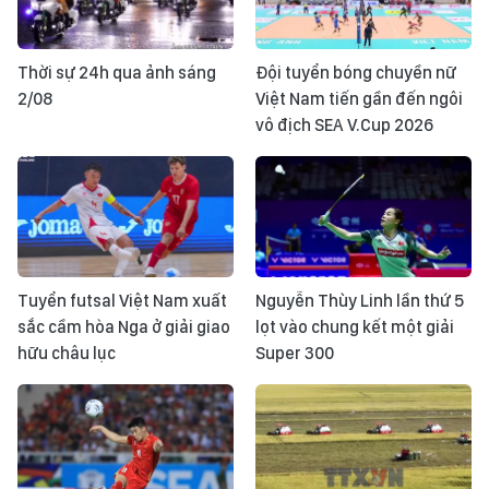
Thời sự 24h qua ảnh sáng
Đội tuyển bóng chuyền nữ
2/08
Việt Nam tiến gần đến ngôi
vô địch SEA V.Cup 2026
Tuyển futsal Việt Nam xuất
Nguyễn Thùy Linh lần thứ 5
sắc cầm hòa Nga ở giải giao
lọt vào chung kết một giải
hữu châu lục
Super 300