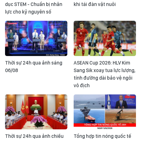
dục STEM - Chuẩn bị nhân
khi tái đàn vật nuôi
lực cho kỷ nguyên số
Thời sự 24h qua ảnh sáng
ASEAN Cup 2026: HLV Kim
06/08
Sang Sik xoay tua lực lượng,
tính đường dài bảo vệ ngôi
vô địch
Thời sự 24h qua ảnh chiều
Tổng hợp tin nóng quốc tế