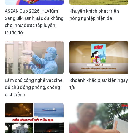
ASEAN Cup 2026: HLV Kim
Khuyến khích phát triển
Sang Sik: Đình Bắc đã không
nông nghiệp hiện đại
chơi như được tập luyện
trước đó
Làm chủ công nghệ vaccine
Khoảnh khắc & sự kiện ngày
để chủ động phòng, chống
1/8
dịch bệnh