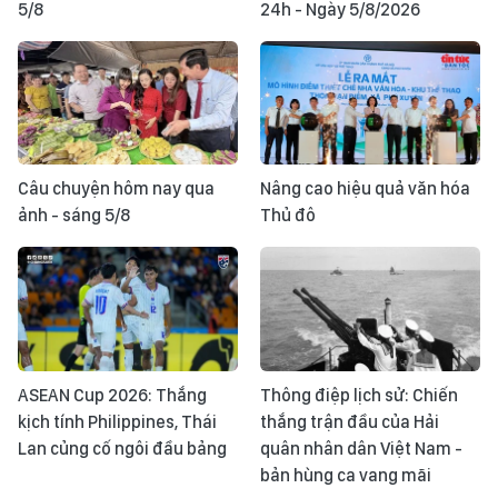
5/8
24h - Ngày 5/8/2026
Câu chuyện hôm nay qua
Nâng cao hiệu quả văn hóa
ảnh - sáng 5/8
Thủ đô
ASEAN Cup 2026: Thắng
Thông điệp lịch sử: Chiến
kịch tính Philippines, Thái
thắng trận đầu của Hải
Lan củng cố ngôi đầu bảng
quân nhân dân Việt Nam -
bản hùng ca vang mãi