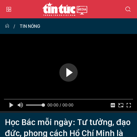
TIN NÓNG
00:00 / 00:00
Học Bác mỗi ngày: Tư tưởng, đạo
đức, phong cách Hồ Chí Minh là