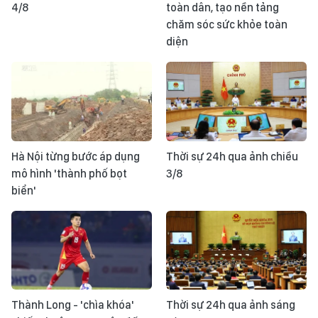
4/8
toàn dân, tạo nền tảng
chăm sóc sức khỏe toàn
diện
Hà Nội từng bước áp dụng
Thời sự 24h qua ảnh chiều
mô hình 'thành phố bọt
3/8
biển'
Thành Long - 'chìa khóa'
Thời sự 24h qua ảnh sáng