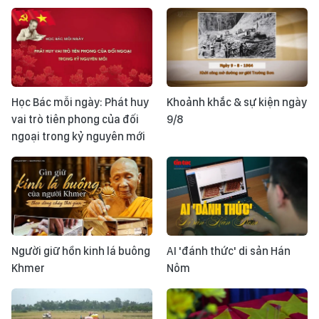
Học Bác mỗi ngày: Phát huy
Khoảnh khắc & sự kiện ngày
vai trò tiên phong của đối
9/8
ngoại trong kỷ nguyên mới
Người giữ hồn kinh lá buông
AI 'đánh thức' di sản Hán
Khmer
Nôm