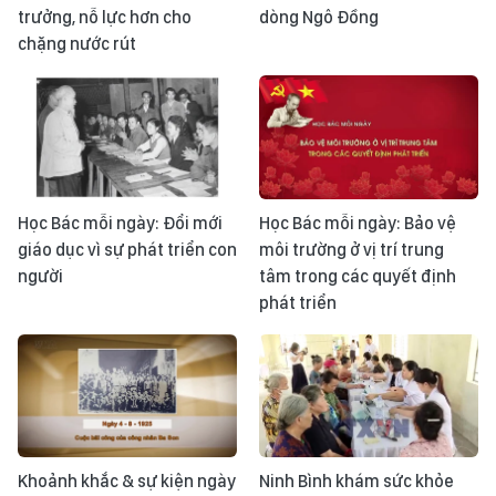
trưởng, nỗ lực hơn cho
dòng Ngô Đồng
chặng nước rút
Học Bác mỗi ngày: Đổi mới
Học Bác mỗi ngày: Bảo vệ
giáo dục vì sự phát triển con
môi trường ở vị trí trung
người
tâm trong các quyết định
phát triển
Khoảnh khắc & sự kiện ngày
Ninh Bình khám sức khỏe