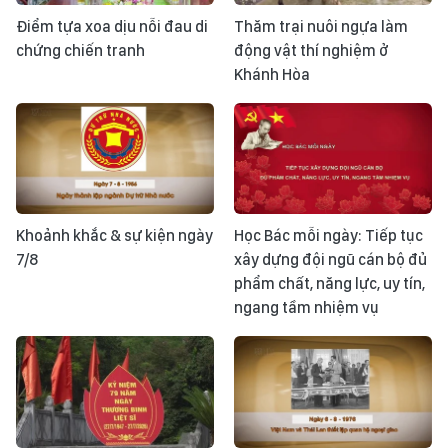
Điểm tựa xoa dịu nỗi đau di
Thăm trại nuôi ngựa làm
chứng chiến tranh
động vật thí nghiệm ở
Khánh Hòa
Khoảnh khắc & sự kiện ngày
Học Bác mỗi ngày: Tiếp tục
7/8
xây dựng đội ngũ cán bộ đủ
phẩm chất, năng lực, uy tín,
ngang tầm nhiệm vụ