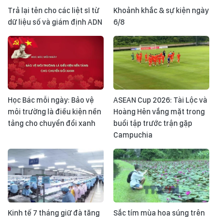
Trả lại tên cho các liệt sĩ từ
Khoảnh khắc & sự kiện ngày
dữ liệu số và giám định ADN
6/8
Học Bác mỗi ngày: Bảo vệ
ASEAN Cup 2026: Tài Lộc và
môi trường là điều kiện nền
Hoàng Hên vắng mặt trong
tảng cho chuyển đổi xanh
buổi tập trước trận gặp
Campuchia
Kinh tế 7 tháng giữ đà tăng
Sắc tím mùa hoa súng trên