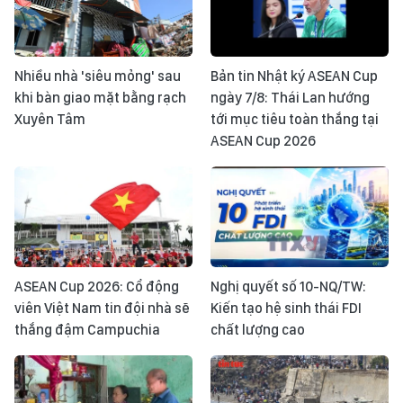
Nhiều nhà 'siêu mỏng' sau
Bản tin Nhật ký ASEAN Cup
khi bàn giao mặt bằng rạch
ngày 7/8: Thái Lan hướng
Xuyên Tâm
tới mục tiêu toàn thắng tại
ASEAN Cup 2026
ASEAN Cup 2026: Cổ động
Nghị quyết số 10-NQ/TW:
viên Việt Nam tin đội nhà sẽ
Kiến tạo hệ sinh thái FDI
thắng đậm Campuchia
chất lượng cao