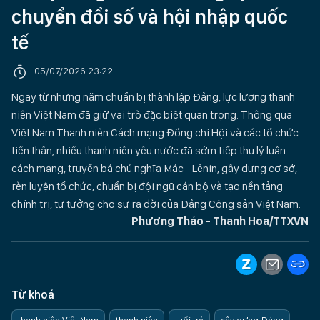
chuyển đổi số và hội nhập quốc
tế
05/07/2026 23:22
Ngay từ những năm chuẩn bị thành lập Đảng, lực lượng thanh
niên Việt Nam đã giữ vai trò đặc biệt quan trọng. Thông qua
Việt Nam Thanh niên Cách mạng Đồng chí Hội và các tổ chức
tiền thân, nhiều thanh niên yêu nước đã sớm tiếp thu lý luận
cách mạng, truyền bá chủ nghĩa Mác - Lênin, gây dựng cơ sở,
rèn luyện tổ chức, chuẩn bị đội ngũ cán bộ và tạo nền tảng
chính trị, tư tưởng cho sự ra đời của Đảng Cộng sản Việt Nam.
Phương Thảo - Thanh Hoa/TTXVN
Từ khoá