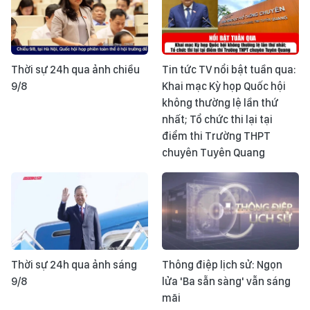
Thời sự 24h qua ảnh chiều
Tin tức TV nổi bật tuần qua:
9/8
Khai mạc Kỳ họp Quốc hội
không thường lệ lần thứ
nhất; Tổ chức thi lại tại
điểm thi Trường THPT
chuyên Tuyên Quang
Thời sự 24h qua ảnh sáng
Thông điệp lịch sử: Ngọn
9/8
lửa 'Ba sẵn sàng' vẫn sáng
mãi