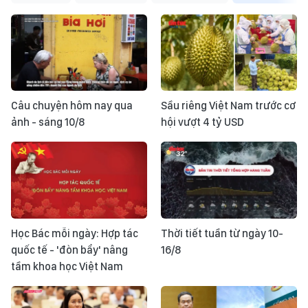
Câu chuyện hôm nay qua
Sầu riêng Việt Nam trước cơ
ảnh - sáng 10/8
hội vượt 4 tỷ USD
Học Bác mỗi ngày: Hợp tác
Thời tiết tuần từ ngày 10-
quốc tế - 'đòn bẩy' nâng
16/8
tầm khoa học Việt Nam