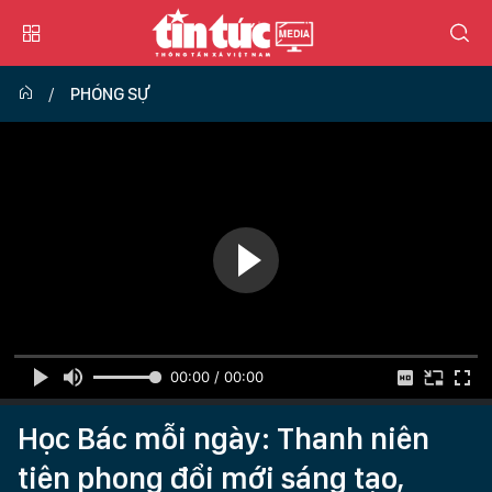
PHÓNG SỰ
00:00 / 00:00
Học Bác mỗi ngày: Thanh niên
tiên phong đổi mới sáng tạo,