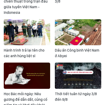
chiến thuật trong trận đấu
3/8
giữa tuyển Việt Nam -
Indonesia
Hành trình trả lại tên cho
Dấu ấn Công binh Việt Nam
các anh hùng liệt sĩ
ở Abyei
Học Bác mỗi ngày: Nêu
Thời tiết tuần từ ngày 3/8
gương để dẫn dắt, củng cố
đến 9/8