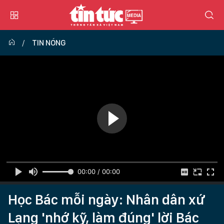
TIN NÓNG
00:00 / 00:00
Học Bác mỗi ngày: Nhân dân xứ
Lạng 'nhớ kỹ, làm đúng' lời Bác