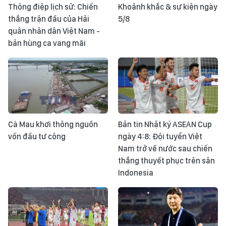
Thông điệp lịch sử: Chiến
Khoảnh khắc & sự kiện ngày
thắng trận đầu của Hải
5/8
quân nhân dân Việt Nam -
bản hùng ca vang mãi
Cà Mau khơi thông nguồn
Bản tin Nhật ký ASEAN Cup
vốn đầu tư công
ngày 4:8: Đội tuyển Việt
Nam trở về nước sau chiến
thắng thuyết phục trên sân
Indonesia