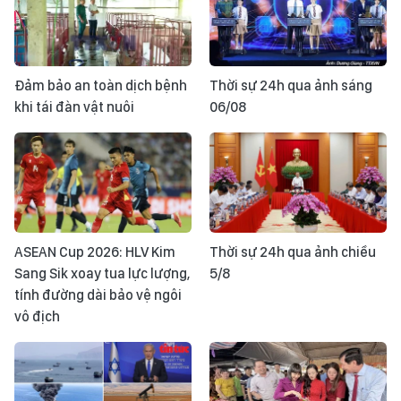
Đảm bảo an toàn dịch bệnh
Thời sự 24h qua ảnh sáng
khi tái đàn vật nuôi
06/08
ASEAN Cup 2026: HLV Kim
Thời sự 24h qua ảnh chiều
Sang Sik xoay tua lực lượng,
5/8
tính đường dài bảo vệ ngôi
vô địch