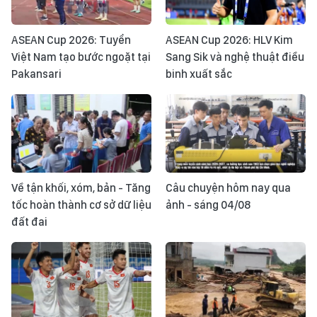
ASEAN Cup 2026: Tuyển
ASEAN Cup 2026: HLV Kim
Việt Nam tạo bước ngoặt tại
Sang Sik và nghệ thuật điều
Pakansari
binh xuất sắc
Về tận khối, xóm, bản - Tăng
Câu chuyện hôm nay qua
tốc hoàn thành cơ sở dữ liệu
ảnh - sáng 04/08
đất đai