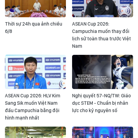
Thời sự 24h qua ảnh chiều
ASEAN Cup 2026:
6/8
Campuchia muốn thay đổi
lịch sử toàn thua trước Việt
Nam
ASEAN Cup 2026: HLV Kim
Nghị quyết 57-NQ/TW: Giáo
Sang Sik muốn Việt Nam
dục STEM - Chuẩn bị nhân
đấu Campuchia bằng đội
lực cho kỷ nguyên số
hình mạnh nhất