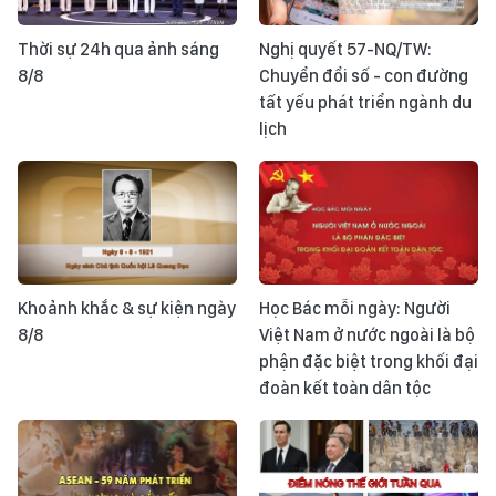
Thời sự 24h qua ảnh sáng
Nghị quyết 57-NQ/TW:
8/8
Chuyển đổi số - con đường
tất yếu phát triển ngành du
lịch
Khoảnh khắc & sự kiện ngày
Học Bác mỗi ngày: Người
8/8
Việt Nam ở nước ngoài là bộ
phận đặc biệt trong khối đại
đoàn kết toàn dân tộc