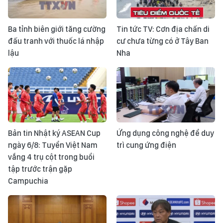
Ba tỉnh biên giới tăng cường
Tin tức TV: Cơn địa chấn di
đấu tranh với thuốc lá nhập
cư chưa từng có ở Tây Ban
lậu
Nha
Bản tin Nhật ký ASEAN Cup
Ứng dụng công nghệ để duy
ngày 6/8: Tuyển Việt Nam
trì cung ứng điện
vắng 4 trụ cột trong buổi
tập trước trận gặp
Campuchia