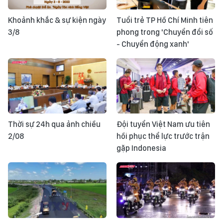
Khoảnh khắc & sự kiện ngày
Tuổi trẻ TP Hồ Chí Minh tiên
3/8
phong trong 'Chuyển đổi số
- Chuyển động xanh'
Thời sự 24h qua ảnh chiều
Đội tuyển Việt Nam ưu tiên
2/08
hồi phục thể lực trước trận
gặp Indonesia