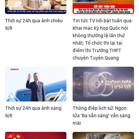
Thời sự 24h qua ảnh chiều
Tin tức TV nổi bật tuần qua:
9/8
Khai mạc Kỳ họp Quốc hội
không thường lệ lần thứ
nhất; Tổ chức thi lại tại
điểm thi Trường THPT
chuyên Tuyên Quang
Thời sự 24h qua ảnh sáng
Thông điệp lịch sử: Ngọn
9/8
lửa 'Ba sẵn sàng' vẫn sáng
mãi