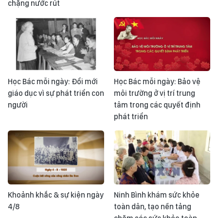
chặng nước rút
Học Bác mỗi ngày: Đổi mới
Học Bác mỗi ngày: Bảo vệ
giáo dục vì sự phát triển con
môi trường ở vị trí trung
người
tâm trong các quyết định
phát triển
Khoảnh khắc & sự kiện ngày
Ninh Bình khám sức khỏe
4/8
toàn dân, tạo nền tảng