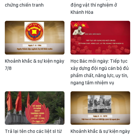
chứng chiến tranh
động vật thí nghiệm ở
Khánh Hòa
Khoảnh khắc & sự kiện ngày
Học Bác mỗi ngày: Tiếp tục
7/8
xây dựng đội ngũ cán bộ đủ
phẩm chất, năng lực, uy tín,
ngang tầm nhiệm vụ
Trả lại tên cho các liệt sĩ từ
Khoảnh khắc & sự kiện ngày