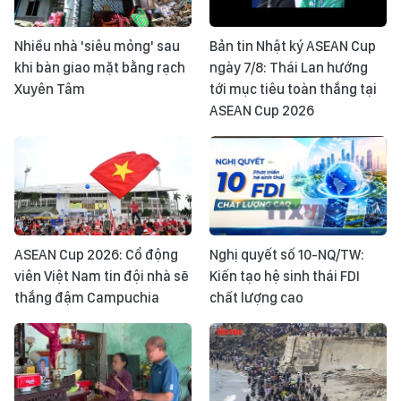
Nhiều nhà 'siêu mỏng' sau
Bản tin Nhật ký ASEAN Cup
khi bàn giao mặt bằng rạch
ngày 7/8: Thái Lan hướng
Xuyên Tâm
tới mục tiêu toàn thắng tại
ASEAN Cup 2026
ASEAN Cup 2026: Cổ động
Nghị quyết số 10-NQ/TW:
viên Việt Nam tin đội nhà sẽ
Kiến tạo hệ sinh thái FDI
thắng đậm Campuchia
chất lượng cao