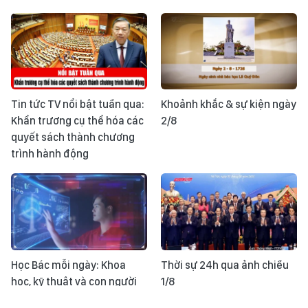
Tin tức TV nổi bật tuần qua:
Khoảnh khắc & sự kiện ngày
Khẩn trương cụ thể hóa các
2/8
quyết sách thành chương
trình hành động
Học Bác mỗi ngày: Khoa
Thời sự 24h qua ảnh chiều
học, kỹ thuật và con người
1/8
là nguồn lực quan trọng để