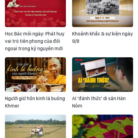
Học Bác mỗi ngày: Phát huy
Khoảnh khắc & sự kiện ngày
vai trò tiên phong của đối
9/8
ngoại trong kỷ nguyên mới
Người giữ hồn kinh lá buông
AI 'đánh thức' di sản Hán
Khmer
Nôm