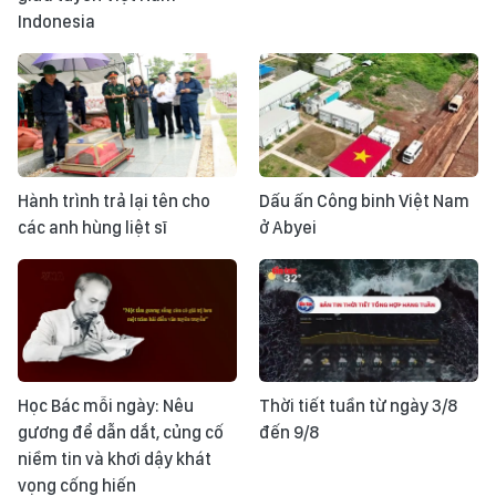
Indonesia
Hành trình trả lại tên cho
Dấu ấn Công binh Việt Nam
các anh hùng liệt sĩ
ở Abyei
Học Bác mỗi ngày: Nêu
Thời tiết tuần từ ngày 3/8
gương để dẫn dắt, củng cố
đến 9/8
niềm tin và khơi dậy khát
vọng cống hiến