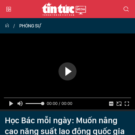
PHÓNG SỰ
00:00 / 00:00
Học Bác mỗi ngày: Muốn nâng
cao năng suất lao động quốc gia