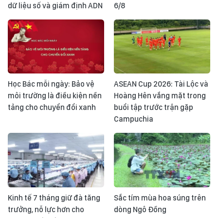
dữ liệu số và giám định ADN
6/8
Học Bác mỗi ngày: Bảo vệ
ASEAN Cup 2026: Tài Lộc và
môi trường là điều kiện nền
Hoàng Hên vắng mặt trong
tảng cho chuyển đổi xanh
buổi tập trước trận gặp
Campuchia
Kinh tế 7 tháng giữ đà tăng
Sắc tím mùa hoa súng trên
trưởng, nỗ lực hơn cho
dòng Ngô Đồng