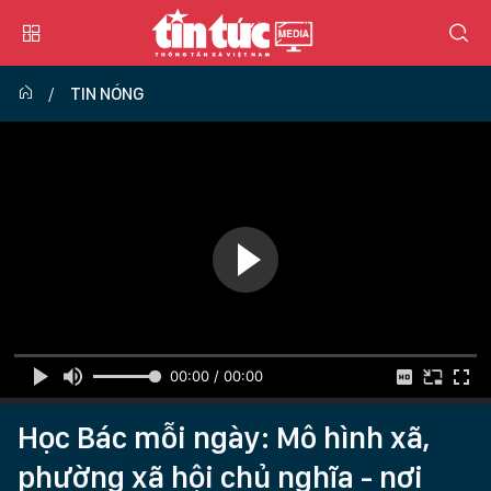
TIN NÓNG
00:00 / 00:00
Học Bác mỗi ngày: Mô hình xã,
phường xã hội chủ nghĩa - nơi