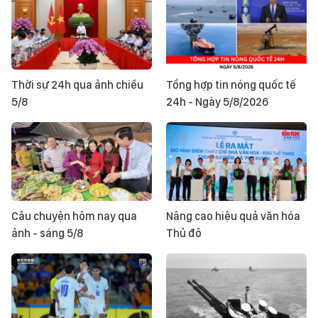
Thời sự 24h qua ảnh chiều
Tổng hợp tin nóng quốc tế
5/8
24h - Ngày 5/8/2026
Câu chuyện hôm nay qua
Nâng cao hiệu quả văn hóa
ảnh - sáng 5/8
Thủ đô