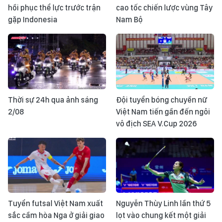
hồi phục thể lực trước trận
cao tốc chiến lược vùng Tây
gặp Indonesia
Nam Bộ
Thời sự 24h qua ảnh sáng
Đội tuyển bóng chuyền nữ
2/08
Việt Nam tiến gần đến ngôi
vô địch SEA V.Cup 2026
Tuyển futsal Việt Nam xuất
Nguyễn Thùy Linh lần thứ 5
sắc cầm hòa Nga ở giải giao
lọt vào chung kết một giải