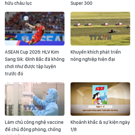
hữu châu lục
Super 300
ASEAN Cup 2026: HLV Kim
Khuyến khích phát triển
Sang Sik: Đình Bắc đã không
nông nghiệp hiện đại
chơi như được tập luyện
trước đó
Làm chủ công nghệ vaccine
Khoảnh khắc & sự kiện ngày
để chủ động phòng, chống
1/8