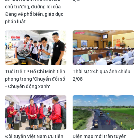
chủ trương, đường lối của
Đảng về phổ biến, giáo dục
pháp luật
Tuổi trẻ TP Hồ Chí Minh tiên
Thời sự 24h qua ảnh chiều
phong trong 'Chuyển đổi số
2/08
- Chuyển động xanh'
Đội tuyển Việt Nam ưu tiên
Diện mạo mới trên tuyến