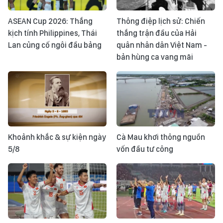
ASEAN Cup 2026: Thắng
Thông điệp lịch sử: Chiến
kịch tính Philippines, Thái
thắng trận đầu của Hải
Lan củng cố ngôi đầu bảng
quân nhân dân Việt Nam -
bản hùng ca vang mãi
Khoảnh khắc & sự kiện ngày
Cà Mau khơi thông nguồn
5/8
vốn đầu tư công