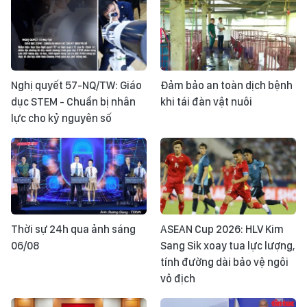
Nghị quyết 57-NQ/TW: Giáo
Đảm bảo an toàn dịch bệnh
dục STEM - Chuẩn bị nhân
khi tái đàn vật nuôi
lực cho kỷ nguyên số
Thời sự 24h qua ảnh sáng
ASEAN Cup 2026: HLV Kim
06/08
Sang Sik xoay tua lực lượng,
tính đường dài bảo vệ ngôi
vô địch