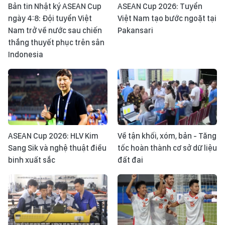
Bản tin Nhật ký ASEAN Cup
ASEAN Cup 2026: Tuyển
ngày 4:8: Đội tuyển Việt
Việt Nam tạo bước ngoặt tại
Nam trở về nước sau chiến
Pakansari
thắng thuyết phục trên sân
Indonesia
ASEAN Cup 2026: HLV Kim
Về tận khối, xóm, bản - Tăng
Sang Sik và nghệ thuật điều
tốc hoàn thành cơ sở dữ liệu
binh xuất sắc
đất đai