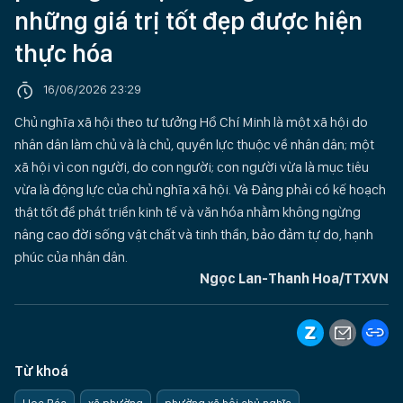
những giá trị tốt đẹp được hiện
thực hóa
16/06/2026 23:29
Chủ nghĩa xã hội theo tư tưởng Hồ Chí Minh là một xã hội do
nhân dân làm chủ và là chủ, quyền lực thuộc về nhân dân; một
xã hội vì con người, do con người; con người vừa là mục tiêu
vừa là động lực của chủ nghĩa xã hội. Và Ðảng phải có kế hoạch
thật tốt để phát triển kinh tế và văn hóa nhằm không ngừng
nâng cao đời sống vật chất và tinh thần, bảo đảm tự do, hạnh
phúc của nhân dân.
Ngọc Lan-Thanh Hoa/TTXVN
Từ khoá