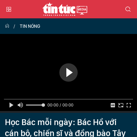
TIN NÓNG
00:00 / 00:00
Học Bác mỗi ngày: Bác Hồ với
cán bộ, chiến sĩ và đồng bào Tây