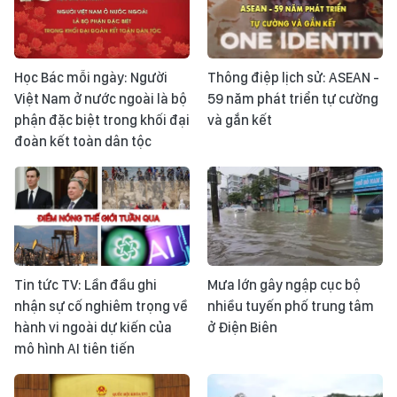
Học Bác mỗi ngày: Người
Thông điệp lịch sử: ASEAN -
Việt Nam ở nước ngoài là bộ
59 năm phát triển tự cường
phận đặc biệt trong khối đại
và gắn kết
đoàn kết toàn dân tộc
Tin tức TV: Lần đầu ghi
Mưa lớn gây ngập cục bộ
nhận sự cố nghiêm trọng về
nhiều tuyến phố trung tâm
hành vi ngoài dự kiến của
ở Điện Biên
mô hình AI tiên tiến