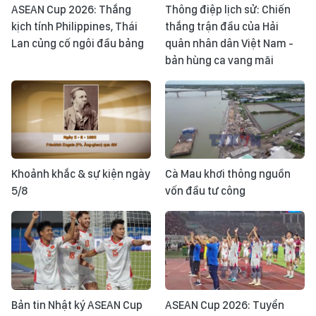
ASEAN Cup 2026: Thắng
Thông điệp lịch sử: Chiến
kịch tính Philippines, Thái
thắng trận đầu của Hải
Lan củng cố ngôi đầu bảng
quân nhân dân Việt Nam -
bản hùng ca vang mãi
Khoảnh khắc & sự kiện ngày
Cà Mau khơi thông nguồn
5/8
vốn đầu tư công
Bản tin Nhật ký ASEAN Cup
ASEAN Cup 2026: Tuyển