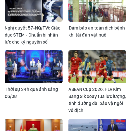
Nghị quyết 57-NQ/TW: Giáo
Đảm bảo an toàn dịch bệnh
dục STEM - Chuẩn bị nhân
khi tái đàn vật nuôi
lực cho kỷ nguyên số
Thời sự 24h qua ảnh sáng
ASEAN Cup 2026: HLV Kim
06/08
Sang Sik xoay tua lực lượng,
tính đường dài bảo vệ ngôi
vô địch