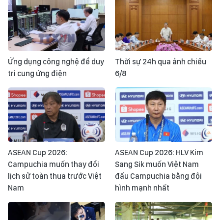
Ứng dụng công nghệ để duy
Thời sự 24h qua ảnh chiều
trì cung ứng điện
6/8
ASEAN Cup 2026:
ASEAN Cup 2026: HLV Kim
Campuchia muốn thay đổi
Sang Sik muốn Việt Nam
lịch sử toàn thua trước Việt
đấu Campuchia bằng đội
Nam
hình mạnh nhất