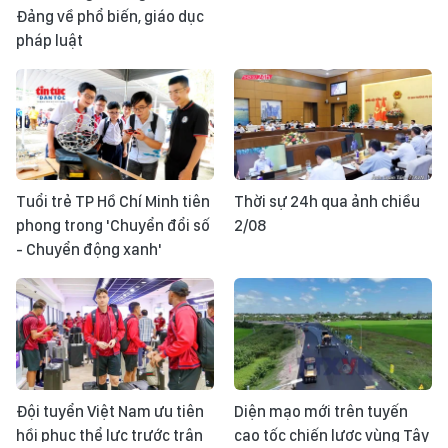
Đảng về phổ biến, giáo dục
pháp luật
Tuổi trẻ TP Hồ Chí Minh tiên
Thời sự 24h qua ảnh chiều
phong trong 'Chuyển đổi số
2/08
- Chuyển động xanh'
Đội tuyển Việt Nam ưu tiên
Diện mạo mới trên tuyến
hồi phục thể lực trước trận
cao tốc chiến lược vùng Tây