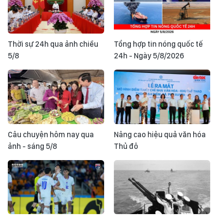
Thời sự 24h qua ảnh chiều
Tổng hợp tin nóng quốc tế
5/8
24h - Ngày 5/8/2026
Câu chuyện hôm nay qua
Nâng cao hiệu quả văn hóa
ảnh - sáng 5/8
Thủ đô