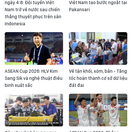
ngày 4:8: Đội tuyển Việt
Việt Nam tạo bước ngoặt tại
Nam trở về nước sau chiến
Pakansari
thắng thuyết phục trên sân
Indonesia
ASEAN Cup 2026: HLV Kim
Về tận khối, xóm, bản - Tăng
Sang Sik và nghệ thuật điều
tốc hoàn thành cơ sở dữ liệu
binh xuất sắc
đất đai