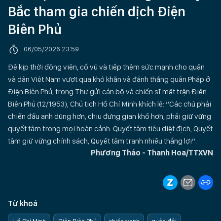
Bắc tham gia chiến dịch Điện
Biên Phủ
06/05/2026 23:59
Để kịp thời động viên, cổ vũ và tiếp thêm sức mạnh cho quân
và dân Việt Nam vượt qua khó khăn và đánh thắng quân Pháp ở
Điện Biên Phủ, trong Thư gửi cán bộ và chiến sĩ mặt trận Điện
Biên Phủ (12/1953), Chủ tịch Hồ Chí Minh khích lệ: “Các chú phải
chiến đấu anh dũng hơn, chịu đựng gian khổ hơn, phải giữ vững
quyết tâm trong mọi hoàn cảnh: Quyết tâm tiêu diệt địch, Quyết
tâm giữ vững chính sách, Quyết tâm tranh nhiều thắng lợi”.
Phương Thảo - Thanh Hoa/TTXVN
Từ khoá