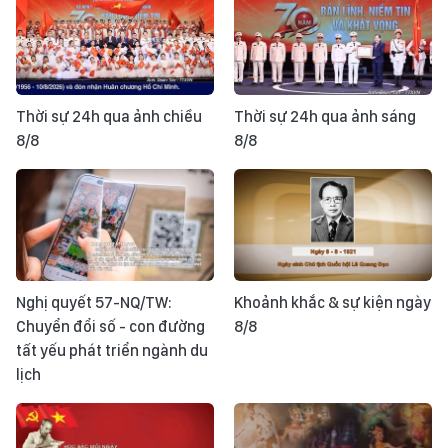
Thời sự 24h qua ảnh chiều
Thời sự 24h qua ảnh sáng
8/8
8/8
Nghị quyết 57-NQ/TW:
Khoảnh khắc & sự kiện ngày
Chuyển đổi số - con đường
8/8
tất yếu phát triển ngành du
lịch