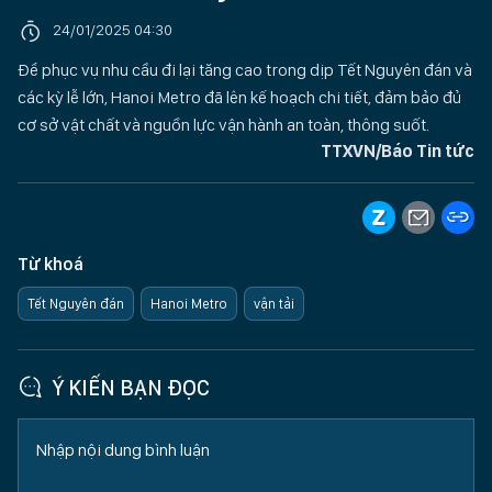
24/01/2025 04:30
Để phục vụ nhu cầu đi lại tăng cao trong dịp Tết Nguyên đán và
các kỳ lễ lớn, Hanoi Metro đã lên kế hoạch chi tiết, đảm bảo đủ
cơ sở vật chất và nguồn lực vận hành an toàn, thông suốt.
TTXVN/Báo Tin tức
Từ khoá
Tết Nguyên đán
Hanoi Metro
vận tải
Ý KIẾN BẠN ĐỌC