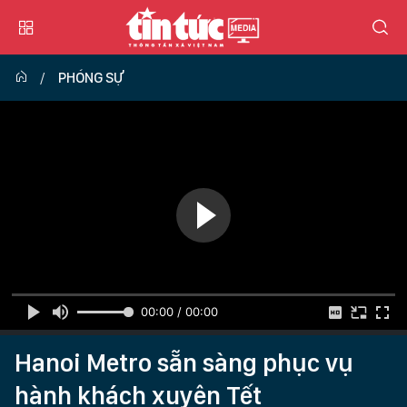
PHÓNG SỰ
00:00 / 00:00
Hanoi Metro sẵn sàng phục vụ
hành khách xuyên Tết