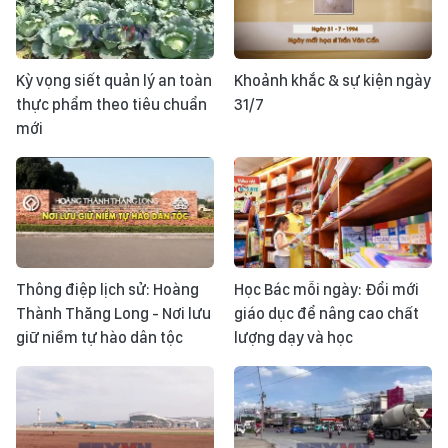
Kỳ vọng siết quản lý an toàn
Khoảnh khắc & sự kiện ngày
thực phẩm theo tiêu chuẩn
31/7
mới
Thông điệp lịch sử: Hoàng
Học Bác mỗi ngày: Đổi mới
Thành Thăng Long - Nơi lưu
giáo dục để nâng cao chất
giữ niềm tự hào dân tộc
lượng dạy và học