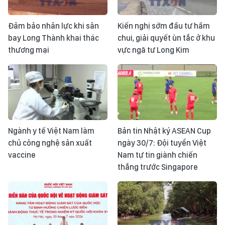
Đảm bảo nhân lực khi sân
Kiến nghị sớm đầu tư hầm
bay Long Thành khai thác
chui, giải quyết ùn tắc ở khu
thương mại
vực ngã tư Long Kim
Ngành y tế Việt Nam làm
Bản tin Nhật ký ASEAN Cup
chủ công nghệ sản xuất
ngày 30/7: Đội tuyển Việt
vaccine
Nam tự tin giành chiến
thắng trước Singapore