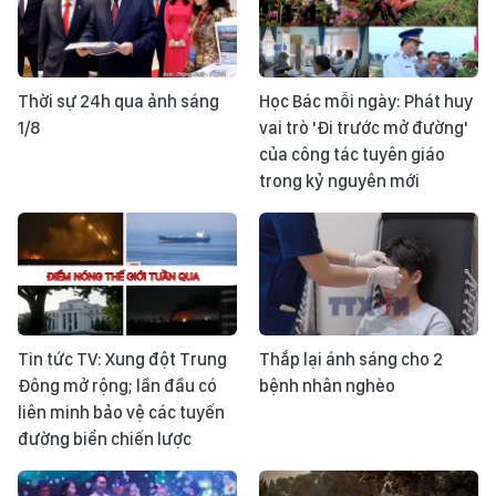
Thời sự 24h qua ảnh sáng
Học Bác mỗi ngày: Phát huy
1/8
vai trò 'Đi trước mở đường'
của công tác tuyên giáo
trong kỷ nguyên mới
Tin tức TV: Xung đột Trung
Thắp lại ánh sáng cho 2
Đông mở rộng; lần đầu có
bệnh nhân nghèo
liên minh bảo vệ các tuyến
đường biển chiến lược