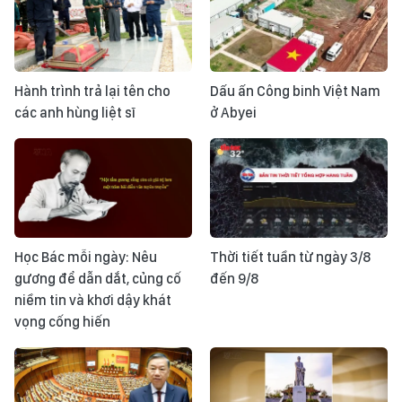
Hành trình trả lại tên cho
Dấu ấn Công binh Việt Nam
các anh hùng liệt sĩ
ở Abyei
Học Bác mỗi ngày: Nêu
Thời tiết tuần từ ngày 3/8
gương để dẫn dắt, củng cố
đến 9/8
niềm tin và khơi dậy khát
vọng cống hiến