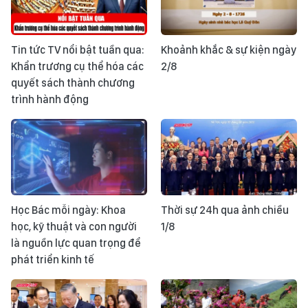
Tin tức TV nổi bật tuần qua:
Khoảnh khắc & sự kiện ngày
Khẩn trương cụ thể hóa các
2/8
quyết sách thành chương
trình hành động
Học Bác mỗi ngày: Khoa
Thời sự 24h qua ảnh chiều
học, kỹ thuật và con người
1/8
là nguồn lực quan trọng để
phát triển kinh tế