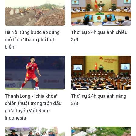
Hà Nội từng bước áp dụng
Thời sự 24h qua ảnh chiều
mô hình 'thành phố bọt
3/8
biển'
Thành Long - 'chìa khóa'
Thời sự 24h qua ảnh sáng
chiến thuật trong trận đấu
3/8
giữa tuyển Việt Nam -
Indonesia