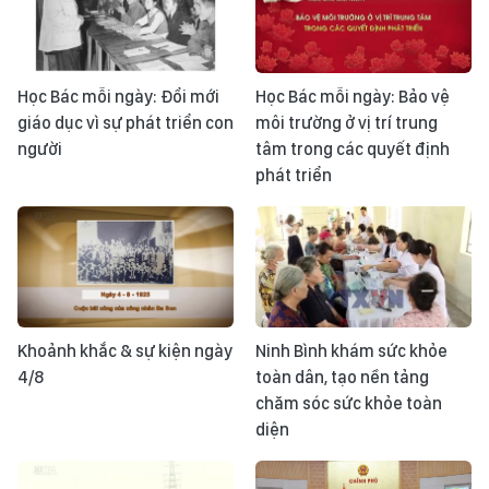
Học Bác mỗi ngày: Đổi mới
Học Bác mỗi ngày: Bảo vệ
giáo dục vì sự phát triển con
môi trường ở vị trí trung
người
tâm trong các quyết định
phát triển
Khoảnh khắc & sự kiện ngày
Ninh Bình khám sức khỏe
4/8
toàn dân, tạo nền tảng
chăm sóc sức khỏe toàn
diện