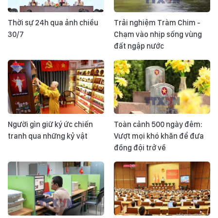
Thời sự 24h qua ảnh chiều
Trải nghiệm Tràm Chim -
30/7
Chạm vào nhịp sống vùng
đất ngập nước
Người gìn giữ ký ức chiến
Toàn cảnh 500 ngày đêm:
tranh qua những kỷ vật
Vượt mọi khó khăn để đưa
đồng đội trở về