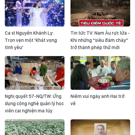
Ca sĩ Nguyễn Khánh Ly:
Tin tức TV: Nam Âu rực lửa -
Trọn vẹn một 'Khát vọng
Khi những "siêu đám cháy"
tình yêu'
trở thành phép thử mới
Nghị quyết 57-NQ/TW: Ứng
Niềm vui ngày anh Hai trở
dụng công nghệ quản lý học
về
viên cai nghiện ma túy