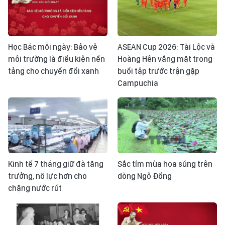
Học Bác mỗi ngày: Bảo vệ
ASEAN Cup 2026: Tài Lộc và
môi trường là điều kiện nền
Hoàng Hên vắng mặt trong
tảng cho chuyển đổi xanh
buổi tập trước trận gặp
Campuchia
Kinh tế 7 tháng giữ đà tăng
Sắc tím mùa hoa súng trên
trưởng, nỗ lực hơn cho
dòng Ngô Đồng
chặng nước rút