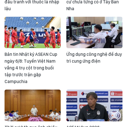
đấu tranh với thuốc lá nhập
cư chưa từng có ở Tây Ban
lậu
Nha
Bản tin Nhật ký ASEAN Cup
Ứng dụng công nghệ để duy
ngày 6/8: Tuyển Việt Nam
trì cung ứng điện
vắng 4 trụ cột trong buổi
tập trước trận gặp
Campuchia