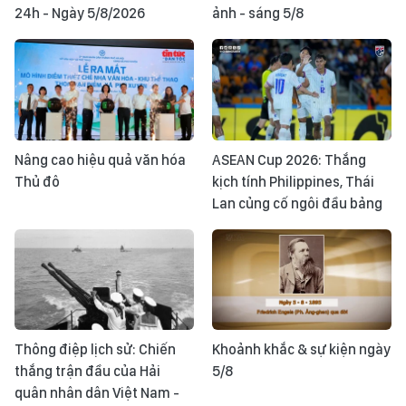
24h - Ngày 5/8/2026
ảnh - sáng 5/8
Nâng cao hiệu quả văn hóa
ASEAN Cup 2026: Thắng
Thủ đô
kịch tính Philippines, Thái
Lan củng cố ngôi đầu bảng
Thông điệp lịch sử: Chiến
Khoảnh khắc & sự kiện ngày
thắng trận đầu của Hải
5/8
quân nhân dân Việt Nam -