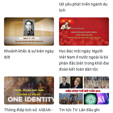
tất yếu phát triển ngành du
lịch
Khoảnh khắc & sự kiện ngày
Học Bác mỗi ngày: Người
8/8
Việt Nam ở nước ngoài là bộ
phận đặc biệt trong khối đại
đoàn kết toàn dân tộc
Thông điệp lịch sử: ASEAN -
Tin tức TV: Lần đầu ghi