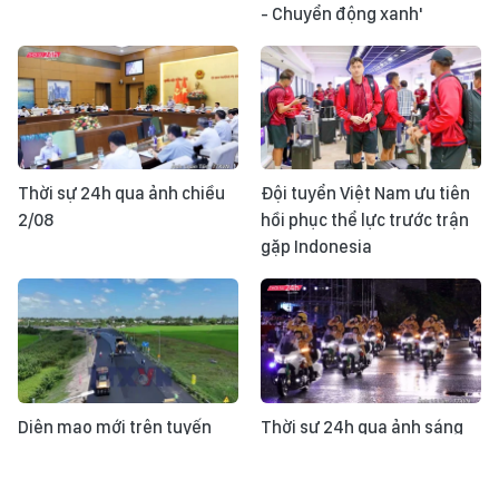
- Chuyển động xanh'
Thời sự 24h qua ảnh chiều
Đội tuyển Việt Nam ưu tiên
2/08
hồi phục thể lực trước trận
gặp Indonesia
Diện mạo mới trên tuyến
Thời sự 24h qua ảnh sáng
cao tốc chiến lược vùng Tây
2/08
Nam Bộ