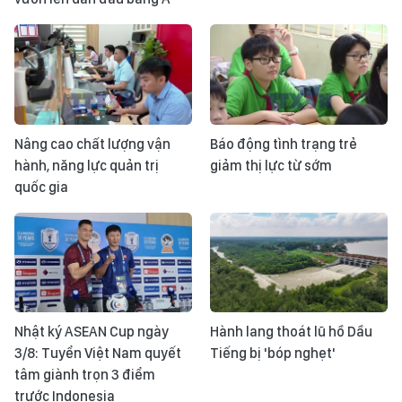
Nâng cao chất lượng vận
Báo động tình trạng trẻ
hành, năng lực quản trị
giảm thị lực từ sớm
quốc gia
Nhật ký ASEAN Cup ngày
Hành lang thoát lũ hồ Dầu
3/8: Tuyển Việt Nam quyết
Tiếng bị 'bóp nghẹt'
tâm giành trọn 3 điểm
trước Indonesia