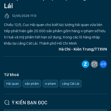
Lái
12/05/2026 11:13
Chiều 12/5, Cục Hải quan cho biết lực lượng hải quan vừa liên
tiếp phát hiện gần 20.000 sản phẩm gồm hàng vi phạm sở hữu
trí tuệ và mỹ phẩm hết hạn sử dụng, trong các lô hàng nhập
khẩu tại cảng Cát Lái, Thành phố Hồ Chí Minh.
Hà Chi - Kiên Trung/TTXVN
Từ khoá
Hải quan
sản phẩm
vi phạm
cảng Cát Lái
Ý KIẾN BẠN ĐỌC