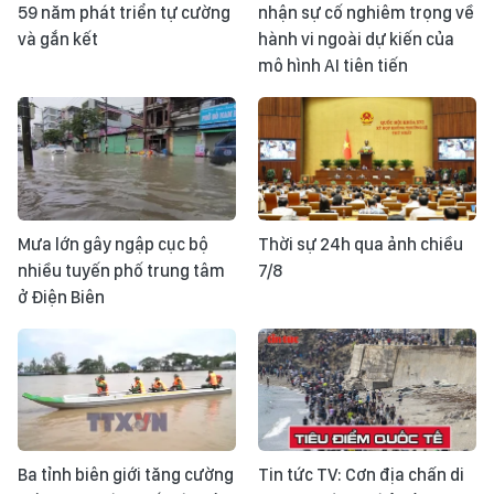
59 năm phát triển tự cường
nhận sự cố nghiêm trọng về
và gắn kết
hành vi ngoài dự kiến của
mô hình AI tiên tiến
Mưa lớn gây ngập cục bộ
Thời sự 24h qua ảnh chiều
nhiều tuyến phố trung tâm
7/8
ở Điện Biên
Ba tỉnh biên giới tăng cường
Tin tức TV: Cơn địa chấn di