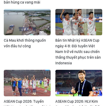
bản hùng ca vang mãi
Cà Mau khơi thông nguồn
Bản tin Nhật ký ASEAN Cup
vốn đầu tư công
ngày 4:8: Đội tuyển Việt
Nam trở về nước sau chiến
thắng thuyết phục trên sân
Indonesia
ASEAN Cup 2026: Tuyển
ASEAN Cup 2026: HLV Kim