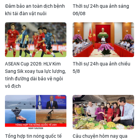
Đảm bảo an toàn dịch bệnh
Thời sự 24h qua ảnh sáng
khi tái đàn vật nuôi
06/08
ASEAN Cup 2026: HLV Kim
Thời sự 24h qua ảnh chiều
Sang Sik xoay tua lực lượng,
5/8
tính đường dài bảo vệ ngôi
vô địch
Tổng hợp tin nóng quốc tế
Câu chuyện hôm nay qua