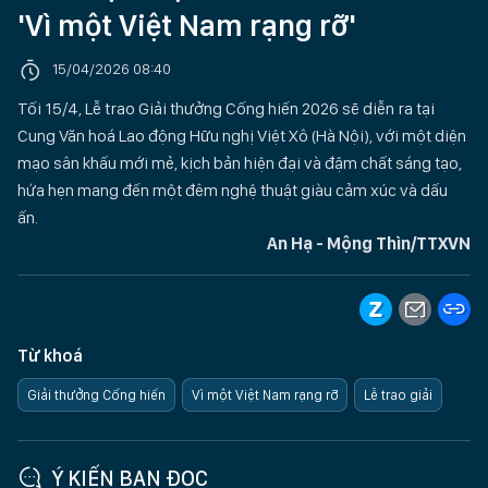
'Vì một Việt Nam rạng rỡ'
15/04/2026 08:40
Tối 15/4, Lễ trao Giải thưởng Cống hiến 2026 sẽ diễn ra tại
Cung Văn hoá Lao động Hữu nghị Việt Xô (Hà Nội), với một diện
mạo sân khấu mới mẻ, kịch bản hiện đại và đậm chất sáng tạo,
hứa hẹn mang đến một đêm nghệ thuật giàu cảm xúc và dấu
ấn.
An Hạ - Mộng Thìn/TTXVN
Từ khoá
Giải thưởng Cống hiến
Vì một Việt Nam rạng rỡ
Lễ trao giải
Ý KIẾN BẠN ĐỌC