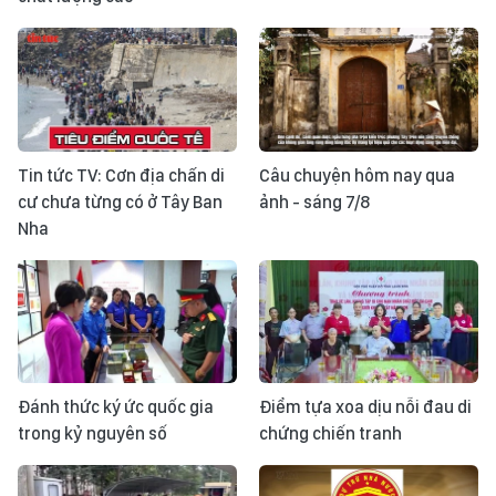
Tin tức TV: Cơn địa chấn di
Câu chuyện hôm nay qua
cư chưa từng có ở Tây Ban
ảnh - sáng 7/8
Nha
Đánh thức ký ức quốc gia
Điểm tựa xoa dịu nỗi đau di
trong kỷ nguyên số
chứng chiến tranh