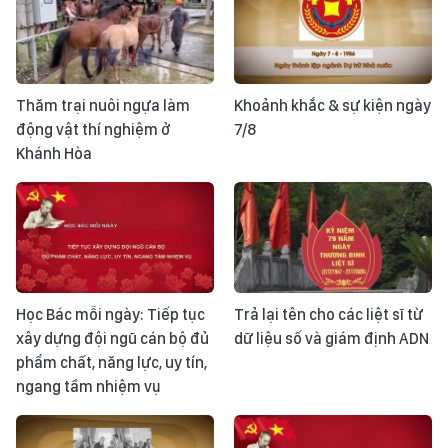
Thăm trại nuôi ngựa làm
Khoảnh khắc & sự kiện ngày
động vật thí nghiệm ở
7/8
Khánh Hòa
Học Bác mỗi ngày: Tiếp tục
Trả lại tên cho các liệt sĩ từ
xây dựng đội ngũ cán bộ đủ
dữ liệu số và giám định ADN
phẩm chất, năng lực, uy tín,
ngang tầm nhiệm vụ