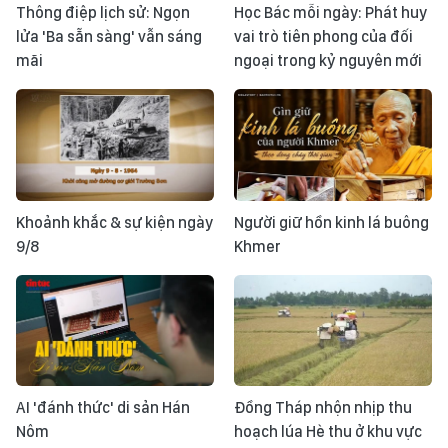
Thông điệp lịch sử: Ngọn
Học Bác mỗi ngày: Phát huy
lửa 'Ba sẵn sàng' vẫn sáng
vai trò tiên phong của đối
mãi
ngoại trong kỷ nguyên mới
Khoảnh khắc & sự kiện ngày
Người giữ hồn kinh lá buông
9/8
Khmer
AI 'đánh thức' di sản Hán
Đồng Tháp nhộn nhịp thu
Nôm
hoạch lúa Hè thu ở khu vực