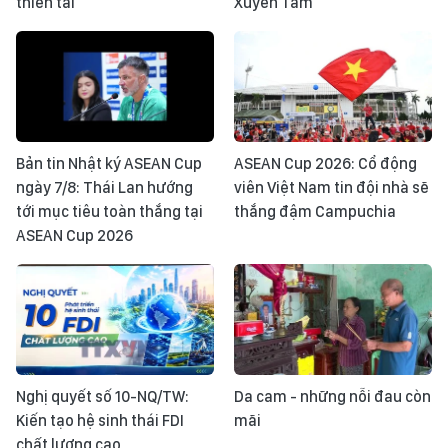
thiên tai
Xuyên Tâm
Bản tin Nhật ký ASEAN Cup
ASEAN Cup 2026: Cổ động
ngày 7/8: Thái Lan hướng
viên Việt Nam tin đội nhà sẽ
tới mục tiêu toàn thắng tại
thắng đậm Campuchia
ASEAN Cup 2026
Nghị quyết số 10-NQ/TW:
Da cam - những nỗi đau còn
Kiến tạo hệ sinh thái FDI
mãi
chất lượng cao