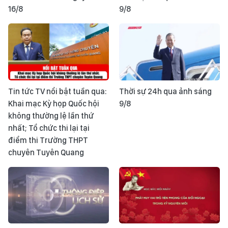
16/8
9/8
Tin tức TV nổi bật tuần qua:
Thời sự 24h qua ảnh sáng
Khai mạc Kỳ họp Quốc hội
9/8
không thường lệ lần thứ
nhất; Tổ chức thi lại tại
điểm thi Trường THPT
chuyên Tuyên Quang