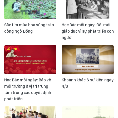
Sắc tím mùa hoa súng trên
Học Bác mỗi ngày: Đổi mới
dòng Ngô Đồng
giáo dục vì sự phát triển con
người
Học Bác mỗi ngày: Bảo vệ
Khoảnh khắc & sự kiện ngày
môi trường ở vị trí trung
4/8
tâm trong các quyết định
phát triển