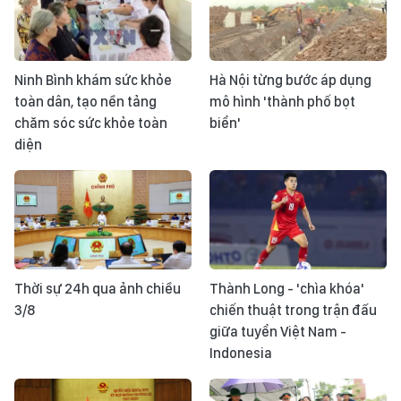
Ninh Bình khám sức khỏe
Hà Nội từng bước áp dụng
toàn dân, tạo nền tảng
mô hình 'thành phố bọt
chăm sóc sức khỏe toàn
biển'
diện
Thời sự 24h qua ảnh chiều
Thành Long - 'chìa khóa'
3/8
chiến thuật trong trận đấu
giữa tuyển Việt Nam -
Indonesia