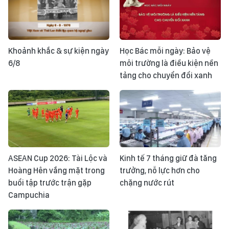
Khoảnh khắc & sự kiện ngày
Học Bác mỗi ngày: Bảo vệ
6/8
môi trường là điều kiện nền
tảng cho chuyển đổi xanh
ASEAN Cup 2026: Tài Lộc và
Kinh tế 7 tháng giữ đà tăng
Hoàng Hên vắng mặt trong
trưởng, nỗ lực hơn cho
buổi tập trước trận gặp
chặng nước rút
Campuchia