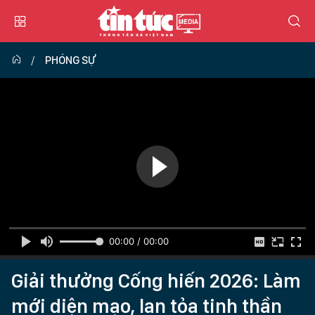
PHÓNG SỰ
00:00 / 00:00
Giải thưởng Cống hiến 2026: Làm
mới diện mạo, lan tỏa tinh thần