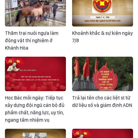
Thăm trại nuôi ngựa làm
Khoảnh khắc & sự kiện ngày
động vật thí nghiệm ở
7/8
Khánh Hòa
Học Bác mỗi ngày: Tiếp tục
Trả lại tên cho các liệt sĩ từ
xây dựng đội ngũ cán bộ đủ
dữ liệu số và giám định ADN
phẩm chất, năng lực, uy tín,
ngang tầm nhiệm vụ