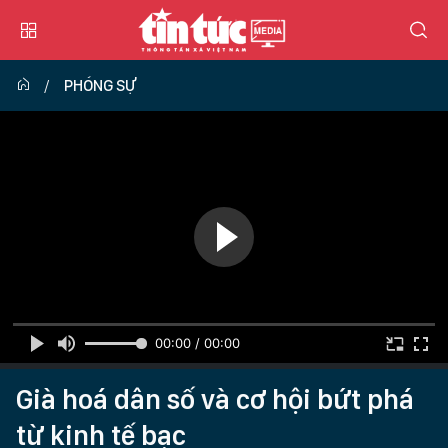
PHÓNG SỰ
00:00 / 00:00
Già hoá dân số và cơ hội bứt phá
từ kinh tế bạc