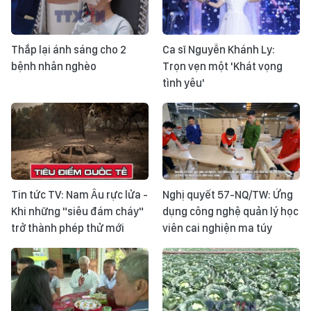
Thắp lại ánh sáng cho 2
Ca sĩ Nguyễn Khánh Ly:
bệnh nhân nghèo
Trọn vẹn một 'Khát vọng
tình yêu'
Tin tức TV: Nam Âu rực lửa -
Nghị quyết 57-NQ/TW: Ứng
Khi những "siêu đám cháy"
dụng công nghệ quản lý học
trở thành phép thử mới
viên cai nghiện ma túy