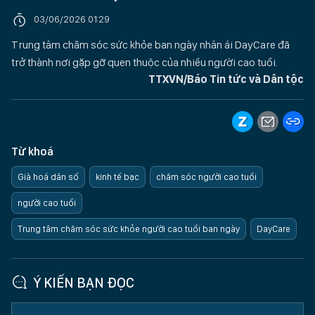
03/06/2026 01:29
Trung tâm chăm sóc sức khỏe ban ngày nhân ái DayCare đã
trở thành nơi gặp gỡ quen thuộc của nhiều người cao tuổi.
TTXVN/Báo Tin tức và Dân tộc
Từ khoá
Già hoá dân số
kinh tế bạc
chăm sóc người cao tuổi
người cao tuổi
Trung tâm chăm sóc sức khỏe người cao tuổi ban ngày
DayCare
Ý KIẾN BẠN ĐỌC