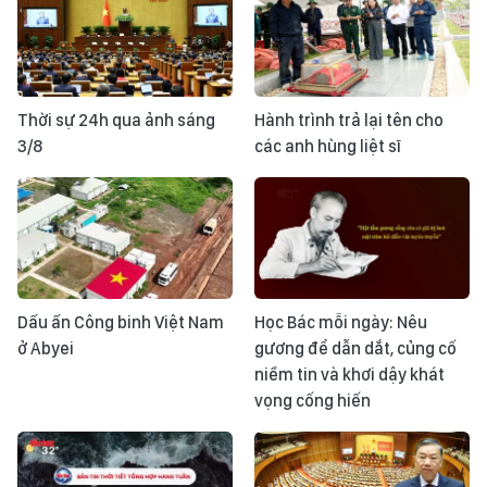
Thời sự 24h qua ảnh sáng
Hành trình trả lại tên cho
3/8
các anh hùng liệt sĩ
Dấu ấn Công binh Việt Nam
Học Bác mỗi ngày: Nêu
ở Abyei
gương để dẫn dắt, củng cố
niềm tin và khơi dậy khát
vọng cống hiến