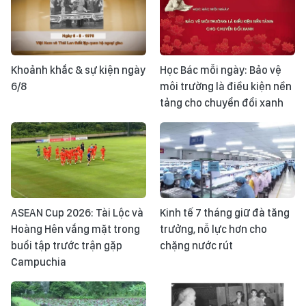
Khoảnh khắc & sự kiện ngày
Học Bác mỗi ngày: Bảo vệ
6/8
môi trường là điều kiện nền
tảng cho chuyển đổi xanh
ASEAN Cup 2026: Tài Lộc và
Kinh tế 7 tháng giữ đà tăng
Hoàng Hên vắng mặt trong
trưởng, nỗ lực hơn cho
buổi tập trước trận gặp
chặng nước rút
Campuchia