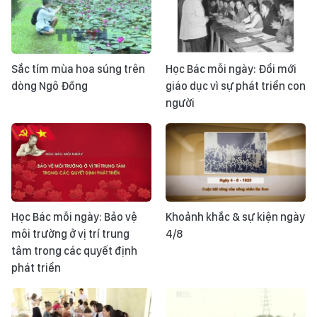
Sắc tím mùa hoa súng trên
Học Bác mỗi ngày: Đổi mới
dòng Ngô Đồng
giáo dục vì sự phát triển con
người
Học Bác mỗi ngày: Bảo vệ
Khoảnh khắc & sự kiện ngày
môi trường ở vị trí trung
4/8
tâm trong các quyết định
phát triển