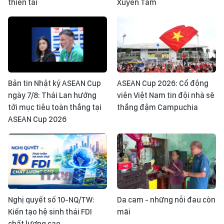
thiên tai
Xuyên Tâm
Bản tin Nhật ký ASEAN Cup
ASEAN Cup 2026: Cổ động
ngày 7/8: Thái Lan hướng
viên Việt Nam tin đội nhà sẽ
tới mục tiêu toàn thắng tại
thắng đậm Campuchia
ASEAN Cup 2026
Nghị quyết số 10-NQ/TW:
Da cam - những nỗi đau còn
Kiến tạo hệ sinh thái FDI
mãi
chất lượng cao