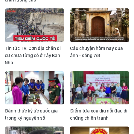
Tin tức TV: Cơn địa chấn di
Câu chuyện hôm nay qua
cư chưa từng có ở Tây Ban
ảnh - sáng 7/8
Nha
Đánh thức ký ức quốc gia
Điểm tựa xoa dịu nỗi đau di
trong kỷ nguyên số
chứng chiến tranh