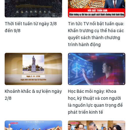
Thời tiết tuần từ ngày 3/8
Tin tức TV nổi bật tuần qua:
đến 9/8
Khẩn trương cụ thể hóa các
quyết sách thành chương
trình hành động
Khoảnh khắc & sự kiện ngày
Học Bác mỗi ngày: Khoa
2/8
học, kỹ thuật và con người
là nguồn lực quan trọng để
phát triển kinh tế