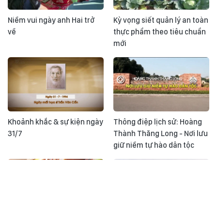
Niềm vui ngày anh Hai trở
Kỳ vọng siết quản lý an toàn
về
thực phẩm theo tiêu chuẩn
mới
Khoảnh khắc & sự kiện ngày
Thông điệp lịch sử: Hoàng
31/7
Thành Thăng Long - Nơi lưu
giữ niềm tự hào dân tộc