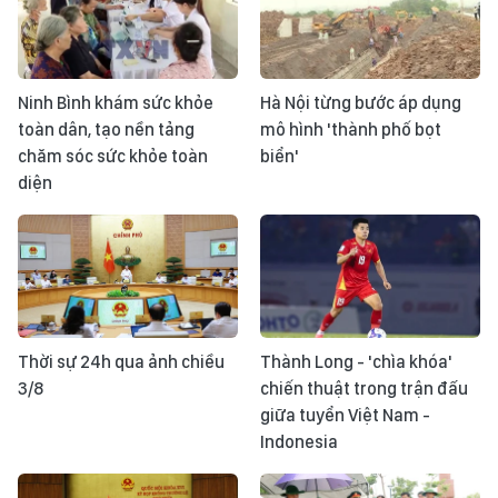
Ninh Bình khám sức khỏe
Hà Nội từng bước áp dụng
toàn dân, tạo nền tảng
mô hình 'thành phố bọt
chăm sóc sức khỏe toàn
biển'
diện
Thời sự 24h qua ảnh chiều
Thành Long - 'chìa khóa'
3/8
chiến thuật trong trận đấu
giữa tuyển Việt Nam -
Indonesia