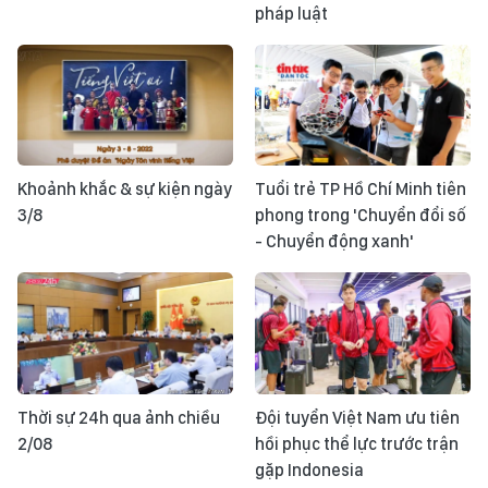
pháp luật
Khoảnh khắc & sự kiện ngày
Tuổi trẻ TP Hồ Chí Minh tiên
3/8
phong trong 'Chuyển đổi số
- Chuyển động xanh'
Thời sự 24h qua ảnh chiều
Đội tuyển Việt Nam ưu tiên
2/08
hồi phục thể lực trước trận
gặp Indonesia