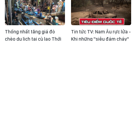
Thống nhất tăng giá đò
Tin tức TV: Nam Âu rực lửa -
chèo du lịch tại cù lao Thới
Khi những "siêu đám cháy"
Sơn
trở thành phép thử mới
Nhật ký ASEAN Cup ngày
Thời sự 24h qua ảnh chiều
31/7: Đội tuyển Việt Nam
31/7
sẵn sàng cho trận đấu với
Singapore