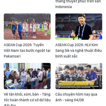
thắng thuyết phục trên sân
Indonesia
ASEAN Cup 2026: Tuyển
ASEAN Cup 2026: HLV Kim
Việt Nam tạo bước ngoặt tại
Sang Sik và nghệ thuật điều
Pakansari
binh xuất sắc
Về tận khối, xóm, bản - Tăng
Câu chuyện hôm nay qua
tốc hoàn thành cơ sở dữ liệu
ảnh - sáng 04/08
đất đai