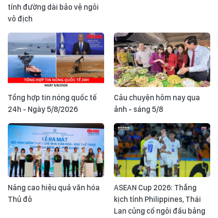
tính đường dài bảo vệ ngôi
vô địch
Tổng hợp tin nóng quốc tế
Câu chuyện hôm nay qua
24h - Ngày 5/8/2026
ảnh - sáng 5/8
Nâng cao hiệu quả văn hóa
ASEAN Cup 2026: Thắng
Thủ đô
kịch tính Philippines, Thái
Lan củng cố ngôi đầu bảng