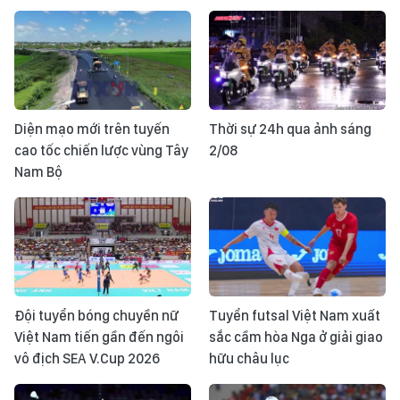
Diện mạo mới trên tuyến
Thời sự 24h qua ảnh sáng
cao tốc chiến lược vùng Tây
2/08
Nam Bộ
Đội tuyển bóng chuyền nữ
Tuyển futsal Việt Nam xuất
Việt Nam tiến gần đến ngôi
sắc cầm hòa Nga ở giải giao
vô địch SEA V.Cup 2026
hữu châu lục