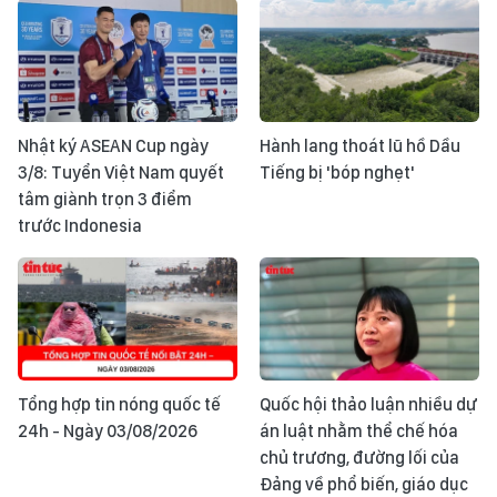
Nhật ký ASEAN Cup ngày
Hành lang thoát lũ hồ Dầu
3/8: Tuyển Việt Nam quyết
Tiếng bị 'bóp nghẹt'
tâm giành trọn 3 điểm
trước Indonesia
Tổng hợp tin nóng quốc tế
Quốc hội thảo luận nhiều dự
24h - Ngày 03/08/2026
án luật nhằm thể chế hóa
chủ trương, đường lối của
Đảng về phổ biến, giáo dục