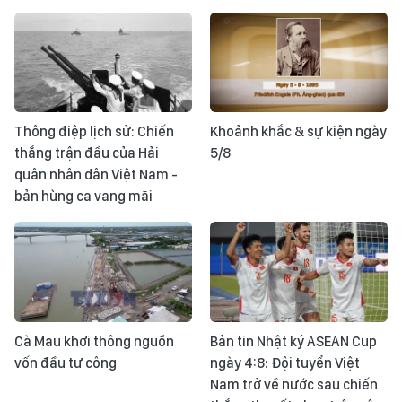
Thông điệp lịch sử: Chiến
Khoảnh khắc & sự kiện ngày
thắng trận đầu của Hải
5/8
quân nhân dân Việt Nam -
bản hùng ca vang mãi
Cà Mau khơi thông nguồn
Bản tin Nhật ký ASEAN Cup
vốn đầu tư công
ngày 4:8: Đội tuyển Việt
Nam trở về nước sau chiến