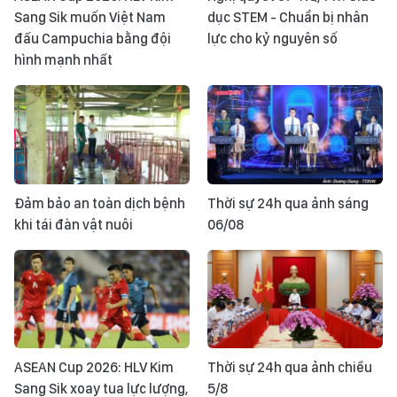
Sang Sik muốn Việt Nam
dục STEM - Chuẩn bị nhân
đấu Campuchia bằng đội
lực cho kỷ nguyên số
hình mạnh nhất
Đảm bảo an toàn dịch bệnh
Thời sự 24h qua ảnh sáng
khi tái đàn vật nuôi
06/08
ASEAN Cup 2026: HLV Kim
Thời sự 24h qua ảnh chiều
Sang Sik xoay tua lực lượng,
5/8