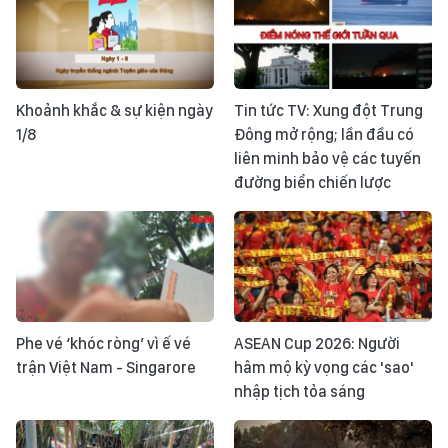
Khoảnh khắc & sự kiện ngày
Tin tức TV: Xung đột Trung
1/8
Đông mở rộng; lần đầu có
liên minh bảo vệ các tuyến
đường biển chiến lược
Phe vé ‘khóc ròng’ vì ế vé
ASEAN Cup 2026: Người
trận Việt Nam - Singarore
hâm mộ kỳ vọng các 'sao'
nhập tịch tỏa sáng