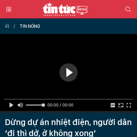
TIN NÓNG
00:00 / 00:00
Dừng dự án nhiệt điện, người dân
‘đi thì dở, ở không xong’