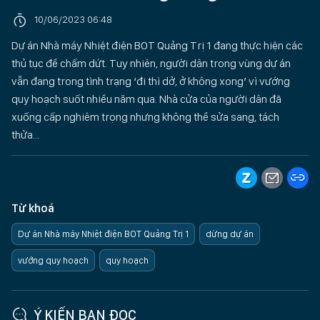
10/06/2023 06:48
Dự án Nhà máy Nhiệt điện BOT Quảng Trị 1 đang thực hiện các
thủ tục để chấm dứt. Tuy nhiên, người dân trong vùng dự án
vẫn đang trong tình trạng ‘đi thì dở, ở không xong’ vì vướng
quy hoạch suốt nhiều năm qua. Nhà cửa của người dân đã
xuống cấp nghiêm trọng nhưng không thể sửa sang, tách
thửa...
Từ khoá
Dự án Nhà máy Nhiệt điện BOT Quảng Trị 1
dừng dự án
vướng quy hoạch
quy hoạch
Ý KIẾN BẠN ĐỌC