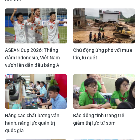
ASEAN Cup 2026: Thắng
Chủ động ứng phó với mưa
đậm Indonesia, Việt Nam
lớn, lũ quét
vươn lên dẫn đầu bảng A
Nâng cao chất lượng vận
Báo động tình trạng trẻ
hành, năng lực quản trị
giảm thị lực từ sớm
quốc gia