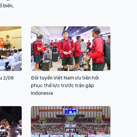
 biến,
u 2/08
Đội tuyển Việt Nam ưu tiên hồi
phục thể lực trước trận gặp
Indonesia