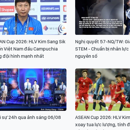
AN Cup 2026: HLV Kim Sang Sik
Nghị quyết 57-NQ/TW: Gi
n Việt Nam đấu Campuchia
STEM - Chuẩn bị nhân lực
g đội hình mạnh nhất
nguyên số
i sự 24h qua ảnh sáng 06/08
ASEAN Cup 2026: HLV Kim
xoay tua lực lượng, tính 