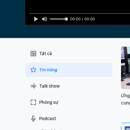
00:00 / 00:00
Tất cả
Tin nóng
Talk show
Ứng
Phóng sự
cun
Podcast