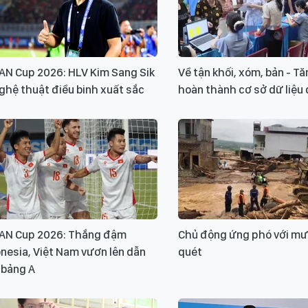
AN Cup 2026: HLV Kim Sang Sik
Về tận khối, xóm, bản - Tă
ghệ thuật điều binh xuất sắc
hoàn thành cơ sở dữ liệu 
AN Cup 2026: Thắng đậm
Chủ động ứng phó với mưa
nesia, Việt Nam vươn lên dẫn
quét
 bảng A