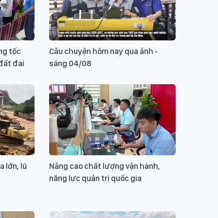
ng tốc
Câu chuyện hôm nay qua ảnh -
đất đai
sáng 04/08
 lớn, lũ
Nâng cao chất lượng vận hành,
năng lực quản trị quốc gia