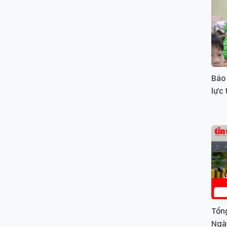
Báo 
lực
Tổng
Ngà