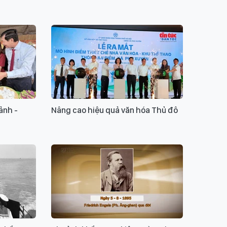
ảnh -
Nâng cao hiệu quả văn hóa Thủ đô