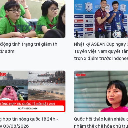
động tình trạng trẻ giảm thị
Nhật ký ASEAN Cup ngày 
 từ sớm
Tuyển Việt Nam quyết tâ
trọn 3 điểm trước Indone
 hợp tin nóng quốc tế 24h -
Quốc hội thảo luận nhiều 
y 03/08/2026
nhằm thể chế hóa chủ tr