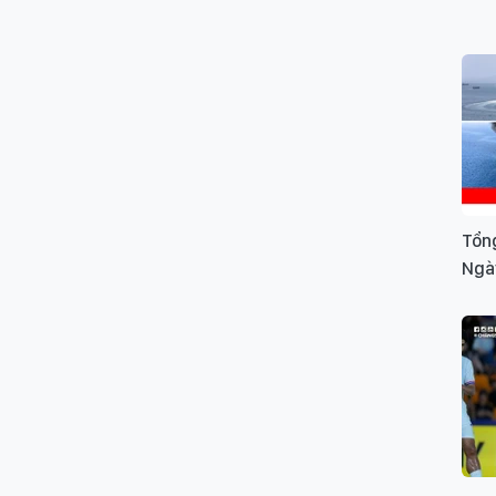
Tổng
Ngà