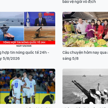
bảo vệ ngôi vô địch
 hợp tin nóng quốc tế 24h -
Câu chuyện hôm nay qua 
y 5/8/2026
sáng 5/8