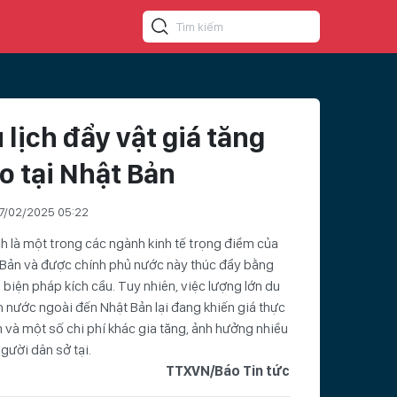
 lịch đẩy vật giá tăng
o tại Nhật Bản
7/02/2025 05:22
ch là một trong các ngành kinh tế trọng điểm của
 Bản và được chính phủ nước này thúc đẩy bằng
 biện pháp kích cầu. Tuy nhiên, việc lượng lớn du
 nước ngoài đến Nhật Bản lại đang khiến giá thực
và một số chi phí khác gia tăng, ảnh hưởng nhiều
gười dân sở tại.
TTXVN/Báo Tin tức