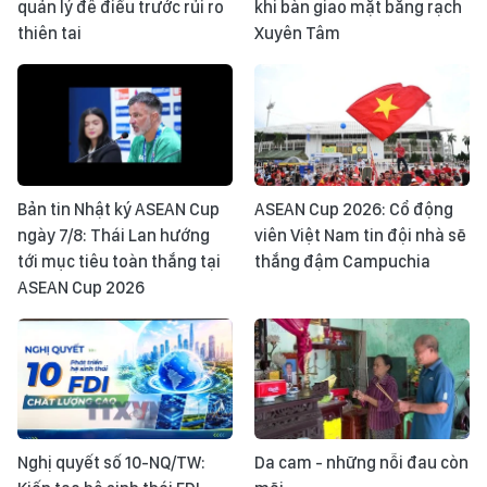
quản lý đê điều trước rủi ro
khi bàn giao mặt bằng rạch
thiên tai
Xuyên Tâm
Bản tin Nhật ký ASEAN Cup
ASEAN Cup 2026: Cổ động
ngày 7/8: Thái Lan hướng
viên Việt Nam tin đội nhà sẽ
tới mục tiêu toàn thắng tại
thắng đậm Campuchia
ASEAN Cup 2026
Nghị quyết số 10-NQ/TW:
Da cam - những nỗi đau còn