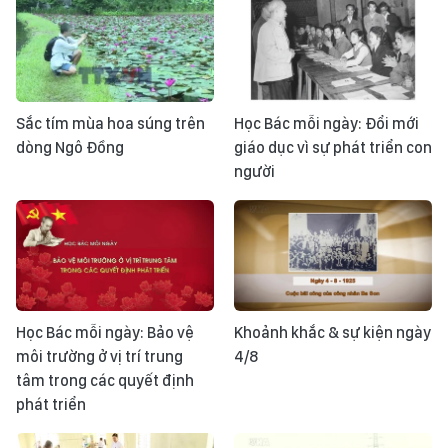
Sắc tím mùa hoa súng trên
Học Bác mỗi ngày: Đổi mới
dòng Ngô Đồng
giáo dục vì sự phát triển con
người
Học Bác mỗi ngày: Bảo vệ
Khoảnh khắc & sự kiện ngày
môi trường ở vị trí trung
4/8
tâm trong các quyết định
phát triển