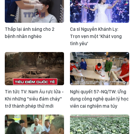
Thắp lại ánh sáng cho 2
Ca sĩ Nguyễn Khánh Ly:
bệnh nhân nghèo
Trọn vẹn một 'Khát vọng
tình yêu'
Tin tức TV: Nam Âu rực lửa -
Nghị quyết 57-NQ/TW: Ứng
Khi những "siêu đám cháy"
dụng công nghệ quản lý học
trở thành phép thử mới
viên cai nghiện ma túy