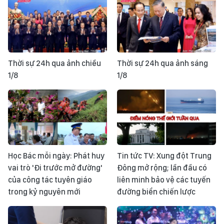
Thời sự 24h qua ảnh chiều
Thời sự 24h qua ảnh sáng
1/8
1/8
Học Bác mỗi ngày: Phát huy
Tin tức TV: Xung đột Trung
vai trò 'Đi trước mở đường'
Đông mở rộng; lần đầu có
của công tác tuyên giáo
liên minh bảo vệ các tuyến
trong kỷ nguyên mới
đường biển chiến lược