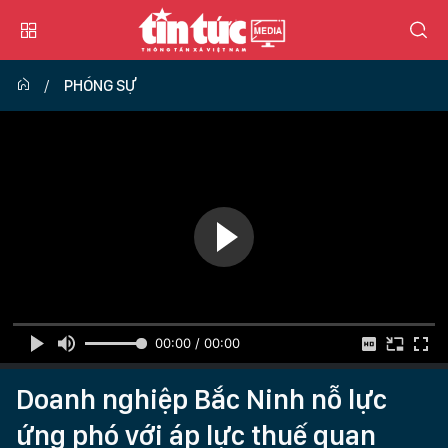
PHÓNG SỰ
00:00 / 00:00
Doanh nghiệp Bắc Ninh nỗ lực
ứng phó với áp lực thuế quan