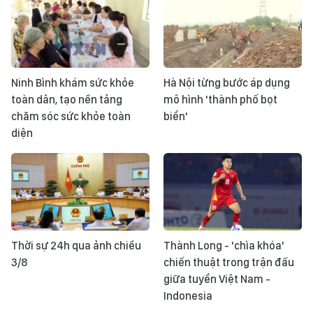
Ninh Bình khám sức khỏe
Hà Nội từng bước áp dụng
toàn dân, tạo nền tảng
mô hình 'thành phố bọt
chăm sóc sức khỏe toàn
biển'
diện
Thời sự 24h qua ảnh chiều
Thành Long - 'chìa khóa'
3/8
chiến thuật trong trận đấu
giữa tuyển Việt Nam -
Indonesia