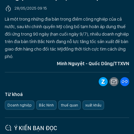
28/05/2025 09:15
Là một trong những địa bàn trọng điểm công nghiệp của cả
nước, sau khi chính quyền Mỹ công bố tạm hoãn áp dụng thuế
đối ứng trong 90 ngày (hạn cuối ngày 9/7), nhiều doanh nghiệp
trên địa bàn tỉnh Bắc Ninh đang nỗ lực tăng tốc sản xuất để bàn
giao đơn hàng cho đối tác Mỹđồng thời tích cực tìm cách ứng
phó.
Minh Nguyệt - Quốc Dũng/TTXVN
Từ khoá
Doanh nghiệp
Bắc Ninh
thuế quan
xuất khẩu
Ý KIẾN BẠN ĐỌC