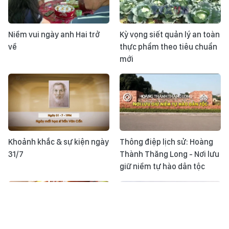
Niềm vui ngày anh Hai trở
Kỳ vọng siết quản lý an toàn
về
thực phẩm theo tiêu chuẩn
mới
Khoảnh khắc & sự kiện ngày
Thông điệp lịch sử: Hoàng
31/7
Thành Thăng Long - Nơi lưu
giữ niềm tự hào dân tộc