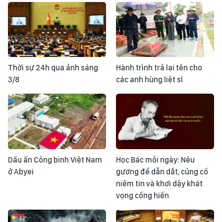
Thời sự 24h qua ảnh sáng
Hành trình trả lại tên cho
3/8
các anh hùng liệt sĩ
Dấu ấn Công binh Việt Nam
Học Bác mỗi ngày: Nêu
ở Abyei
gương để dẫn dắt, củng cố
niềm tin và khơi dậy khát
vọng cống hiến