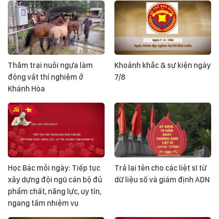
Thăm trại nuôi ngựa làm
Khoảnh khắc & sự kiện ngày
động vật thí nghiệm ở
7/8
Khánh Hòa
Học Bác mỗi ngày: Tiếp tục
Trả lại tên cho các liệt sĩ từ
xây dựng đội ngũ cán bộ đủ
dữ liệu số và giám định ADN
phẩm chất, năng lực, uy tín,
ngang tầm nhiệm vụ