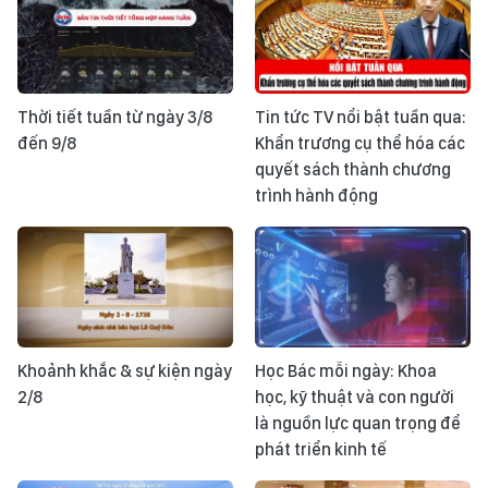
Thời tiết tuần từ ngày 3/8
Tin tức TV nổi bật tuần qua:
đến 9/8
Khẩn trương cụ thể hóa các
quyết sách thành chương
trình hành động
Khoảnh khắc & sự kiện ngày
Học Bác mỗi ngày: Khoa
2/8
học, kỹ thuật và con người
là nguồn lực quan trọng để
phát triển kinh tế