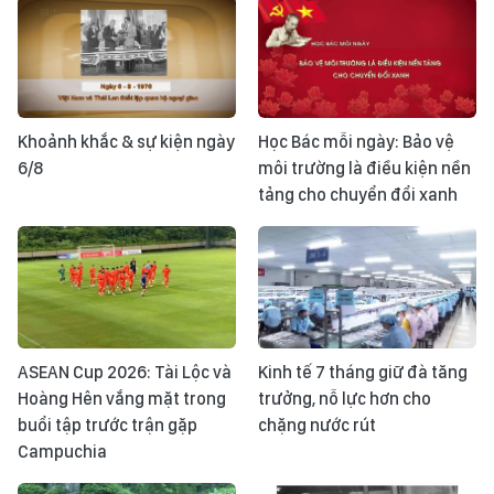
Khoảnh khắc & sự kiện ngày
Học Bác mỗi ngày: Bảo vệ
6/8
môi trường là điều kiện nền
tảng cho chuyển đổi xanh
ASEAN Cup 2026: Tài Lộc và
Kinh tế 7 tháng giữ đà tăng
Hoàng Hên vắng mặt trong
trưởng, nỗ lực hơn cho
buổi tập trước trận gặp
chặng nước rút
Campuchia