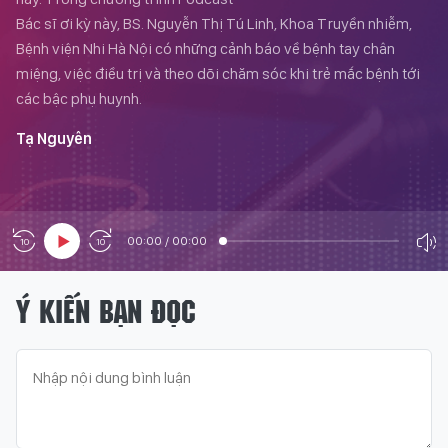
Bác sĩ ơi kỳ này, BS. Nguyễn Thị Tú Linh, Khoa Truyền nhiễm,
Bệnh viện Nhi Hà Nội có những cảnh báo về bệnh tay chân
miệng, việc điều trị và theo dõi chăm sóc khi trẻ mắc bệnh tới
các bậc phụ huynh.
Tạ Nguyên
00:00
/
00:00
Ý KIẾN BẠN ĐỌC