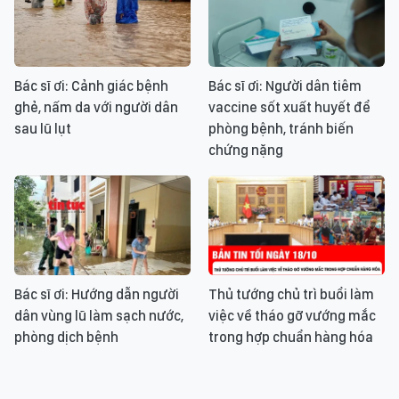
Bác sĩ ơi: Cảnh giác bệnh
Bác sĩ ơi: Người dân tiêm
ghẻ, nấm da với người dân
vaccine sốt xuất huyết để
sau lũ lụt
phòng bệnh, tránh biến
chứng nặng
Bác sĩ ơi: Hướng dẫn người
Thủ tướng chủ trì buổi làm
dân vùng lũ làm sạch nước,
việc về tháo gỡ vướng mắc
phòng dịch bệnh
trong hợp chuẩn hàng hóa