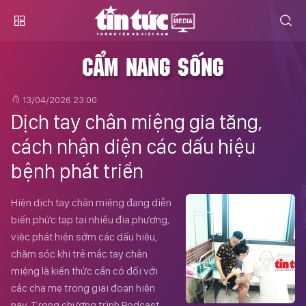
CẨM NANG SỐNG
13/04/2026 23:00
Dịch tay chân miệng gia tăng,
cách nhận diện các dấu hiệu
bệnh phát triển
Hiện dịch tay chân miệng đang diễn
biến phức tạp tại nhiều địa phương,
việc phát hiện sớm các dấu hiệu,
chăm sóc khi trẻ mắc tay chân
miệng là kiến thức cần có đối với
các cha mẹ trong giai đoạn hiện
nay. Trong chương trình Podcast