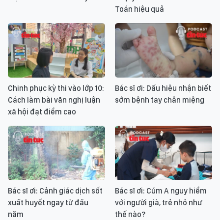
Toán hiệu quả
Chinh phục kỳ thi vào lớp 10:
Bác sĩ ơi: Dấu hiệu nhận biết
Cách làm bài văn nghị luận
sớm bệnh tay chân miệng
xã hội đạt điểm cao
Bác sĩ ơi: Cảnh giác dịch sốt
Bác sĩ ơi: Cúm A nguy hiểm
xuất huyết ngay từ đầu
với người già, trẻ nhỏ như
năm
thế nào?