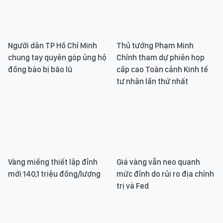
Người dân TP Hồ Chí Minh
Thủ tướng Phạm Minh
chung tay quyên góp ủng hộ
Chính tham dự phiên họp
đồng bào bị bão lũ
cấp cao Toàn cảnh Kinh tế
tư nhân lần thứ nhất
Vàng miếng thiết lập đỉnh
Giá vàng vẫn neo quanh
mới 140,1 triệu đồng/lượng
mức đỉnh do rủi ro địa chính
trị và Fed