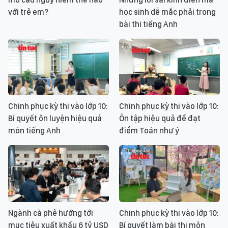
với trẻ em?
học sinh dễ mắc phải trong
bài thi tiếng Anh
Chinh phục kỳ thi vào lớp 10:
Chinh phục kỳ thi vào lớp 10:
Bí quyết ôn luyện hiệu quả
Ôn tập hiệu quả để đạt
môn tiếng Anh
điểm Toán như ý
Ngành cà phê hướng tới
Chinh phục kỳ thi vào lớp 10:
mục tiêu xuất khẩu 6 tỷ USD
Bí quyết làm bài thi môn