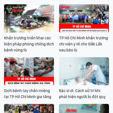
Khẩn trương triển khai các
TP Hồ Chí Minh khẩn trương
biện pháp phòng chống dịch
chi viện y tế cho Đắk Lắk
bệnh vùng lũ
sau bão lũ
Dịch bệnh tay chân miệng
Bác sĩ ơi: Cách xử trí khi
tại TP Hồ Chí Minh gia tăng
phát hiện người bị đột quỵ