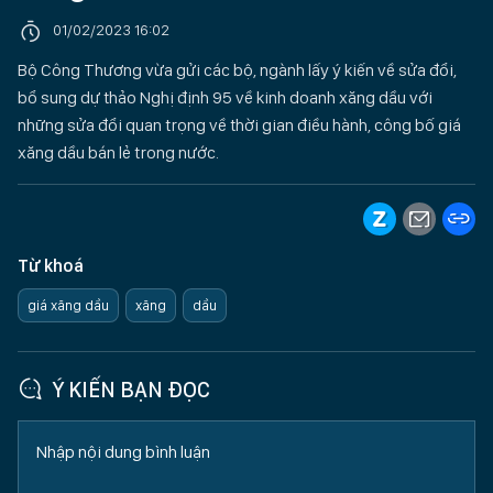
01/02/2023 16:02
Bộ Công Thương vừa gửi các bộ, ngành lấy ý kiến về sửa đổi,
bổ sung dự thảo Nghị định 95 về kinh doanh xăng dầu với
những sửa đổi quan trọng về thời gian điều hành, công bố giá
xăng dầu bán lẻ trong nước.
Từ khoá
giá xăng dầu
xăng
dầu
Ý KIẾN BẠN ĐỌC