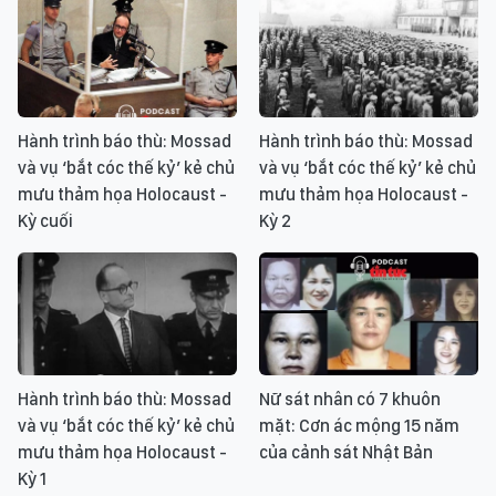
Hành trình báo thù: Mossad
Hành trình báo thù: Mossad
và vụ ‘bắt cóc thế kỷ’ kẻ chủ
và vụ ‘bắt cóc thế kỷ’ kẻ chủ
mưu thảm họa Holocaust -
mưu thảm họa Holocaust -
Kỳ cuối
Kỳ 2
Hành trình báo thù: Mossad
Nữ sát nhân có 7 khuôn
và vụ ‘bắt cóc thế kỷ’ kẻ chủ
mặt: Cơn ác mộng 15 năm
mưu thảm họa Holocaust -
của cảnh sát Nhật Bản
Kỳ 1