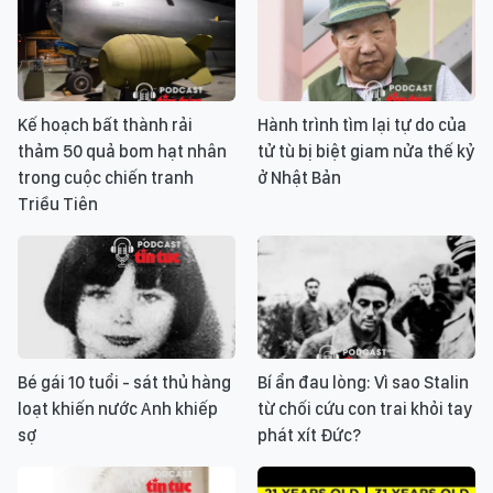
Kế hoạch bất thành rải
Hành trình tìm lại tự do của
thảm 50 quả bom hạt nhân
tử tù bị biệt giam nửa thế kỷ
trong cuộc chiến tranh
ở Nhật Bản
Triều Tiên
Bé gái 10 tuổi - sát thủ hàng
Bí ẩn đau lòng: Vì sao Stalin
loạt khiến nước Anh khiếp
từ chối cứu con trai khỏi tay
sợ
phát xít Đức?