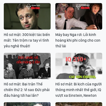
Hồ sơ mật: 300 kiệt tác biến
Máy bay Nga rơi: Lỗi kinh
mất: Tên trộm ra tay vì tình
hoàng khi phi công cho con
yêu nghệ thuật!
thử lái
Hồ sơ mật: Bại trận Thế
Hồ sơ mật: Bi kịch của người
chiến thứ 2: Vì sao Đức phải
thông minh nhất thế giới, IQ
đầu hàng tới hai lần?
vượt xa Einstein, Newton