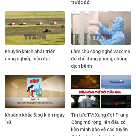
trước đó
Khuyến khích phát triển
Làm chủ công nghệ vaccine
nông nghiệp hiện đại
để chủ động phòng, chống
dịch bệnh
Khoảnh khắc & sự kiện ngày
Tin tức TV: Xung đột Trung
1/8
Đông mở rộng; lần đầu có
liên minh bảo vệ các tuyến