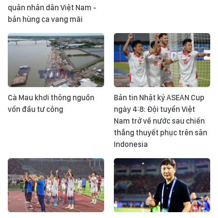
quân nhân dân Việt Nam -
bản hùng ca vang mãi
Cà Mau khơi thông nguồn
Bản tin Nhật ký ASEAN Cup
vốn đầu tư công
ngày 4:8: Đội tuyển Việt
Nam trở về nước sau chiến
thắng thuyết phục trên sân
Indonesia