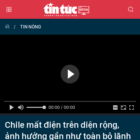
TIN NÓNG
00:00 / 00:00
Chile mất điện trên diện rộng,
ảnh hưởng gần như toàn bộ lãnh