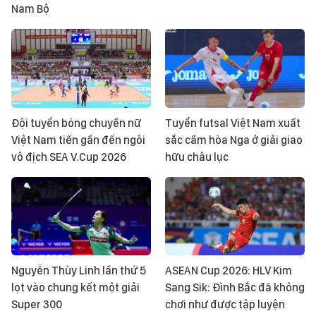
Nam Bộ
Đội tuyển bóng chuyền nữ
Tuyển futsal Việt Nam xuất
Việt Nam tiến gần đến ngôi
sắc cầm hòa Nga ở giải giao
vô địch SEA V.Cup 2026
hữu châu lục
Nguyễn Thùy Linh lần thứ 5
ASEAN Cup 2026: HLV Kim
lọt vào chung kết một giải
Sang Sik: Đình Bắc đã không
Super 300
chơi như được tập luyện