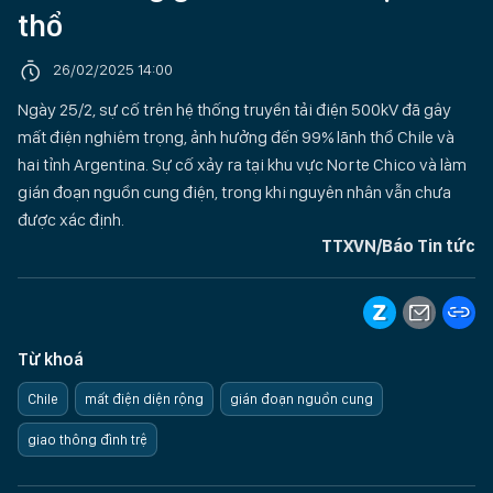
thổ
26/02/2025 14:00
Ngày 25/2, sự cố trên hệ thống truyền tải điện 500kV đã gây
mất điện nghiêm trọng, ảnh hưởng đến 99% lãnh thổ Chile và
hai tỉnh Argentina. Sự cố xảy ra tại khu vực Norte Chico và làm
gián đoạn nguồn cung điện, trong khi nguyên nhân vẫn chưa
được xác định.
TTXVN/Báo Tin tức
Từ khoá
Chile
mất điện diện rộng
gián đoạn nguồn cung
giao thông đình trệ