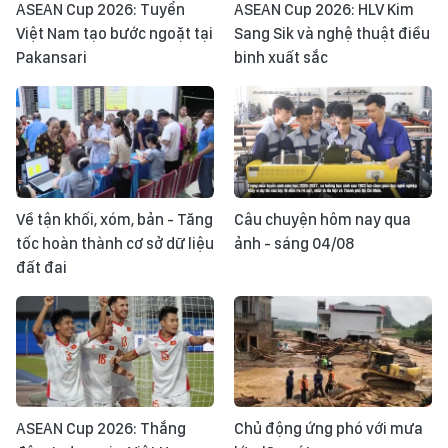
ASEAN Cup 2026: Tuyển
ASEAN Cup 2026: HLV Kim
Việt Nam tạo bước ngoặt tại
Sang Sik và nghệ thuật điều
Pakansari
binh xuất sắc
Về tận khối, xóm, bản - Tăng
Câu chuyện hôm nay qua
tốc hoàn thành cơ sở dữ liệu
ảnh - sáng 04/08
đất đai
ASEAN Cup 2026: Thắng
Chủ động ứng phó với mưa