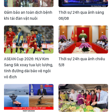
Đảm bảo an toàn dịch bệnh
Thời sự 24h qua ảnh sáng
khi tái đàn vật nuôi
06/08
ASEAN Cup 2026: HLV Kim
Thời sự 24h qua ảnh chiều
Sang Sik xoay tua lực lượng,
5/8
tính đường dài bảo vệ ngôi
vô địch