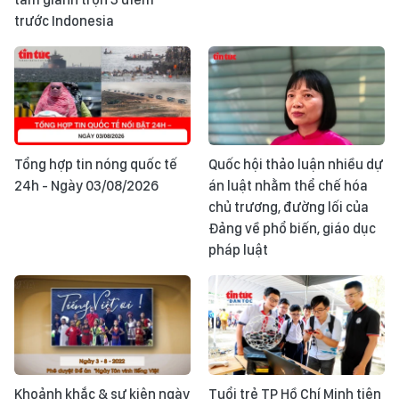
trước Indonesia
Tổng hợp tin nóng quốc tế
Quốc hội thảo luận nhiều dự
24h - Ngày 03/08/2026
án luật nhằm thể chế hóa
chủ trương, đường lối của
Đảng về phổ biến, giáo dục
pháp luật
Khoảnh khắc & sự kiện ngày
Tuổi trẻ TP Hồ Chí Minh tiên