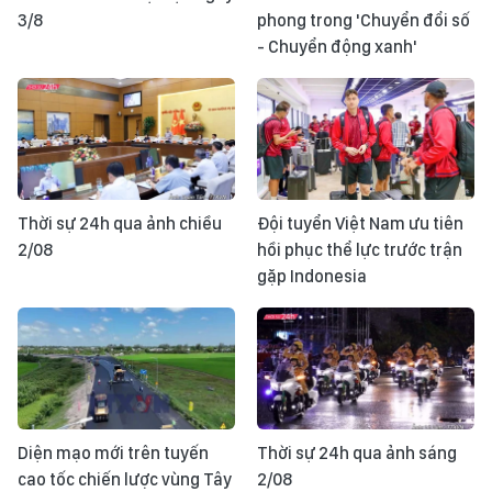
3/8
phong trong 'Chuyển đổi số
- Chuyển động xanh'
Thời sự 24h qua ảnh chiều
Đội tuyển Việt Nam ưu tiên
2/08
hồi phục thể lực trước trận
gặp Indonesia
Diện mạo mới trên tuyến
Thời sự 24h qua ảnh sáng
cao tốc chiến lược vùng Tây
2/08