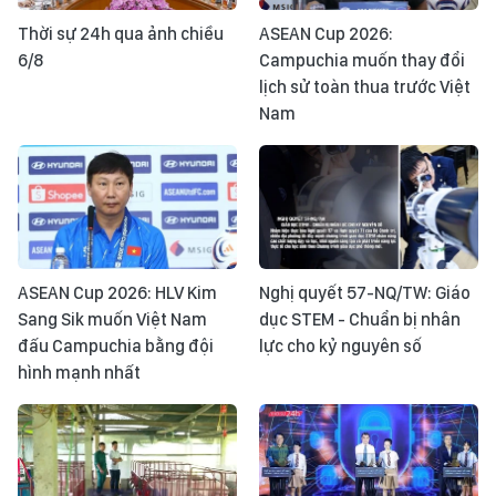
Thời sự 24h qua ảnh chiều
ASEAN Cup 2026:
6/8
Campuchia muốn thay đổi
lịch sử toàn thua trước Việt
Nam
ASEAN Cup 2026: HLV Kim
Nghị quyết 57-NQ/TW: Giáo
Sang Sik muốn Việt Nam
dục STEM - Chuẩn bị nhân
đấu Campuchia bằng đội
lực cho kỷ nguyên số
hình mạnh nhất