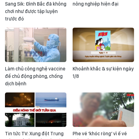
Sang Sik: Đình Bắc đã không
nông nghiệp hiện đại
chơi như được tập luyện
trước đó
Làm chủ công nghệ vaccine
Khoảnh khắc & sự kiện ngày
để chủ động phòng, chống
1/8
dịch bệnh
Tin tức TV: Xung đột Trung
Phe vé ‘khóc ròng’ vì ế vé