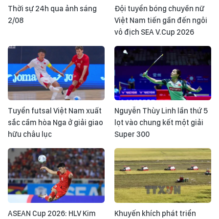
Thời sự 24h qua ảnh sáng
Đội tuyển bóng chuyền nữ
2/08
Việt Nam tiến gần đến ngôi
vô địch SEA V.Cup 2026
Tuyển futsal Việt Nam xuất
Nguyễn Thùy Linh lần thứ 5
sắc cầm hòa Nga ở giải giao
lọt vào chung kết một giải
hữu châu lục
Super 300
ASEAN Cup 2026: HLV Kim
Khuyến khích phát triển