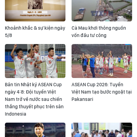
Khoảnh khắc & sự kiện ngày
Cà Mau khơi thông nguồn
5/8
vốn đầu tư công
Bản tin Nhật ký ASEAN Cup
ASEAN Cup 2026: Tuyển
ngày 4:8: Đội tuyển Việt
Việt Nam tạo bước ngoặt tại
Nam trở về nước sau chiến
Pakansari
thắng thuyết phục trên sân
Indonesia