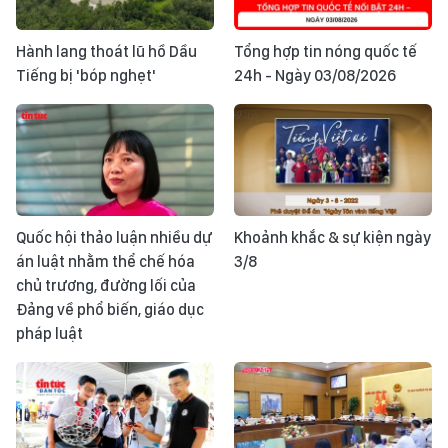
Hành lang thoát lũ hồ Dầu
Tổng hợp tin nóng quốc tế
Tiếng bị 'bóp nghẹt'
24h - Ngày 03/08/2026
Quốc hội thảo luận nhiều dự
Khoảnh khắc & sự kiện ngày
án luật nhằm thể chế hóa
3/8
chủ trương, đường lối của
Đảng về phổ biến, giáo dục
pháp luật