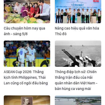
Câu chuyện hôm nay qua
Nâng cao hiệu quả văn hóa
ảnh - sáng 5/8
Thủ đô
ASEAN Cup 2026: Thắng
Thông điệp lịch sử: Chiến
kịch tính Philippines, Thái
thắng trận đầu của Hải
Lan củng cố ngôi đầu bảng
quân nhân dân Việt Nam -
bản hùng ca vang mãi