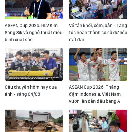
ASEAN Cup 2026: HLV Kim
Về tận khối, xóm, bản - Tăng
Sang Sik và nghệ thuật điều
tốc hoàn thành cơ sở dữ liệu
binh xuất sắc
đất đai
Câu chuyện hôm nay qua
ASEAN Cup 2026: Thắng
ảnh - sáng 04/08
đậm Indonesia, Việt Nam
vươn lên dẫn đầu bảng A