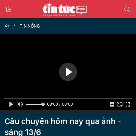
TIN NÓNG
00:00 / 00:00
Câu chuyện hôm nay qua ảnh -
sáng 13/6