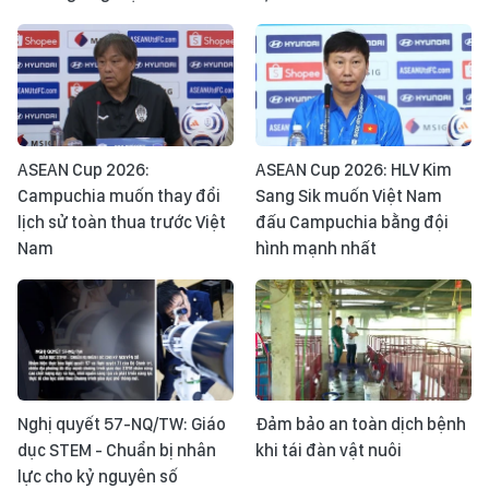
ASEAN Cup 2026:
ASEAN Cup 2026: HLV Kim
Campuchia muốn thay đổi
Sang Sik muốn Việt Nam
lịch sử toàn thua trước Việt
đấu Campuchia bằng đội
Nam
hình mạnh nhất
Nghị quyết 57-NQ/TW: Giáo
Đảm bảo an toàn dịch bệnh
dục STEM - Chuẩn bị nhân
khi tái đàn vật nuôi
lực cho kỷ nguyên số