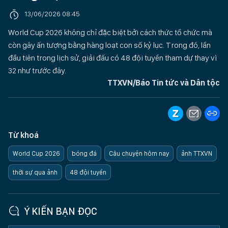
13/06/2026 08:45
World Cup 2026 không chỉ đặc biệt bởi cách thức tổ chức mà
còn gây ấn tượng bằng hàng loạt con số kỷ lục. Trong đó, lần
đầu tiên trong lịch sử, giải đấu có 48 đội tuyển tham dự thay vì
32 như trước đây.
TTXVN/Báo Tin tức và Dân tộc
Từ khoá
World Cup 2026
bóng đá
Câu chuyện hôm nay
ảnh TTXVN
thời sự qua ảnh
48 đội tuyển
Ý KIẾN BẠN ĐỌC