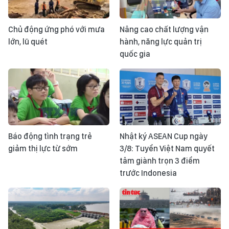
Chủ động ứng phó với mưa
Nâng cao chất lượng vận
lớn, lũ quét
hành, năng lực quản trị
quốc gia
Báo động tình trạng trẻ
Nhật ký ASEAN Cup ngày
giảm thị lực từ sớm
3/8: Tuyển Việt Nam quyết
tâm giành trọn 3 điểm
trước Indonesia