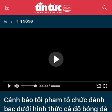
TIN NÓNG
00:00 / 00:00
Cảnh báo tội phạm tổ chức đánh
bạc dưới hình thức cá độ bóng đá