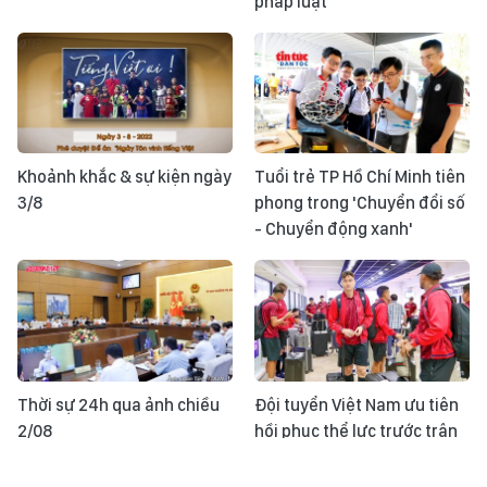
pháp luật
Khoảnh khắc & sự kiện ngày
Tuổi trẻ TP Hồ Chí Minh tiên
3/8
phong trong 'Chuyển đổi số
- Chuyển động xanh'
Thời sự 24h qua ảnh chiều
Đội tuyển Việt Nam ưu tiên
2/08
hồi phục thể lực trước trận
gặp Indonesia