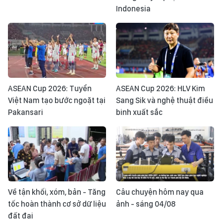
Indonesia
ASEAN Cup 2026: Tuyển
ASEAN Cup 2026: HLV Kim
Việt Nam tạo bước ngoặt tại
Sang Sik và nghệ thuật điều
Pakansari
binh xuất sắc
Về tận khối, xóm, bản - Tăng
Câu chuyện hôm nay qua
tốc hoàn thành cơ sở dữ liệu
ảnh - sáng 04/08
đất đai