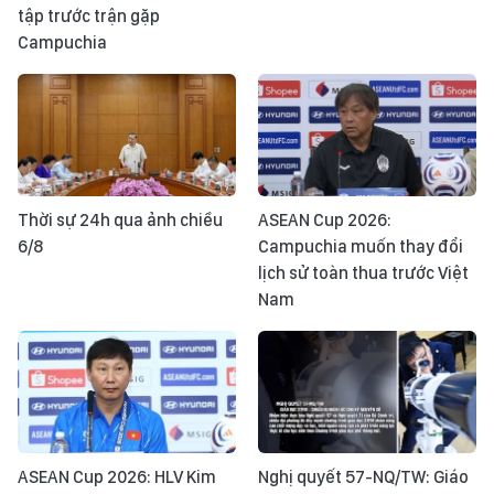
tập trước trận gặp
Campuchia
Thời sự 24h qua ảnh chiều
ASEAN Cup 2026:
6/8
Campuchia muốn thay đổi
lịch sử toàn thua trước Việt
Nam
ASEAN Cup 2026: HLV Kim
Nghị quyết 57-NQ/TW: Giáo