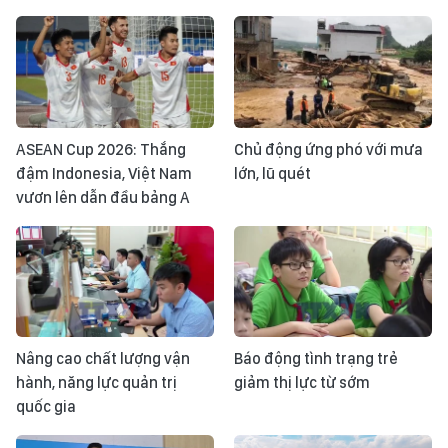
ASEAN Cup 2026: Thắng
Chủ động ứng phó với mưa
đậm Indonesia, Việt Nam
lớn, lũ quét
vươn lên dẫn đầu bảng A
Nâng cao chất lượng vận
Báo động tình trạng trẻ
hành, năng lực quản trị
giảm thị lực từ sớm
quốc gia