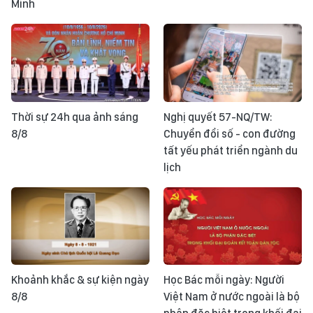
Minh
Thời sự 24h qua ảnh sáng
Nghị quyết 57-NQ/TW:
8/8
Chuyển đổi số - con đường
tất yếu phát triển ngành du
lịch
Khoảnh khắc & sự kiện ngày
Học Bác mỗi ngày: Người
8/8
Việt Nam ở nước ngoài là bộ