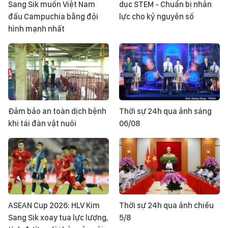
Sang Sik muốn Việt Nam
dục STEM - Chuẩn bị nhân
đấu Campuchia bằng đội
lực cho kỷ nguyên số
hình mạnh nhất
Đảm bảo an toàn dịch bệnh
Thời sự 24h qua ảnh sáng
khi tái đàn vật nuôi
06/08
ASEAN Cup 2026: HLV Kim
Thời sự 24h qua ảnh chiều
Sang Sik xoay tua lực lượng,
5/8