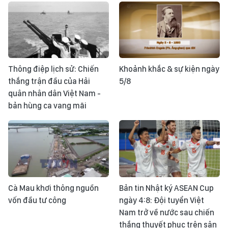
Thông điệp lịch sử: Chiến
Khoảnh khắc & sự kiện ngày
thắng trận đầu của Hải
5/8
quân nhân dân Việt Nam -
bản hùng ca vang mãi
Cà Mau khơi thông nguồn
Bản tin Nhật ký ASEAN Cup
vốn đầu tư công
ngày 4:8: Đội tuyển Việt
Nam trở về nước sau chiến
thắng thuyết phục trên sân