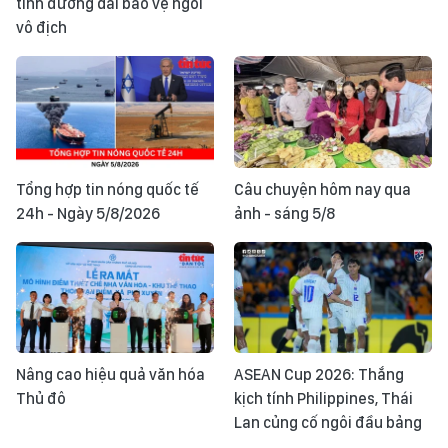
tính đường dài bảo vệ ngôi
vô địch
Tổng hợp tin nóng quốc tế
Câu chuyện hôm nay qua
24h - Ngày 5/8/2026
ảnh - sáng 5/8
Nâng cao hiệu quả văn hóa
ASEAN Cup 2026: Thắng
Thủ đô
kịch tính Philippines, Thái
Lan củng cố ngôi đầu bảng