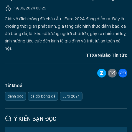
19/06/2024 08:25
Giải vô địch bóng đá châu Âu - Euro 2024 đang diễn ra. Đây là
khoảng thời gian phát sinh, gia tăng các hình thức đánh bạc, cá
độ bóng đá, lôi kéo số lượng người chơi lớn, gây ra nhiều hệ lụy,
ảnh hưởng tiêu cực đến kinh tế gia đình và trật tự, an toàn xã
hội.
TTXVN/Báo Tin tức
Từ khoá
đánh bạc
cá độ bóng đá
Euro 2024
Ý KIẾN BẠN ĐỌC