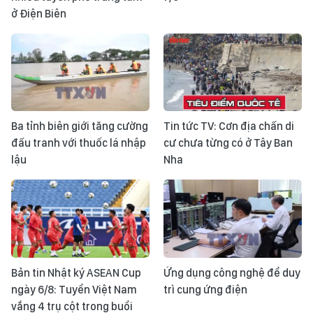
ở Điện Biên
Ba tỉnh biên giới tăng cường
Tin tức TV: Cơn địa chấn di
đấu tranh với thuốc lá nhập
cư chưa từng có ở Tây Ban
lậu
Nha
Bản tin Nhật ký ASEAN Cup
Ứng dụng công nghệ để duy
ngày 6/8: Tuyển Việt Nam
trì cung ứng điện
vắng 4 trụ cột trong buổi