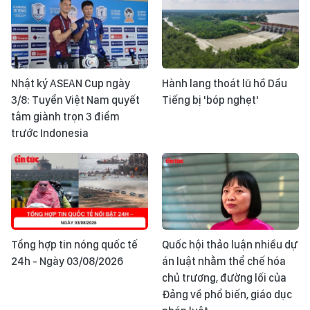
Nhật ký ASEAN Cup ngày
Hành lang thoát lũ hồ Dầu
3/8: Tuyển Việt Nam quyết
Tiếng bị 'bóp nghẹt'
tâm giành trọn 3 điểm
trước Indonesia
Tổng hợp tin nóng quốc tế
Quốc hội thảo luận nhiều dự
24h - Ngày 03/08/2026
án luật nhằm thể chế hóa
chủ trương, đường lối của
Đảng về phổ biến, giáo dục