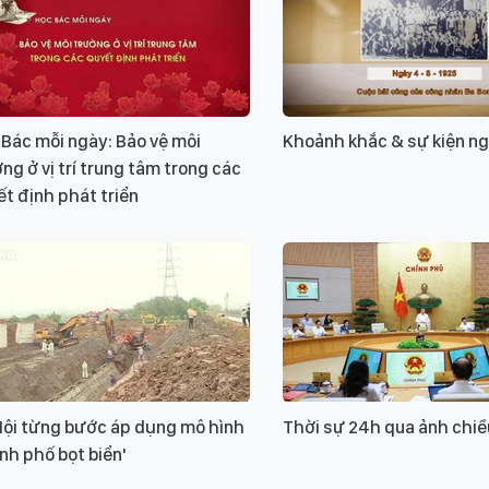
Bác mỗi ngày: Bảo vệ môi
Khoảnh khắc & sự kiện n
ng ở vị trí trung tâm trong các
t định phát triển
Nội từng bước áp dụng mô hình
Thời sự 24h qua ảnh chiề
nh phố bọt biển'