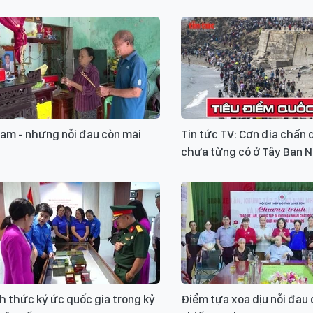
cam - những nỗi đau còn mãi
Tin tức TV: Cơn địa chấn 
chưa từng có ở Tây Ban 
 thức ký ức quốc gia trong kỷ
Điểm tựa xoa dịu nỗi đau