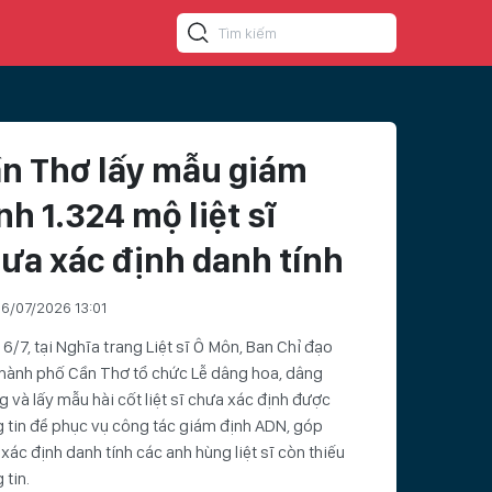
n Thơ lấy mẫu giám
nh 1.324 mộ liệt sĩ
ưa xác định danh tính
6/07/2026 13:01
6/7, tại Nghĩa trang Liệt sĩ Ô Môn, Ban Chỉ đạo
hành phố Cần Thơ tổ chức Lễ dâng hoa, dâng
 và lấy mẫu hài cốt liệt sĩ chưa xác định được
 tin để phục vụ công tác giám định ADN, góp
xác định danh tính các anh hùng liệt sĩ còn thiếu
 tin.