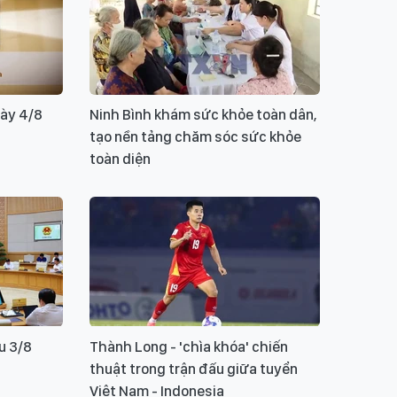
gày 4/8
Ninh Bình khám sức khỏe toàn dân,
tạo nền tảng chăm sóc sức khỏe
toàn diện
u 3/8
Thành Long - 'chìa khóa' chiến
thuật trong trận đấu giữa tuyển
Việt Nam - Indonesia