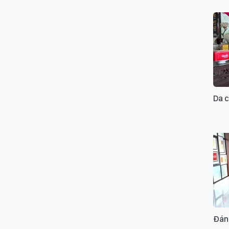
Da 
Đánh