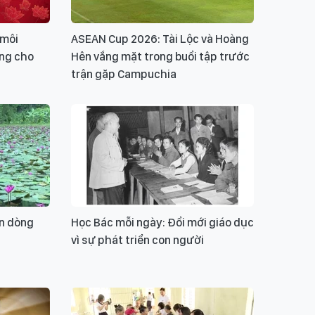
 môi
ASEAN Cup 2026: Tài Lộc và Hoàng
ảng cho
Hên vắng mặt trong buổi tập trước
trận gặp Campuchia
ên dòng
Học Bác mỗi ngày: Đổi mới giáo dục
vì sự phát triển con người