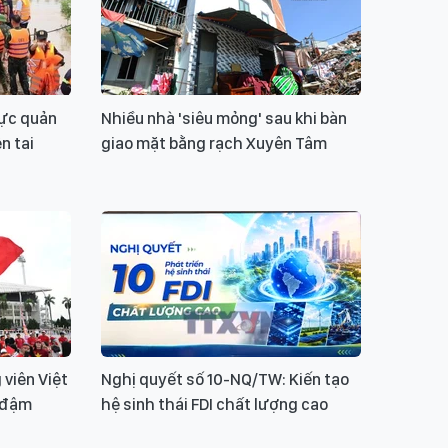
lực quản
Nhiều nhà 'siêu mỏng' sau khi bàn
ên tai
giao mặt bằng rạch Xuyên Tâm
viên Việt
Nghị quyết số 10-NQ/TW: Kiến tạo
g đậm
hệ sinh thái FDI chất lượng cao