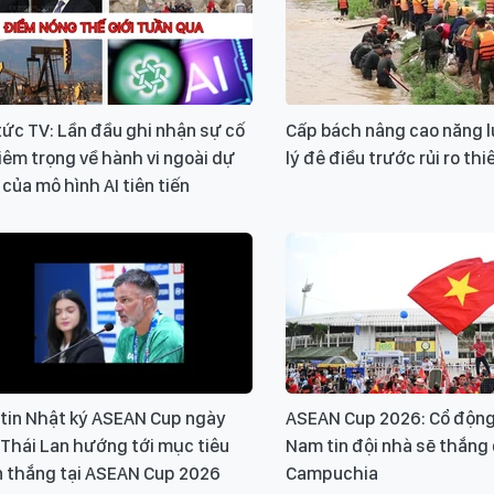
tức TV: Lần đầu ghi nhận sự cố
Cấp bách nâng cao năng 
êm trọng về hành vi ngoài dự
lý đê điều trước rủi ro thi
 của mô hình AI tiên tiến
 tin Nhật ký ASEAN Cup ngày
ASEAN Cup 2026: Cổ động 
 Thái Lan hướng tới mục tiêu
Nam tin đội nhà sẽ thắn
n thắng tại ASEAN Cup 2026
Campuchia