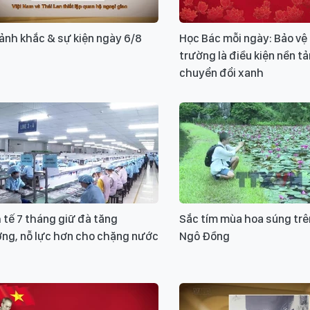
ảnh khắc & sự kiện ngày 6/8
Học Bác mỗi ngày: Bảo vệ
trường là điều kiện nền t
chuyển đổi xanh
 tế 7 tháng giữ đà tăng
Sắc tím mùa hoa súng tr
ởng, nỗ lực hơn cho chặng nước
Ngô Đồng