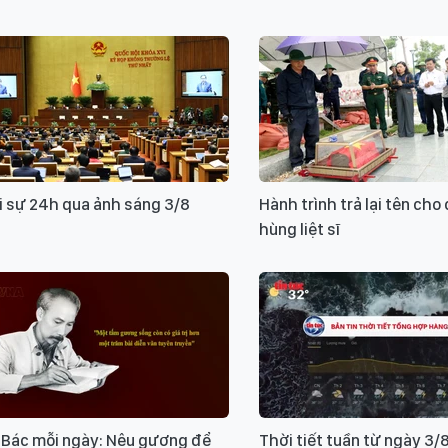
i sự 24h qua ảnh sáng 3/8
Hành trình trả lại tên cho
hùng liệt sĩ
 Bác mỗi ngày: Nêu gương để
Thời tiết tuần từ ngày 3/