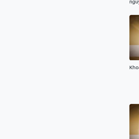
ngu
Kho