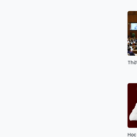
Thờ
Học