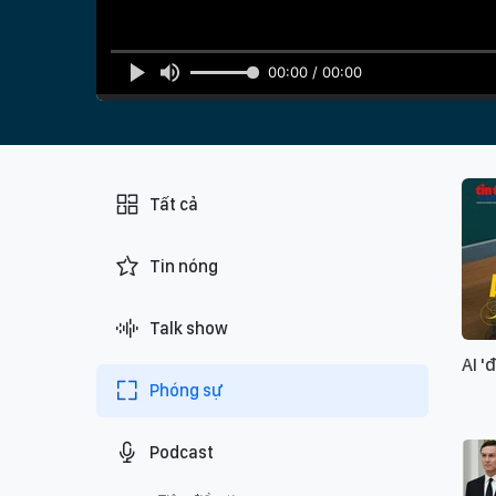
00:00 / 00:00
Tất cả
Tin nóng
Talk show
AI '
Phóng sự
Podcast