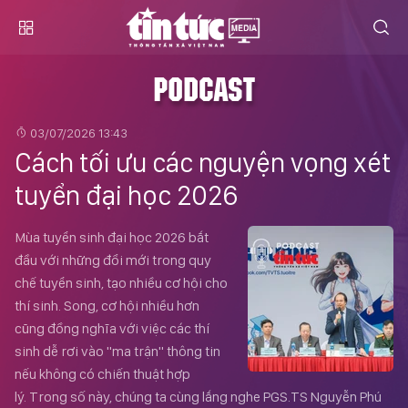
PODCAST
03/07/2026 13:43
Cách tối ưu các nguyện vọng xét
tuyển đại học 2026
Mùa tuyển sinh đại học 2026 bắt
đầu với những đổi mới trong quy
chế tuyển sinh, tạo nhiều cơ hội cho
thí sinh. Song, cơ hội nhiều hơn
cũng đồng nghĩa với việc các thí
sinh dễ rơi vào "ma trận" thông tin
nếu không có chiến thuật hợp
lý. Trong số này, chúng ta cùng lắng nghe PGS.TS Nguyễn Phú