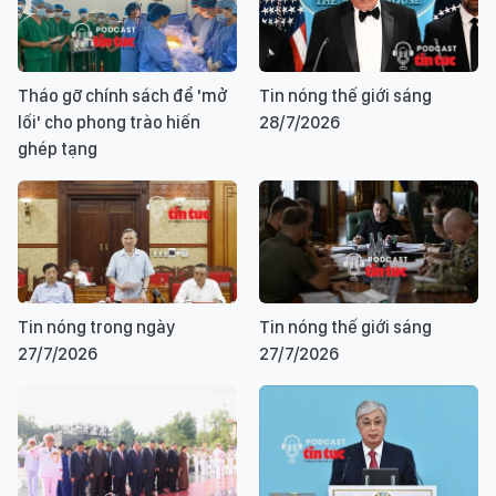
Tháo gỡ chính sách để 'mở
Tin nóng thế giới sáng
lối' cho phong trào hiến
28/7/2026
ghép tạng
Tin nóng trong ngày
Tin nóng thế giới sáng
27/7/2026
27/7/2026