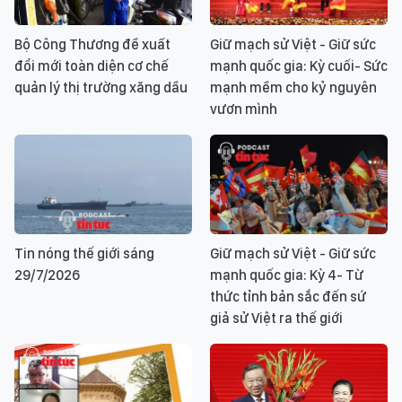
Bộ Công Thương đề xuất
Giữ mạch sử Việt - Giữ sức
đổi mới toàn diện cơ chế
mạnh quốc gia: Kỳ cuối- Sức
quản lý thị trường xăng dầu
mạnh mềm cho kỷ nguyên
vươn mình
Tin nóng thế giới sáng
Giữ mạch sử Việt - Giữ sức
29/7/2026
mạnh quốc gia: Kỳ 4- Từ
thức tỉnh bản sắc đến sứ
giả sử Việt ra thế giới