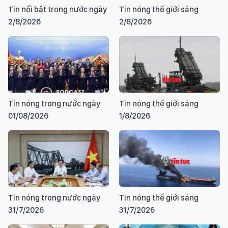
Tin nổi bật trong nước ngày
Tin nóng thế giới sáng
2/8/2026
2/8/2026
Tin nóng trong nước ngày
Tin nóng thế giới sáng
01/08/2026
1/8/2026
Tin nóng trong nước ngày
Tin nóng thế giới sáng
31/7/2026
31/7/2026