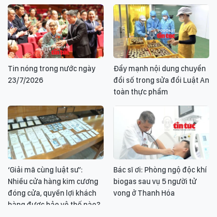
Tin nóng trong nước ngày
Đẩy mạnh nội dung chuyển
23/7/2026
đổi số trong sửa đổi Luật An
toàn thực phẩm
‘Giải mã cùng luật sư’:
Bác sĩ ơi: Phòng ngộ độc khí
Nhiều cửa hàng kim cương
biogas sau vụ 5 người tử
đóng cửa, quyền lợi khách
vong ở Thanh Hóa
hàng được bảo vệ thế nào?