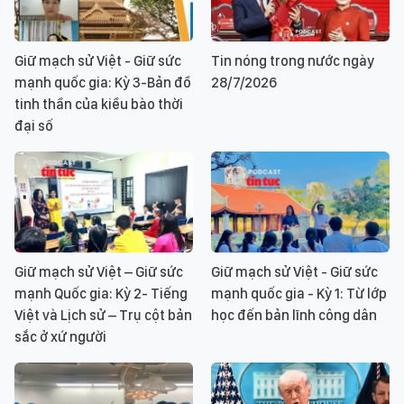
Giữ mạch sử Việt - Giữ sức
Tin nóng trong nước ngày
mạnh quốc gia: Kỳ 3-Bản đồ
28/7/2026
tinh thần của kiều bào thời
đại số
Giữ mạch sử Việt – Giữ sức
Giữ mạch sử Việt - Giữ sức
mạnh Quốc gia: Kỳ 2- Tiếng
mạnh quốc gia - Kỳ 1: Từ lớp
Việt và Lịch sử – Trụ cột bản
học đến bản lĩnh công dân
sắc ở xứ người