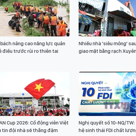
Xin v
 bách nâng cao năng lực quản
Nhiều nhà 'siêu mỏng' sau
ê điều trước rủi ro thiên tai
giao mặt bằng rạch Xuyê
AN Cup 2026: Cổ động viên Việt
Nghị quyết số 10-NQ/TW: 
 tin đội nhà sẽ thắng đậm
hệ sinh thái FDI chất lượ