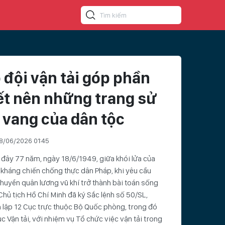
 đội vận tải góp phần
ết nên những trang sử
 vang của dân tộc
8/06/2026 01:45
đây 77 năm, ngày 18/6/1949, giữa khói lửa của
kháng chiến chống thực dân Pháp, khi yêu cầu
huyển quân lương vũ khí trở thành bài toán sống
Chủ tịch Hồ Chí Minh đã ký Sắc lệnh số 50/SL,
 lập 12 Cục trực thuộc Bộ Quốc phòng, trong đó
c Vận tải, với nhiệm vụ Tổ chức việc vận tải trong