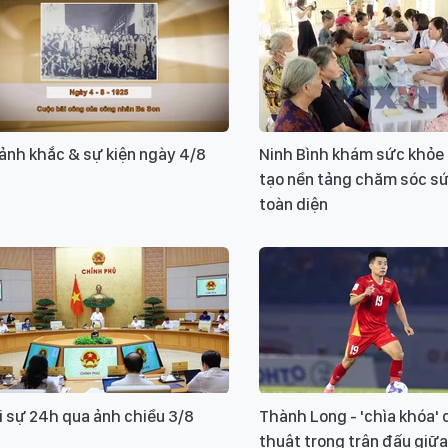
ảnh khắc & sự kiện ngày 4/8
Ninh Bình khám sức khỏe 
tạo nền tảng chăm sóc s
toàn diện
i sự 24h qua ảnh chiều 3/8
Thành Long - 'chìa khóa' 
thuật trong trận đấu giữ