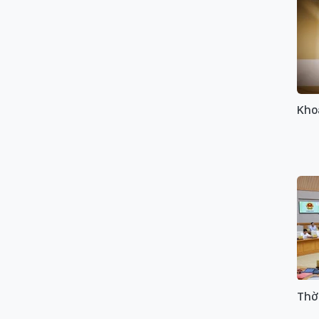
Kho
Thờ