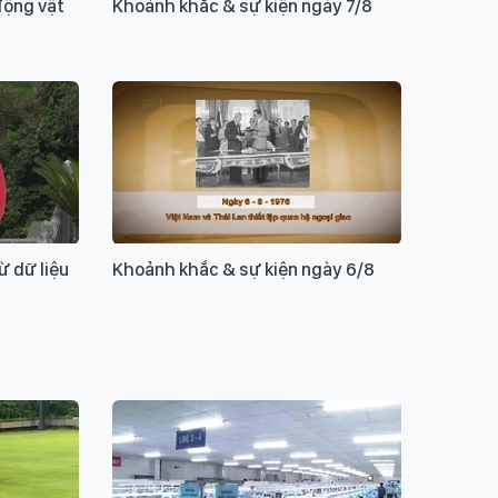
động vật
Khoảnh khắc & sự kiện ngày 7/8
từ dữ liệu
Khoảnh khắc & sự kiện ngày 6/8