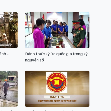
ảnh -
Đánh thức ký ức quốc gia trong kỷ
nguyên số