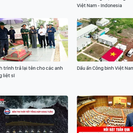
Việt Nam - Indonesia
 trình trả lại tên cho các anh
Dấu ấn Công binh Việt Na
 liệt sĩ