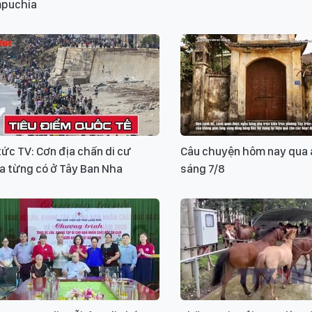
puchia
tức TV: Cơn địa chấn di cư
Câu chuyện hôm nay qua 
a từng có ở Tây Ban Nha
sáng 7/8