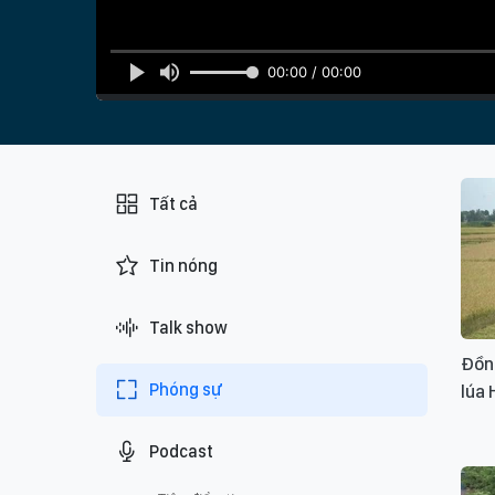
00:00 / 00:00
Tất cả
Tin nóng
Talk show
Đồn
Phóng sự
lúa 
Podcast