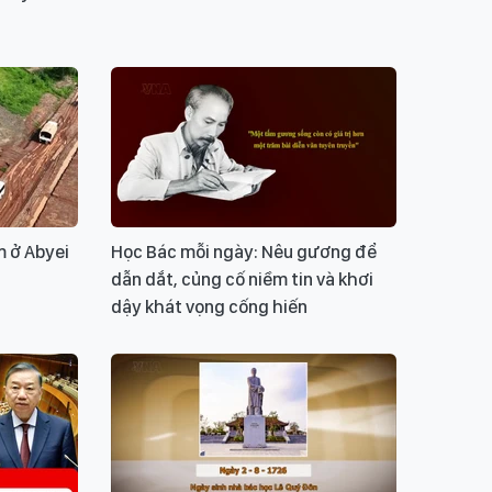
m ở Abyei
Học Bác mỗi ngày: Nêu gương để
dẫn dắt, củng cố niềm tin và khơi
dậy khát vọng cống hiến