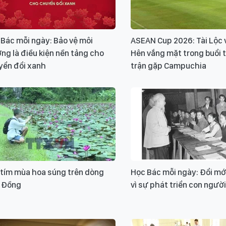
Bác mỗi ngày: Bảo vệ môi
ASEAN Cup 2026: Tài Lộc
ng là điều kiện nền tảng cho
Hên vắng mặt trong buổi 
yển đổi xanh
trận gặp Campuchia
 tím mùa hoa súng trên dòng
Học Bác mỗi ngày: Đổi mớ
 Đồng
vì sự phát triển con người