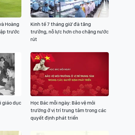
 và Hoàng
Kinh tế 7 tháng giữ đà tăng
tập trước
trưởng, nỗ lực hơn cho chặng nước
rút
i giáo dục
Học Bác mỗi ngày: Bảo vệ môi
trường ở vị trí trung tâm trong các
quyết định phát triển