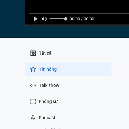
00:00 / 00:00
Tất cả
Tin nóng
Talk show
Phóng sự
Podcast