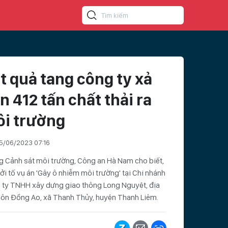
t quả tang công ty xả
n 412 tấn chất thải ra
i trường
5/06/2023 07:16
 Cảnh sát môi trường, Công an Hà Nam cho biết,
ởi tố vụ án 'Gây ô nhiễm môi trường' tại Chi nhánh
 ty TNHH xây dựng giao thông Long Nguyệt, địa
hôn Đồng Ao, xã Thanh Thủy, huyện Thanh Liêm.