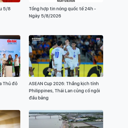
u 5/8
Tổng hợp tin nóng quốc tế 24h -
Ngày 5/8/2026
a Thủ đô
ASEAN Cup 2026: Thắng kịch tính
Philippines, Thái Lan củng cố ngôi
đầu bảng