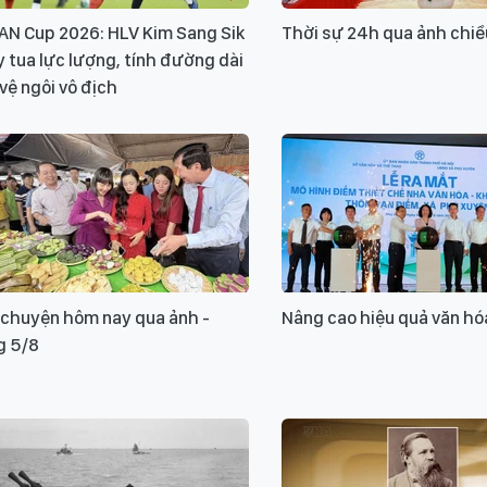
AN Cup 2026: HLV Kim Sang Sik
Thời sự 24h qua ảnh chiề
 tua lực lượng, tính đường dài
vệ ngôi vô địch
 chuyện hôm nay qua ảnh -
Nâng cao hiệu quả văn hó
g 5/8