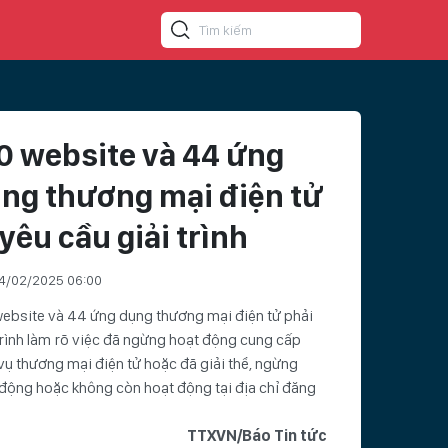
0 website và 44 ứng
ng thương mại điện tử
 yêu cầu giải trình
4/02/2025 06:00
ebsite và 44 ứng dụng thương mại điện tử phải
trình làm rõ việc đã ngừng hoạt động cung cấp
vụ thương mại điện tử hoặc đã giải thể, ngừng
động hoặc không còn hoạt động tại địa chỉ đăng
TTXVN/Báo Tin tức