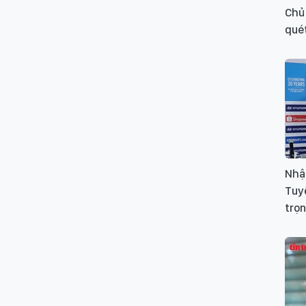
Chủ 
qué
Nhậ
Tuy
trọn