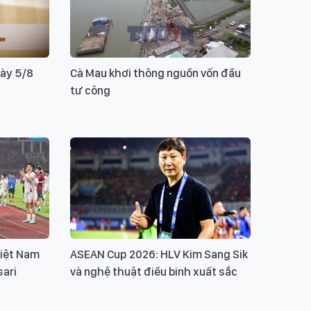
gày 5/8
Cà Mau khơi thông nguồn vốn đầu
tư công
iệt Nam
ASEAN Cup 2026: HLV Kim Sang Sik
sari
và nghệ thuật điều binh xuất sắc