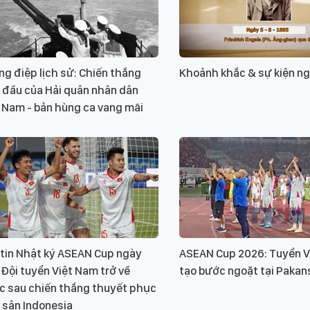
g điệp lịch sử: Chiến thắng
Khoảnh khắc & sự kiện n
 đầu của Hải quân nhân dân
 Nam - bản hùng ca vang mãi
 tin Nhật ký ASEAN Cup ngày
ASEAN Cup 2026: Tuyển V
 Đội tuyển Việt Nam trở về
tạo bước ngoặt tại Pakan
c sau chiến thắng thuyết phục
 sân Indonesia