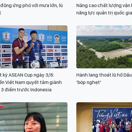
động ứng phó với mưa lớn, lũ
Nâng cao chất lượng vận 
t
năng lực quản trị quốc gi
t ký ASEAN Cup ngày 3/8:
Hành lang thoát lũ hồ Dầu
ển Việt Nam quyết tâm giành
'bóp nghẹt'
 3 điểm trước Indonesia