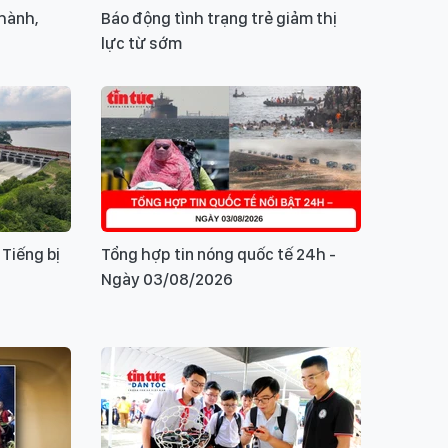
hành,
Báo động tình trạng trẻ giảm thị
a
lực từ sớm
 Tiếng bị
Tổng hợp tin nóng quốc tế 24h -
Ngày 03/08/2026