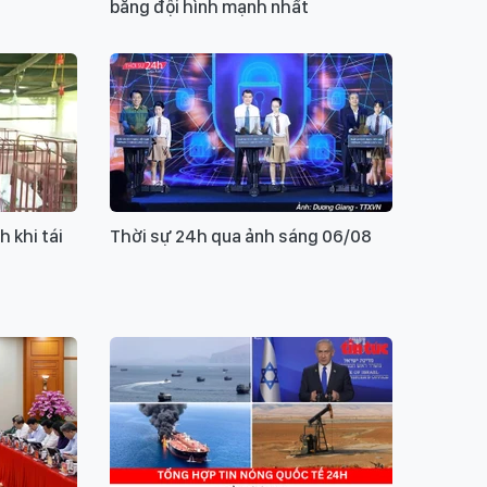
bằng đội hình mạnh nhất
 khi tái
Thời sự 24h qua ảnh sáng 06/08