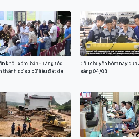
ận khối, xóm, bản - Tăng tốc
Câu chuyện hôm nay qua 
 thành cơ sở dữ liệu đất đai
sáng 04/08