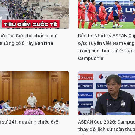
tức TV: Cơn địa chấn di cư
Bản tin Nhật ký ASEAN Cu
a từng có ở Tây Ban Nha
6/8: Tuyển Việt Nam vắng 
trong buổi tập trước trận
Campuchia
i sự 24h qua ảnh chiều 6/8
ASEAN Cup 2026: Campu
thay đổi lịch sử toàn thu